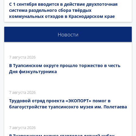
С 1 сентября вводится в действие двухпоточная
система раздельного сбора твёрдых
коммунальных отходов в Краснодарском крае
Новости
7 августа 2026
В Туапсинском округе прошло торжество в честь
Дня физкультурника
7 августа 2026
Трудовой отряд проекта «ЭКОПОРТ» помог в
благоустройстве туапсинсокго музея им. Полетаева
7 августа 2026
В Туапсинском округе стартовал летний кубок