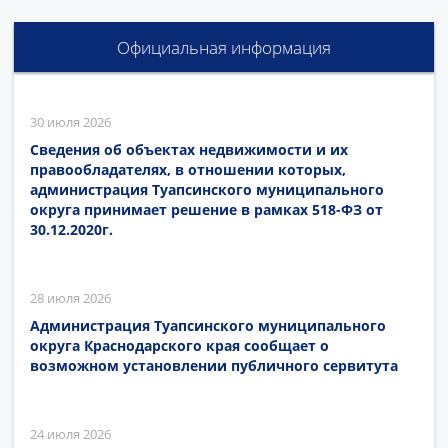
Официальная информация
30 июля 2026
Сведения об объектах недвижимости и их
правообладателях, в отношении которых,
администрация Туапсинского муниципального
округа принимает решение в рамках 518-ФЗ от
30.12.2020г.
28 июля 2026
Администрация Туапсинского муниципального
округа Краснодарского края сообщает о
возможном установлении публичного сервитута
24 июля 2026