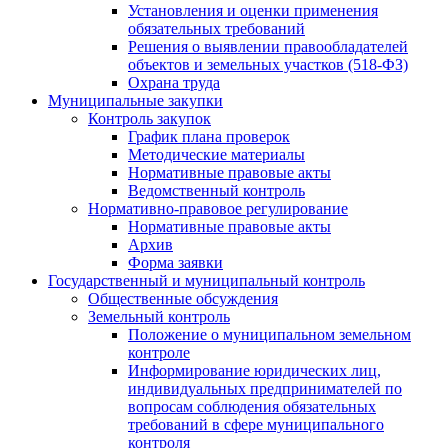
Установления и оценки применения
обязательных требований
Решения о выявлении правообладателей
объектов и земельных участков (518-ФЗ)
Охрана труда
Муниципальные закупки
Контроль закупок
График плана проверок
Методические материалы
Нормативные правовые акты
Ведомственный контроль
Нормативно-правовое регулирование
Нормативные правовые акты
Архив
Форма заявки
Государственный и муниципальный контроль
Общественные обсуждения
Земельный контроль
Положение о муниципальном земельном
контроле
Информирование юридических лиц,
индивидуальных предпринимателей по
вопросам соблюдения обязательных
требований в сфере муниципального
контроля