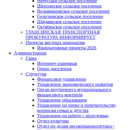
Небугское сельское поселение
Шепсинское сельское поселение
Вельяминовское сельское поселение
Георгиевское сельское поселение
Шаумянское сельское поселение
Октябрьское сельское поселение
ТУАПСИНСКАЯ ТРАНСПОРТНАЯ
ПРОКУРАТУРА ИНФОРМИРУЕТ
Проекты местных инициатив
Инициативные проекты 2026
Администрация
Глава
Интернет-приемная
Опрос населения
Структура
Финансовое управление
Управление экономического развития
Орган внутреннего муниципального
финансового контроля
Управление образования
Управление по опеке и попечительству,
вопросам семьи и детства
Управление по работе с молодежью
Отдел культуры
Отдел по делам несовершеннолетних<