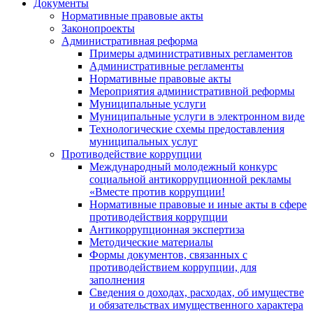
Документы
Нормативные правовые акты
Законопроекты
Административная реформа
Примеры административных регламентов
Административные регламенты
Нормативные правовые акты
Мероприятия административной реформы
Муниципальные услуги
Муниципальные услуги в электронном виде
Технологические схемы предоставления
муниципальных услуг
Противодействие коррупции
Международный молодежный конкурс
социальной антикоррупционной рекламы
«Вместе против коррупции!
Нормативные правовые и иные акты в сфере
противодействия коррупции
Антикоррупционная экспертиза
Методические материалы
Формы документов, связанных с
противодействием коррупции, для
заполнения
Сведения о доходах, расходах, об имуществе
и обязательствах имущественного характера