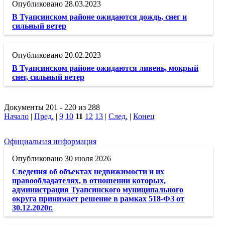
28.03.2023
В Туапсинском районе ожидаются дождь, снег и
сильный ветер
20.02.2023
В Туапсинском районе ожидаются ливень, мокрый
снег, сильный ветер
Документы 201 - 220 из 288
Начало
|
Пред.
|
9
10
11
12
13
|
След.
|
Конец
Официальная информация
30 июля 2026
Сведения об объектах недвижимости и их
правообладателях, в отношении которых,
администрация Туапсинского муниципального
округа принимает решение в рамках 518-ФЗ от
30.12.2020г.