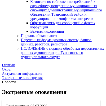
Комиссия по соблюдению требований к
служебному поведению муниципальных
служащих администрации муниципального
образования Туапсинский район и
урегулированию конфликта интересов
Обратная связь для сообщений о фактах
коррупции
Важная информация
Порядок обжалования
Перечень информационных систем, банков
данных, реестров, регистров
ПОЛОЖЕНИЕ о порядке обработки персональных
данных администрации Туапсинского
муниципального округа
Главная
Округ
Актуальная информация
Экстренные оповещения
Новости
Экстренные оповещения
07.07.2023