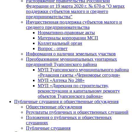
Распоряжение правительства Российской
Федерации от 19 марта 2020 г. № 670-р "О мерах
поддержки субъектов малого и среднего
предпринимательства"
Имущественная поддержка субъектов малого и
среднего предпринимательства
Нормативно-правовые акты
Материалы корпорации МСП
Коллегиальный орган
Вопрос - ответ
Информация о наличии земельных участков
Преобразование муниципальных унитарных
предприятий Туапсинского района
МУП Туапсинского муниципального района
«Редакция газеты «Черноморье сегодня»
МУП «Аптека No 288»
МУП «Дирекция по строительству,
реконструкции и капитальному ремонту
объектов Туапсинского района»
Публичные слушания и общественные обсуждения
Общественные обсуждения
Результаты публичных и общественных слушаний
Положения о публичных и общественных
слушаниях
Публичные слушания