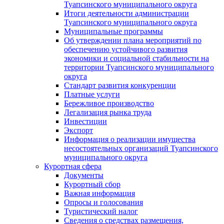
Туапсинского муниципального округа
Итоги деятельности администрации
Туапсинского муниципального округа
Муниципальные программы
Об утверждении плана мероприятий по
обеспечению устойчивого развития
экономики и социальной стабильности на
территории Туапсинского муниципального
округа
Стандарт развития конкуренции
Платные услуги
Бережливое производство
Легализация рынка труда
Инвестиции
Экспорт
Информация о реализации имущества
несостоятельных организаций Туапсинского
муниципального округа
Курортная сфера
Документы
Курортный сбор
Важная информация
Опросы и голосования
Туристический налог
Сведения о средствах размещения,