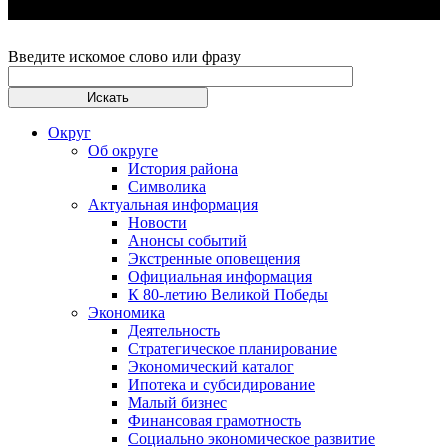
Введите искомое слово или фразу
Округ
Об округе
История района
Символика
Актуальная информация
Новости
Анонсы событий
Экстренные оповещения
Официальная информация
К 80-летию Великой Победы
Экономика
Деятельность
Стратегическое планирование
Экономический каталог
Ипотека и субсидирование
Малый бизнес
Финансовая грамотность
Социально экономическое развитие