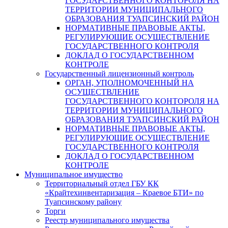
ГОСУДАРСТВЕННОГО КОНТОРОЛЯ НА
ТЕРРИТОРИИ МУНИЦИПАЛЬНОГО
ОБРАЗОВАНИЯ ТУАПСИНСКИЙ РАЙОН
НОРМАТИВНЫЕ ПРАВОВЫЕ АКТЫ,
РЕГУЛИРУЮЩИЕ ОСУЩЕСТВЛЕНИЕ
ГОСУДАРСТВЕННОГО КОНТРОЛЯ
ДОКЛАД О ГОСУДАРСТВЕННОМ
КОНТРОЛЕ
Государственный лицензионный контроль
ОРГАН, УПОЛНОМОЧЕННЫЙ НА
ОСУЩЕСТВЛЕНИЕ
ГОСУДАРСТВЕННОГО КОНТОРОЛЯ НА
ТЕРРИТОРИИ МУНИЦИПАЛЬНОГО
ОБРАЗОВАНИЯ ТУАПСИНСКИЙ РАЙОН
НОРМАТИВНЫЕ ПРАВОВЫЕ АКТЫ,
РЕГУЛИРУЮЩИЕ ОСУЩЕСТВЛЕНИЕ
ГОСУДАРСТВЕННОГО КОНТРОЛЯ
ДОКЛАД О ГОСУДАРСТВЕННОМ
КОНТРОЛЕ
Муниципальное имущество
Территориальный отдел ГБУ КК
«Крайтехинвентаризация – Краевое БТИ» по
Туапсинскому району
Торги
Реестр муниципального имущества