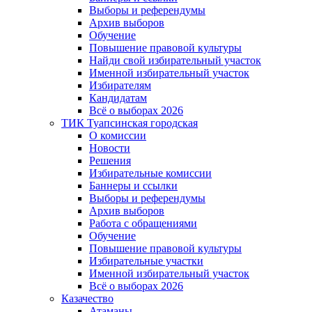
Выборы и референдумы
Архив выборов
Обучение
Повышение правовой культуры
Найди свой избирательный участок
Именной избирательный участок
Избирателям
Кандидатам
Всё о выборах 2026
ТИК Туапсинская городская
О комиссии
Новости
Решения
Избирательные комиссии
Баннеры и ссылки
Выборы и референдумы
Архив выборов
Работа с обращениями
Обучение
Повышение правовой культуры
Избирательные участки
Именной избирательный участок
Всё о выборах 2026
Казачество
Атаманы