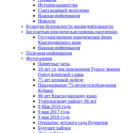
История казачества
Союз казачьей молодежи
Важная информация
Новости
Культура безопасности жизнедеятельности
Бесплатная юридическая помощь населению
Государственное юридическое бюро
Краснодарского края
Важная информация
Полезная информация
Фотогалерея
Памятные даты
10 лет со дня присвоения Туапсе звания
Город воинской славы
75 лет великой победе
Празднование 75-летия освобождения
Кубани
80 лет Краснодарскому краю
Туапсинскому району 96 лет
9 Мая 2016 года
9 мая 2017 года
9 мая 2018 года
Открытие детского сада Родничок
Будущее района