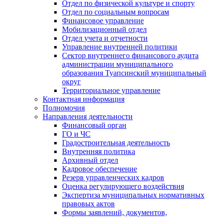
Отдел по физической культуре и спорту
Отдел по социальным вопросам
Финансовое управление
Мобилизационный отдел
Отдел учета и отчетности
Управление внутренней политики
Сектор внутреннего финансового аудита
администрации муниципального
образования Туапсинский муниципальный
округ
Территориальное управление
Контактная информация
Полномочия
Направления деятельности
Финансовый орган
ГО и ЧС
Градостроительная деятельность
Внутренняя политика
Архивный отдел
Кадровое обеспечение
Резерв управленческих кадров
Оценка регулирующего воздействия
Экспертиза муниципальных нормативных
правовых актов
Формы заявлений, документов,