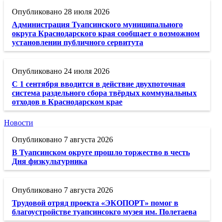
28 июля 2026
Администрация Туапсинского муниципального
округа Краснодарского края сообщает о возможном
установлении публичного сервитута
24 июля 2026
С 1 сентября вводится в действие двухпоточная
система раздельного сбора твёрдых коммунальных
отходов в Краснодарском крае
Новости
7 августа 2026
В Туапсинском округе прошло торжество в честь
Дня физкультурника
7 августа 2026
Трудовой отряд проекта «ЭКОПОРТ» помог в
благоустройстве туапсинсокго музея им. Полетаева