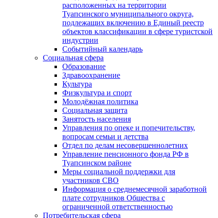
расположенных на территории
Туапсинского муниципального округа,
подлежащих включению в Единый реестр
объектов классификации в сфере туристской
индустрии
Событийный календарь
Социальная сфера
Образование
Здравоохранение
Культура
Физкультура и спорт
Молодёжная политика
Социальная защита
Занятость населения
Управления по опеке и попечительству,
вопросам семьи и детства
Отдел по делам несовершеннолетних
Управление пенсионного фонда РФ в
Туапсинском районе
Меры социальной поддержки для
участников СВО
Информация о среднемесячной заработной
плате сотрудников Общества с
ограниченной ответственностью
Потребительская сфера