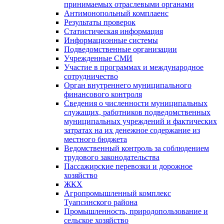
принимаемых отраслевыми органами
Антимонопольный комплаенс
Результаты проверок
Статистическая информация
Информационные системы
Подведомственные организации
Учрежденные СМИ
Участие в программах и международное
сотрудничество
Орган внутреннего муниципального
финансового контроля
Сведения о численности муниципальных
служащих, работников подведомственных
муниципальных учреждений и фактических
затратах на их денежное содержание из
местного бюджета
Ведомственный контроль за соблюдением
трудового законодательства
Пассажирские перевозки и дорожное
хозяйство
ЖКХ
Агропромышленный комплекс
Туапсинского района
Промышленность, природопользование и
сельское хозяйство