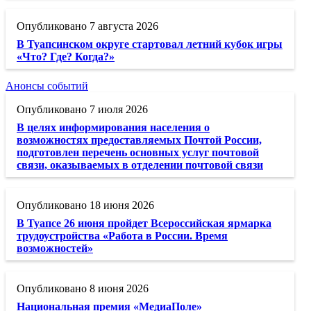
7 августа 2026
В Туапсинском округе стартовал летний кубок игры
«Что? Где? Когда?»
Анонсы событий
7 июля 2026
В целях информирования населения о
возможностях предоставляемых Почтой России,
подготовлен перечень основных услуг почтовой
связи, оказываемых в отделении почтовой связи
18 июня 2026
В Туапсе 26 июня пройдет Всероссийская ярмарка
трудоустройства «Работа в России. Время
возможностей»
8 июня 2026
Национальная премия «МедиаПоле»