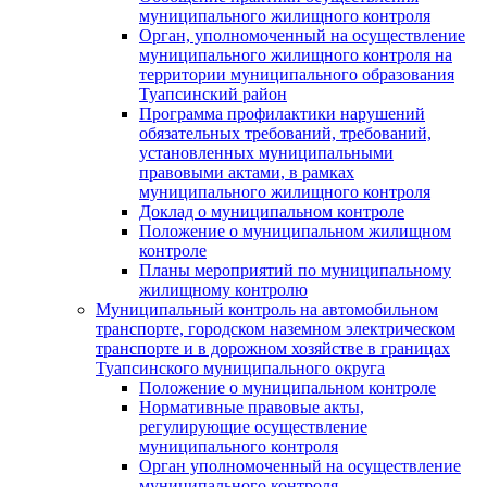
муниципального жилищного контроля
Орган, уполномоченный на осуществление
муниципального жилищного контроля на
территории муниципального образования
Туапсинский район
Программа профилактики нарушений
обязательных требований, требований,
установленных муниципальными
правовыми актами, в рамках
муниципального жилищного контроля
Доклад о муниципальном контроле
Положение о муниципальном жилищном
контроле
Планы мероприятий по муниципальному
жилищному контролю
Муниципальный контроль на автомобильном
транспорте, городском наземном электрическом
транспорте и в дорожном хозяйстве в границах
Туапсинского муниципального округа
Положение о муниципальном контроле
Нормативные правовые акты,
регулирующие осуществление
муниципального контроля
Орган уполномоченный на осуществление
муниципального контроля