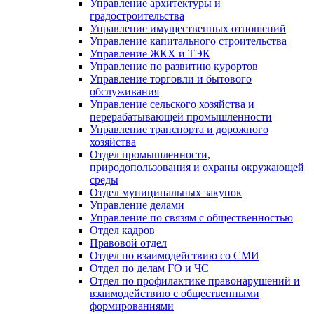
Управление архитектуры и
градостроительства
Управление имущественных отношений
Управление капитального строительства
Управление ЖКХ и ТЭК
Управление по развитию курортов
Управление торговли и бытового
обслуживания
Управление сельского хозяйства и
перерабатывающей промышленности
Управление транспорта и дорожного
хозяйства
Отдел промышленности,
природопользования и охраны окружающей
среды
Отдел муниципальных закупок
Управление делами
Управление по связям с общественностью
Отдел кадров
Правовой отдел
Отдел по взаимодействию со СМИ
Отдел по делам ГО и ЧС
Отдел по профилактике правонарушений и
взаимодействию с общественными
формированиями