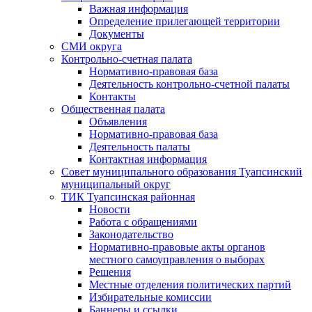
Важная информация
Определение прилегающей территории
Документы
СМИ округа
Контрольно-счетная палата
Нормативно-правовая база
Деятельность контрольно-счетной палаты
Контакты
Общественная палата
Объявления
Нормативно-правовая база
Деятельность палаты
Контактная информация
Совет муниципального образования Туапсинский
муниципальный округ
ТИК Туапсинская районная
Новости
Работа с обращениями
Законодательство
Нормативно-правовые акты органов
местного самоуправления о выборах
Решения
Местные отделения политических партий
Избирательные комиссии
Баннеры и ссылки