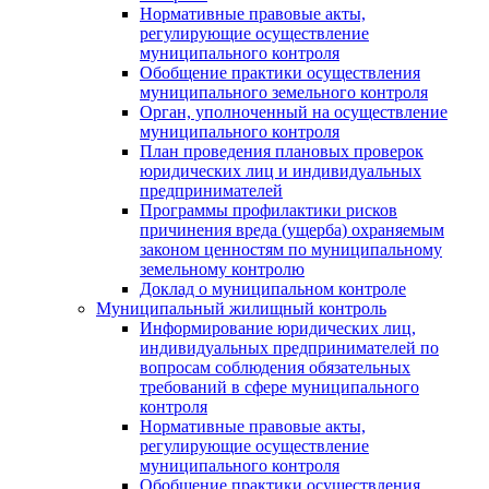
Нормативные правовые акты,
регулирующие осуществление
муниципального контроля
Обобщение практики осуществления
муниципального земельного контроля
Орган, уполноченный на осуществление
муниципального контроля
План проведения плановых проверок
юридических лиц и индивидуальных
предпринимателей
Программы профилактики рисков
причинения вреда (ущерба) охраняемым
законом ценностям по муниципальному
земельному контролю
Доклад о муниципальном контроле
Муниципальный жилищный контроль
Информирование юридических лиц,
индивидуальных предпринимателей по
вопросам соблюдения обязательных
требований в сфере муниципального
контроля
Нормативные правовые акты,
регулирующие осуществление
муниципального контроля
Обобщение практики осуществления