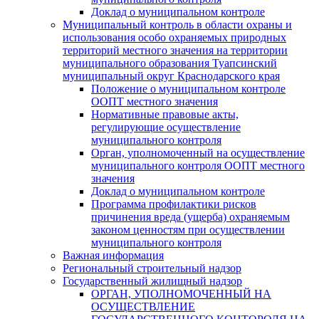
Доклад о муниципальном контроле
Муниципальный контроль в области охраны и
использования особо охраняемых природных
территорий местного значения на территории
муниципального образования Туапсинский
муниципальный округ Краснодарского края
Положение о муниципальном контроле
ООПТ местного значения
Нормативные правовые акты,
регулирующие осуществление
муниципального контроля
Орган, уполномоченный на осуществление
муниципального контроля ООПТ местного
значения
Доклад о муниципальном контроле
Программа профилактики рисков
причинения вреда (ущерба) охраняемым
законом ценностям при осуществлении
муниципального контроля
Важная информация
Региональный строительный надзор
Государственный жилищный надзор
ОРГАН, УПОЛНОМОЧЕННЫЙ НА
ОСУЩЕСТВЛЕНИЕ