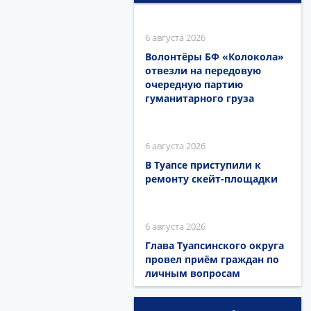
6 августа 2026
Волонтёры БФ «Колокола»
отвезли на передовую
очередную партию
гуманитарного груза
6 августа 2026
В Туапсе приступили к
ремонту скейт-площадки
6 августа 2026
Глава Туапсинского округа
провел приём граждан по
личным вопросам