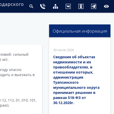
одарского
Официальная информация
30 июля 2026
словий: сильный
Сведения об объектах
 м/с.
недвижимости и их
правообладателях, в
году опасно
отношении которых,
ходить и выезжать в
администрация
Туапсинского
муниципального округа
принимает решение в
рамках 518-ФЗ от
2, 112, 01, 010, 101,
30.12.2020г.
раю).