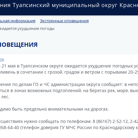
ния Туапсинский муниципальный округ Красн
льная информация
Экстренные оповещения
ожидается ухудшение погоды
ПОВЕЩЕНИЯ
026
о 21 мая в Туапсинском округе ожидается ухудшение погодных у
 ливень в сочетании с грозой, градом и ветром с порывами 20-25
ение по делам ГО и ЧС администрации округа сообщает: в непо
ться в зонах возможных подтоплений, на берегах рек, моря, вы
 лес.
димо быть предельно внимательными на дорогах.
сшествиях нужно сообщать по телефонам: 8 (86167) 2-52-12, 2-42-1
-268-64-40 (телефон доверия ГУ МЧС России по Краснодарскому к