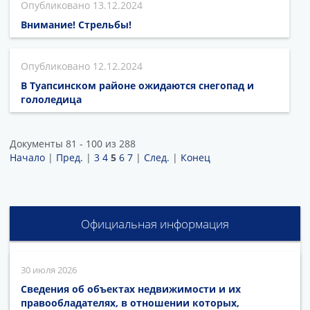
13.12.2024
Внимание! Стрельбы!
12.12.2024
В Туапсинском районе ожидаются снегопад и
гололедица
Документы 81 - 100 из 288
Начало
|
Пред.
|
3
4
5
6
7
|
След.
|
Конец
Официальная информация
30 июля 2026
Сведения об объектах недвижимости и их
правообладателях, в отношении которых,