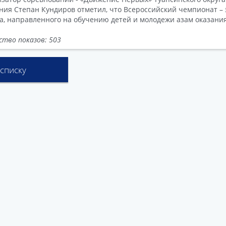
ния Степан Кундиров отметил, что Всероссийский чемпионат – 
а, направленного на обучению детей и молодежи азам оказани
ство показов: 503
 списку