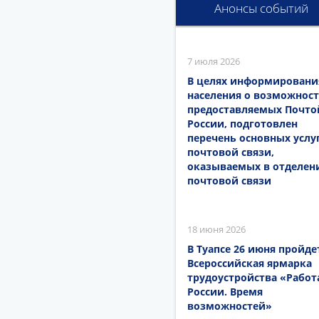
Анонсы событий
7 июля 2026
В целях информировани
населения о возможност
предоставляемых Почто
России, подготовлен
перечень основных услу
почтовой связи,
оказываемых в отделен
почтовой связи
18 июня 2026
В Туапсе 26 июня пройде
Всероссийская ярмарка
трудоустройства «Работ
России. Время
возможностей»