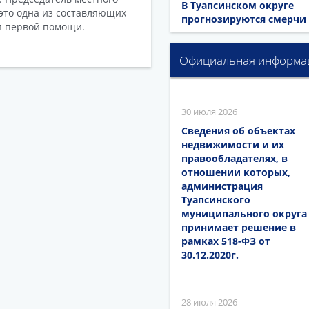
В Туапсинском округе
это одна из составляющих
прогнозируются смерчи
я первой помощи.
Официальная информа
30 июля 2026
Сведения об объектах
недвижимости и их
правообладателях, в
отношении которых,
администрация
Туапсинского
муниципального округа
принимает решение в
рамках 518-ФЗ от
30.12.2020г.
28 июля 2026