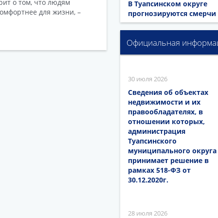
рит о том, что людям
В Туапсинском округе
омфортнее для жизни, –
прогнозируются смерчи
Официальная информа
30 июля 2026
Сведения об объектах
недвижимости и их
правообладателях, в
отношении которых,
администрация
Туапсинского
муниципального округа
принимает решение в
рамках 518-ФЗ от
30.12.2020г.
28 июля 2026