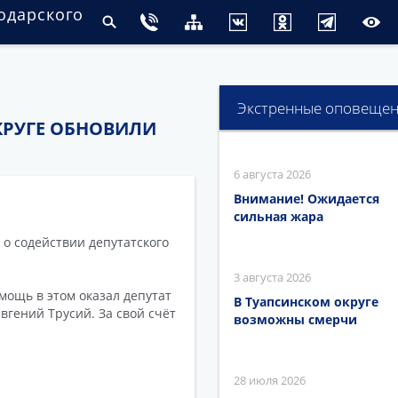
одарского
Экстренные оповеще
КРУГЕ ОБНОВИЛИ
6 августа 2026
Внимание! Ожидается
сильная жара
 о содействии депутатского
3 августа 2026
мощь в этом оказал депутат
В Туапсинском округе
вгений Трусий. За свой счёт
возможны смерчи
28 июля 2026