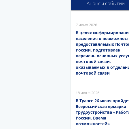
Анонсы событий
7 июля 2026
В целях информировани
населения о возможност
предоставляемых Почто
России, подготовлен
перечень основных услу
почтовой связи,
оказываемых в отделен
почтовой связи
18 июня 2026
В Туапсе 26 июня пройде
Всероссийская ярмарка
трудоустройства «Работ
России. Время
возможностей»