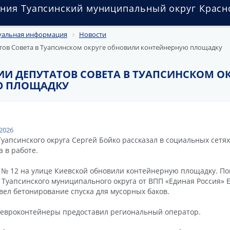
ния Туапсинский муниципальный округ Красн
уальная информация
Новости
атов Совета в Туапсинском округе обновили контейнерную площадку
ИИ ДЕПУТАТОВ СОВЕТА В ТУАПСИНСКОМ О
Ю ПЛОЩАДКУ
2026
Туапсинского округа Сергей Бойко рассказал в социальных сетях
а в работе.
 № 12 на улице Киевской обновили контейнерную площадку. По
 Туапсинского муниципального округа от ВПП «Единая Россия» Е
вел бетонирование спуска для мусорных баков.
евроконтейнеры предоставил региональный оператор.