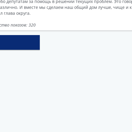
ибо депутатам за помощь в решении текущих проблем. Это гово
азлично. И вместе мы сделаем наш общий дом лучше, чище и к
л глава округа.
ство показов: 320