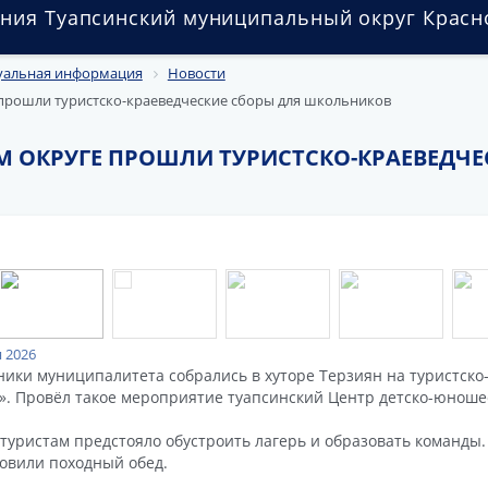
ния Туапсинский муниципальный округ Красн
уальная информация
Новости
 прошли туристско-краеведческие сборы для школьников
М ОКРУГЕ ПРОШЛИ ТУРИСТСКО-КРАЕВЕДЧЕ
 2026
ики муниципалитета собрались в хуторе Терзиян на туристско
». Провёл такое мероприятие туапсинский Центр детско-юноше
уристам предстояло обустроить лагерь и образовать команды. 
овили походный обед.