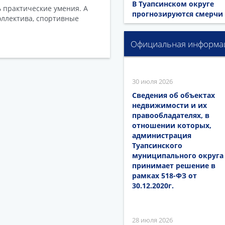
В Туапсинском округе
ь практические умения. А
прогнозируются смерчи
ллектива, спортивные
Официальная информа
30 июля 2026
Сведения об объектах
недвижимости и их
правообладателях, в
отношении которых,
администрация
Туапсинского
муниципального округа
принимает решение в
рамках 518-ФЗ от
30.12.2020г.
28 июля 2026