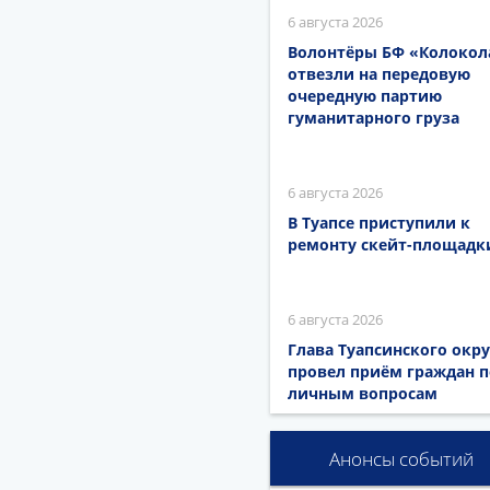
6 августа 2026
Волонтёры БФ «Колокол
отвезли на передовую
очередную партию
гуманитарного груза
6 августа 2026
В Туапсе приступили к
ремонту скейт-площадк
6 августа 2026
Глава Туапсинского окру
провел приём граждан п
личным вопросам
Анонсы событий