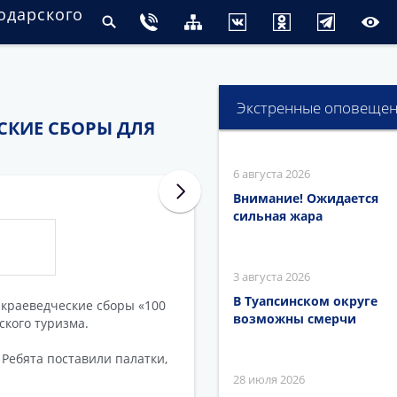
одарского
Экстренные оповеще
СКИЕ СБОРЫ ДЛЯ
6 августа 2026
Внимание! Ожидается
сильная жара
3 августа 2026
В Туапсинском округе
-краеведческие сборы «100
возможны смерчи
ского туризма.
Ребята поставили палатки,
28 июля 2026