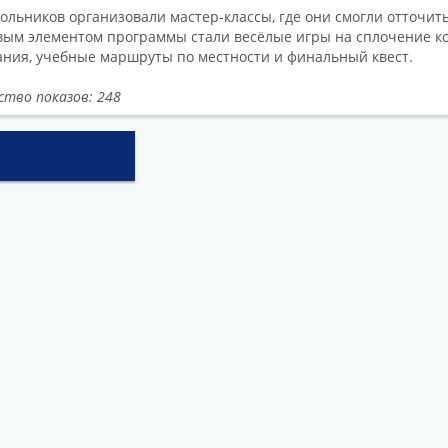
ольников организовали мастер-классы, где они смогли отточит
ым элементом программы стали весёлые игры на сплочение ко
ания, учебные маршруты по местности и финальный квест.
ство показов: 248