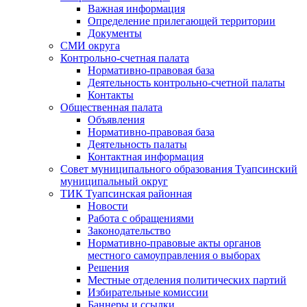
Важная информация
Определение прилегающей территории
Документы
СМИ округа
Контрольно-счетная палата
Нормативно-правовая база
Деятельность контрольно-счетной палаты
Контакты
Общественная палата
Объявления
Нормативно-правовая база
Деятельность палаты
Контактная информация
Совет муниципального образования Туапсинский
муниципальный округ
ТИК Туапсинская районная
Новости
Работа с обращениями
Законодательство
Нормативно-правовые акты органов
местного самоуправления о выборах
Решения
Местные отделения политических партий
Избирательные комиссии
Баннеры и ссылки