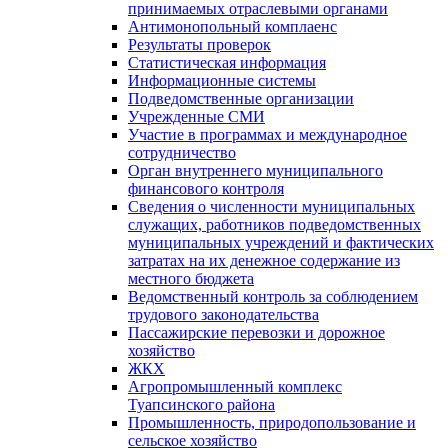
принимаемых отраслевыми органами
Антимонопольный комплаенс
Результаты проверок
Статистическая информация
Информационные системы
Подведомственные организации
Учрежденные СМИ
Участие в программах и международное
сотрудничество
Орган внутреннего муниципального
финансового контроля
Сведения о численности муниципальных
служащих, работников подведомственных
муниципальных учреждений и фактических
затратах на их денежное содержание из
местного бюджета
Ведомственный контроль за соблюдением
трудового законодательства
Пассажирские перевозки и дорожное
хозяйство
ЖКХ
Агропромышленный комплекс
Туапсинского района
Промышленность, природопользование и
сельское хозяйство