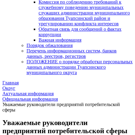
Комиссия по соблюдению требований к
служебному поведению муниципальных
служащих администрации муниципального
образования Туапсинский район и
урегулированию конфликта интересов
Обратная связь для сообщений о фактах
коррупции
Важная информация
Порядок обжалования
Перечень информационных систем, банков
данных, реестров, регистров
ПОЛОЖЕНИЕ о порядке обработки персональных
данных администрации Туапсинского
муниципального округа
Главная
Округ
Актуальная информация
Официальная информация
Уважаемые руководители предприятий потребительской
сферы
Уважаемые руководители
предприятий потребительской сферы