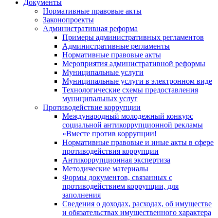
Документы
Нормативные правовые акты
Законопроекты
Административная реформа
Примеры административных регламентов
Административные регламенты
Нормативные правовые акты
Мероприятия административной реформы
Муниципальные услуги
Муниципальные услуги в электронном виде
Технологические схемы предоставления
муниципальных услуг
Противодействие коррупции
Международный молодежный конкурс
социальной антикоррупционной рекламы
«Вместе против коррупции!
Нормативные правовые и иные акты в сфере
противодействия коррупции
Антикоррупционная экспертиза
Методические материалы
Формы документов, связанных с
противодействием коррупции, для
заполнения
Сведения о доходах, расходах, об имуществе
и обязательствах имущественного характера