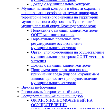
Доклад о муниципальном контроле
Муниципальный контроль в области охраны и
использования особо охраняемых природных
территорий местного значения на территории
муниципального образования Туапсинский
муниципальный округ Краснодарского края
Положение о муниципальном контроле
ООПТ местного значения
Нормативные правовые акты,
регулирующие осуществление
муниципального контроля
Орган, уполномоченный на осуществление
муниципального контроля ООПТ местного
значения
Доклад о муниципальном контроле
Программа профилактики рисков
причинения вреда (ущерба) охраняемым
законом ценностям при осуществлении
муниципального контроля
Важная информация
Региональный строительный надзор
Государственный жилищный надзор
ОРГАН, УПОЛНОМОЧЕННЫЙ НА
ОСУЩЕСТВЛЕНИЕ