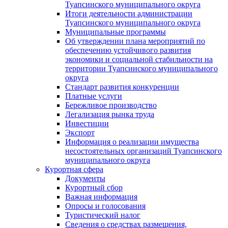
Туапсинского муниципального округа
Итоги деятельности администрации
Туапсинского муниципального округа
Муниципальные программы
Об утверждении плана мероприятий по
обеспечению устойчивого развития
экономики и социальной стабильности на
территории Туапсинского муниципального
округа
Стандарт развития конкуренции
Платные услуги
Бережливое производство
Легализация рынка труда
Инвестиции
Экспорт
Информация о реализации имущества
несостоятельных организаций Туапсинского
муниципального округа
Курортная сфера
Документы
Курортный сбор
Важная информация
Опросы и голосования
Туристический налог
Сведения о средствах размещения,