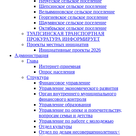
Небугское сельское поселение
Шепсинское сельское поселение
Вельяминовское сельское поселение
Георгиевское сельское поселение
Шаумянское сельское поселение
Октябрьское сельское поселение
ТУАПСИНСКАЯ ТРАНСПОРТНАЯ
ПРОКУРАТУРА ИНФОРМИРУЕТ
Проекты местных инициатив
Инициативные проекты 2026
Администрация
Глава
Интернет-приемная
Опрос населения
Структура
Финансовое управление
Управление экономического развития
Орган внутреннего муниципального
финансового контроля
Управление образования
Управление по опеке и попечительству,
вопросам семьи и детства
Управление по работе с молодежью
Отдел культуры
Отдел по делам несовершеннолетних<