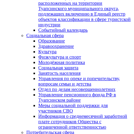
расположенных на территории
Туапсинского муниципального округа,
подлежащих включению в Единый реестр
объектов классификации в сфере туристской
индустрии
Событийный календарь
Социальная сфера
Образование
Здравоохранение
Культура
Физкультура и спорт
Молодёжная политика
Социальная защита
Занятость населения
Управления по опеке и попечительству,
вопросам семьи и детства
Отдел по делам несовершеннолетних
Управление пенсионного фонда РФ в
Туапсинском районе
Меры социальной поддержки для
участников СВО
Информация о среднемесячной заработной
плате сотрудников Общества с
ограниченной ответственностью
Потребительская сфера