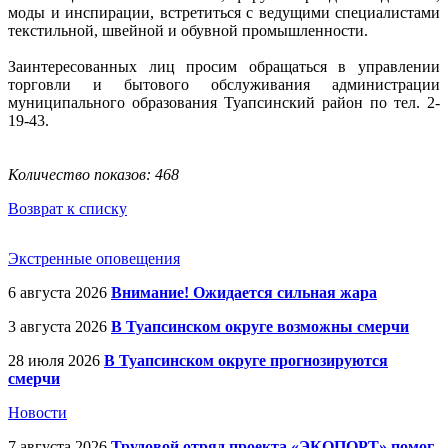
моды и инспирации, встретиться с ведущими специалистами
текстильной, швейной и обувной промышленности.
Заинтересованных лиц просим обращаться в управлении
торговли и бытового обслуживания администрации
муниципального образования Туапсинский район по тел. 2-
19-43.
Количество показов: 468
Возврат к списку
Экстренные оповещения
6 августа 2026
Внимание! Ожидается сильная жара
3 августа 2026
В Туапсинском округе возможны смерчи
28 июля 2026
В Туапсинском округе прогнозируются
смерчи
Новости
7 августа 2026
Трудовой отряд проекта «ЭКОПОРТ» помог