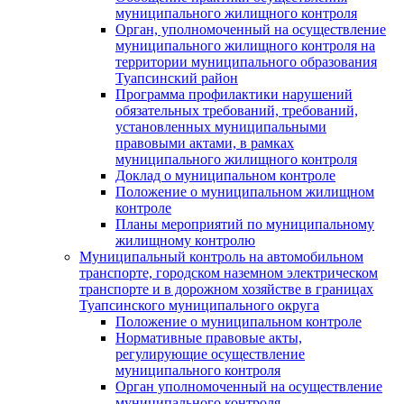
муниципального жилищного контроля
Орган, уполномоченный на осуществление
муниципального жилищного контроля на
территории муниципального образования
Туапсинский район
Программа профилактики нарушений
обязательных требований, требований,
установленных муниципальными
правовыми актами, в рамках
муниципального жилищного контроля
Доклад о муниципальном контроле
Положение о муниципальном жилищном
контроле
Планы мероприятий по муниципальному
жилищному контролю
Муниципальный контроль на автомобильном
транспорте, городском наземном электрическом
транспорте и в дорожном хозяйстве в границах
Туапсинского муниципального округа
Положение о муниципальном контроле
Нормативные правовые акты,
регулирующие осуществление
муниципального контроля
Орган уполномоченный на осуществление
муниципального контроля