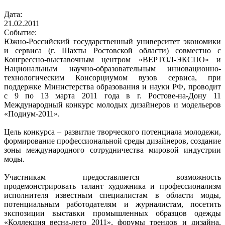
Дата:
21.02.2011
Событие:
Южно-Российский государственный университет экономики
и сервиса (г. Шахты Ростовской области) совместно с
Конгрессно-выставочным центром «ВЕРТОЛ-ЭКСПО» и
Национальным научно-образовательным инновационно-
технологическим Консорциумом вузов сервиса, при
поддержке Министерства образования и науки РФ, проводит
с 9 по 13 марта 2011 года в г. Ростове-на-Дону 11
Международный конкурс молодых дизайнеров и модельеров
«Подиум-2011».
Цель конкурса – развитие творческого потенциала молодежи,
формирование профессиональной среды дизайнеров, создание
зоны международного сотрудничества мировой индустрии
моды.
Участникам предоставляется возможность
продемонстрировать талант художника и профессионализм
исполнителя известным специалистам в области моды,
потенциальным работодателям и журналистам, посетить
экспозиции выставки промышленных образцов одежды
«Коллекция весна-лето 2011», форумы трендов и дизайна,