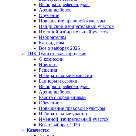
Выборы и референдумы
Архив выборов
Обучение
Повышение правовой культуры
Найди свой избирательный участок
Именной избирательный участок
Избирателям
Кандидатам
Всё о выборах 2026
ТИК Туапсинская городская
О комиссии
Новости
Решения
Избирательные комиссии
Баннеры и ссылки
Выборы и референдумы
Архив выборов
Работа с обращениями
Обучение
Повышение правовой культуры
Избирательные участки
Именной избирательный участок
Всё о выборах 2026
Казачество
Атаманы