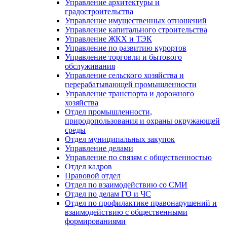
Управление архитектуры и
градостроительства
Управление имущественных отношений
Управление капитального строительства
Управление ЖКХ и ТЭК
Управление по развитию курортов
Управление торговли и бытового
обслуживания
Управление сельского хозяйства и
перерабатывающей промышленности
Управление транспорта и дорожного
хозяйства
Отдел промышленности,
природопользования и охраны окружающей
среды
Отдел муниципальных закупок
Управление делами
Управление по связям с общественностью
Отдел кадров
Правовой отдел
Отдел по взаимодействию со СМИ
Отдел по делам ГО и ЧС
Отдел по профилактике правонарушений и
взаимодействию с общественными
формированиями