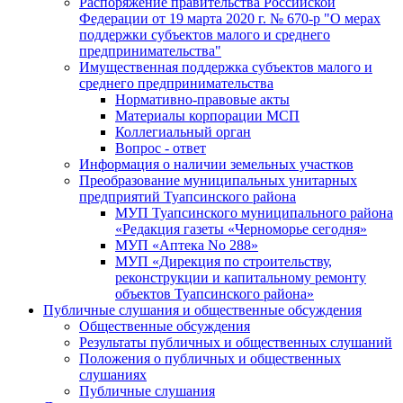
Распоряжение правительства Российской
Федерации от 19 марта 2020 г. № 670-р "О мерах
поддержки субъектов малого и среднего
предпринимательства"
Имущественная поддержка субъектов малого и
среднего предпринимательства
Нормативно-правовые акты
Материалы корпорации МСП
Коллегиальный орган
Вопрос - ответ
Информация о наличии земельных участков
Преобразование муниципальных унитарных
предприятий Туапсинского района
МУП Туапсинского муниципального района
«Редакция газеты «Черноморье сегодня»
МУП «Аптека No 288»
МУП «Дирекция по строительству,
реконструкции и капитальному ремонту
объектов Туапсинского района»
Публичные слушания и общественные обсуждения
Общественные обсуждения
Результаты публичных и общественных слушаний
Положения о публичных и общественных
слушаниях
Публичные слушания