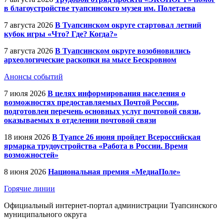
в благоустройстве туапсинсокго музея им. Полетаева
7 августа 2026
В Туапсинском округе стартовал летний
кубок игры «Что? Где? Когда?»
7 августа 2026
В Туапсинском округе возобновились
археологические раскопки на мысе Бескровном
Анонсы событий
7 июля 2026
В целях информирования населения о
возможностях предоставляемых Почтой России,
подготовлен перечень основных услуг почтовой связи,
оказываемых в отделении почтовой связи
18 июня 2026
В Туапсе 26 июня пройдет Всероссийская
ярмарка трудоустройства «Работа в России. Время
возможностей»
8 июня 2026
Национальная премия «МедиаПоле»
Горячие линии
Официальный интернет-портал администрации Туапсинского
муниципального округа