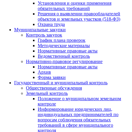
Установления и оценки применения
обязательных требований
Решения о выявлении правообладателей
объектов и земельных участков (518-ФЗ)
Охрана труда
Муниципальные закупки
Контроль закупок
График плана проверок
Методические материалы
Нормативные правовые акты
Ведомственный контроль
Нормативно-правовое регулирование
Нормативные правовые акты
Архив
Форма заявки
Государственный и муниципальный контроль
Общественные обсуждения
Земельный контроль
Положение о муниципальном земельном
контроле
Информирование юридических лиц,
индивидуальных предпринимателей по
вопросам соблюдения обязательных
требований в сфере муниципального
контроля