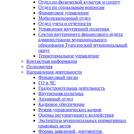
Отдел по физической культуре и спорту
Отдел по социальным вопросам
Финансовое управление
Мобилизационный отдел
Отдел учета и отчетности
Управление внутренней политики
Сектор внутреннего финансового аудита
администрации муниципального
образования Туапсинский муниципальный
округ
Территориальное управление
Контактная информация
Полномочия
Направления деятельности
Финансовый орган
ГО и ЧС
Градостроительная деятельность
Внутренняя политика
Архивный отдел
Кадровое обеспечение
Резерв управленческих кадров
Оценка регулирующего воздействия
Экспертиза муниципальных нормативных
правовых актов
Формы заявлений, документов,