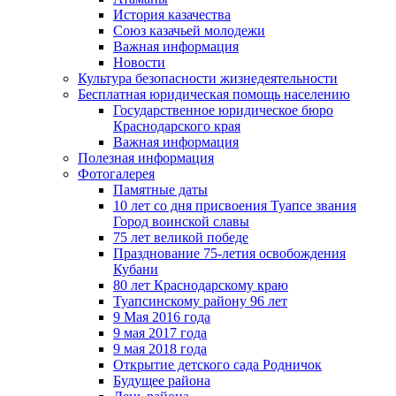
История казачества
Союз казачьей молодежи
Важная информация
Новости
Культура безопасности жизнедеятельности
Бесплатная юридическая помощь населению
Государственное юридическое бюро
Краснодарского края
Важная информация
Полезная информация
Фотогалерея
Памятные даты
10 лет со дня присвоения Туапсе звания
Город воинской славы
75 лет великой победе
Празднование 75-летия освобождения
Кубани
80 лет Краснодарскому краю
Туапсинскому району 96 лет
9 Мая 2016 года
9 мая 2017 года
9 мая 2018 года
Открытие детского сада Родничок
Будущее района