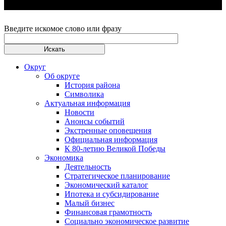
Введите искомое слово или фразу
Округ
Об округе
История района
Символика
Актуальная информация
Новости
Анонсы событий
Экстренные оповещения
Официальная информация
К 80-летию Великой Победы
Экономика
Деятельность
Стратегическое планирование
Экономический каталог
Ипотека и субсидирование
Малый бизнес
Финансовая грамотность
Социально экономическое развитие