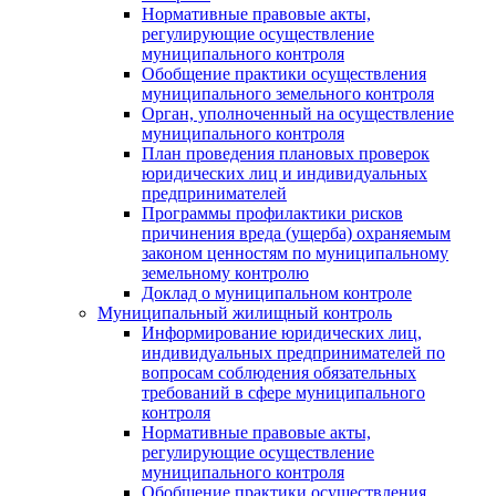
Нормативные правовые акты,
регулирующие осуществление
муниципального контроля
Обобщение практики осуществления
муниципального земельного контроля
Орган, уполноченный на осуществление
муниципального контроля
План проведения плановых проверок
юридических лиц и индивидуальных
предпринимателей
Программы профилактики рисков
причинения вреда (ущерба) охраняемым
законом ценностям по муниципальному
земельному контролю
Доклад о муниципальном контроле
Муниципальный жилищный контроль
Информирование юридических лиц,
индивидуальных предпринимателей по
вопросам соблюдения обязательных
требований в сфере муниципального
контроля
Нормативные правовые акты,
регулирующие осуществление
муниципального контроля
Обобщение практики осуществления