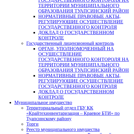
ГОСУДАРСТВЕННОГО КОНТОРОЛЯ НА
ТЕРРИТОРИИ МУНИЦИПАЛЬНОГО
ОБРАЗОВАНИЯ ТУАПСИНСКИЙ РАЙОН
НОРМАТИВНЫЕ ПРАВОВЫЕ АКТЫ,
РЕГУЛИРУЮЩИЕ ОСУЩЕСТВЛЕНИЕ
ГОСУДАРСТВЕННОГО КОНТРОЛЯ
ДОКЛАД О ГОСУДАРСТВЕННОМ
КОНТРОЛЕ
Государственный лицензионный контроль
ОРГАН, УПОЛНОМОЧЕННЫЙ НА
ОСУЩЕСТВЛЕНИЕ
ГОСУДАРСТВЕННОГО КОНТОРОЛЯ НА
ТЕРРИТОРИИ МУНИЦИПАЛЬНОГО
ОБРАЗОВАНИЯ ТУАПСИНСКИЙ РАЙОН
НОРМАТИВНЫЕ ПРАВОВЫЕ АКТЫ,
РЕГУЛИРУЮЩИЕ ОСУЩЕСТВЛЕНИЕ
ГОСУДАРСТВЕННОГО КОНТРОЛЯ
ДОКЛАД О ГОСУДАРСТВЕННОМ
КОНТРОЛЕ
Муниципальное имущество
Территориальный отдел ГБУ КК
«Крайтехинвентаризация – Краевое БТИ» по
Туапсинскому району
Торги
Реестр муниципального имущества