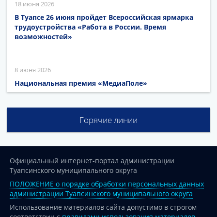
18 июня 2026
В Туапсе 26 июня пройдет Всероссийская ярмарка
трудоустройства «Работа в России. Время
возможностей»
8 июня 2026
Национальная премия «МедиаПоле»
Горячие линии
Официальный интернет-портал администрации
Туапсинского муниципального округа
ПОЛОЖЕНИЕ о порядке обработки персональных данных
администрации Туапсинского муниципального округа
Использование материалов сайта допустимо в строгом
соответствии с
правилами использования материалов