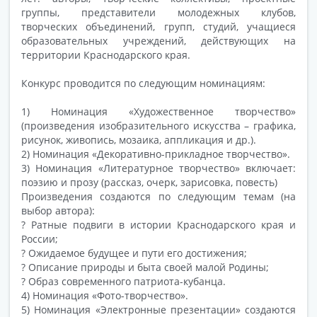
группы, представители молодежных клубов,
творческих объединений, групп, студий, учащиеся
образовательных учреждений, действующих на
территории Краснодарского края.
Конкурс проводится по следующим номинациям:
1) Номинация «Художественное творчество»
(произведения изобразительного искусства – графика,
рисунок, живопись, мозаика, аппликация и др.).
2) Номинация «Декоративно-прикладное творчество».
3) Номинация «Литературное творчество» включает:
поэзию и прозу (рассказ, очерк, зарисовка, повесть)
Произведения создаются по следующим темам (на
выбор автора):
? Ратные подвиги в истории Краснодарского края и
России;
? Ожидаемое будущее и пути его достижения;
? Описание природы и быта своей малой Родины;
? Образ современного патриота-кубанца.
4) Номинация «Фото-творчество».
5) Номинация «Электронные презентации» создаются