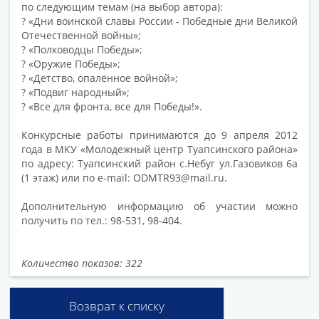
по следующим темам (на выбор автора):
? «Дни воинской славы России - Победные дни Великой
Отечественной войны»;
? «Полководцы Победы»;
? «Оружие Победы»;
? «Детство, опалённое войной»;
? «Подвиг народный»;
? «Все для фронта, все для Победы!».
Конкурсные работы принимаются до 9 апреля 2012
года в МКУ «Молодежный центр Туапсинского района»
по адресу: Туапсинский район с.Небуг ул.Газовиков 6а
(1 этаж) или по e-mail: ODMTR93@mail.ru.
Дополнительную информацию об участии можно
получить по тел.: 98-531, 98-404.
Количество показов: 322
Возврат к списку