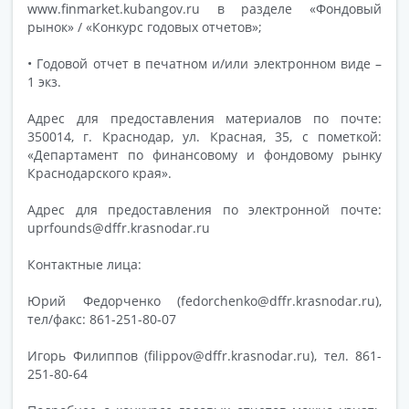
www.finmarket.kubangov.ru в разделе «Фондовый
рынок» / «Конкурс годовых отчетов»;
• Годовой отчет в печатном и/или электронном виде –
1 экз.
Адрес для предоставления материалов по почте:
350014, г. Краснодар, ул. Красная, 35, с пометкой:
«Департамент по финансовому и фондовому рынку
Краснодарского края».
Адрес для предоставления по электронной почте:
uprfounds@dffr.krasnodar.ru
Контактные лица:
Юрий Федорченко (fedorchenko@dffr.krasnodar.ru),
тел/факс: 861-251-80-07
Игорь Филиппов (filippov@dffr.krasnodar.ru), тел. 861-
251-80-64