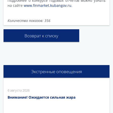
Подробнее о конкурсе годовых отчетов можно узнать
на сайте
www.finmarket.kubangov.ru
.
Количество показов: 356
Возврат к списку
Экстренные оповещения
6 августа 2026
Внимание! Ожидается сильная жара