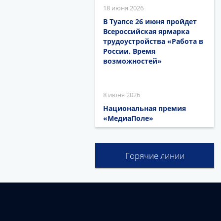
18 июня 2026
В Туапсе 26 июня пройдет
Всероссийская ярмарка
трудоустройства «Работа в
России. Время
возможностей»
8 июня 2026
Национальная премия
«МедиаПоле»
Горячие линии