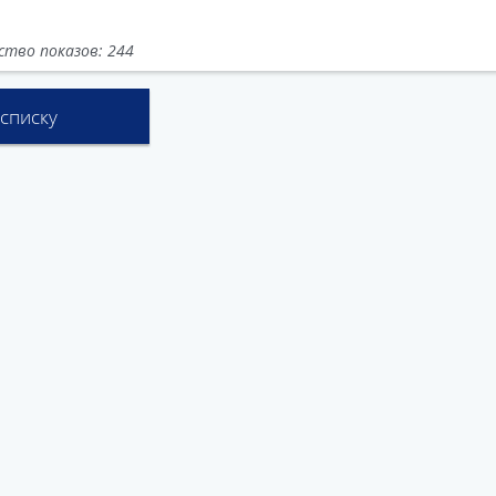
ство показов: 244
 списку