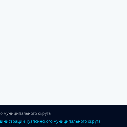
о муниципального округа
инистрации Туапсинского муниципального округа