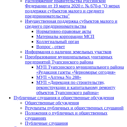
Распоряжение правительства Российской
Федерации от 19 марта 2020 г. № 670-р "О мерах
поддержки субъектов малого и среднего
предпринимательства"
Имущественная поддержка субъектов малого и
среднего предпринимательства
Нормативно-правовые акты
Материалы корпорации МСП
Коллегиальный орган
Вопрос - ответ
Информация о наличии земельных участков
Преобразование муниципальных унитарных
предприятий Туапсинского района
МУП Туапсинского муниципального района
«Редакция газеты «Черноморье сегодня»
МУП «Аптека No 288»
МУП «Дирекция по строительству,
реконструкции и капитальному ремонту
объектов Туапсинского района»
Публичные слушания и общественные обсуждения
Общественные обсуждения
Результаты публичных и общественных слушаний
Положения о публичных и общественных
слушаниях
Публичные слушания