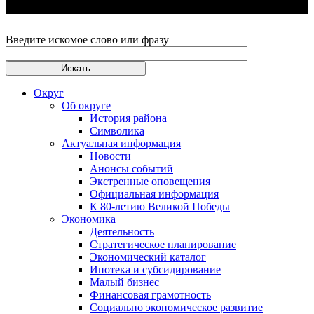
Введите искомое слово или фразу
Округ
Об округе
История района
Символика
Актуальная информация
Новости
Анонсы событий
Экстренные оповещения
Официальная информация
К 80-летию Великой Победы
Экономика
Деятельность
Стратегическое планирование
Экономический каталог
Ипотека и субсидирование
Малый бизнес
Финансовая грамотность
Социально экономическое развитие