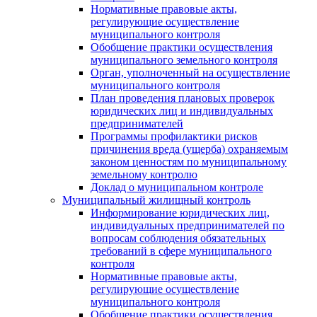
Нормативные правовые акты,
регулирующие осуществление
муниципального контроля
Обобщение практики осуществления
муниципального земельного контроля
Орган, уполноченный на осуществление
муниципального контроля
План проведения плановых проверок
юридических лиц и индивидуальных
предпринимателей
Программы профилактики рисков
причинения вреда (ущерба) охраняемым
законом ценностям по муниципальному
земельному контролю
Доклад о муниципальном контроле
Муниципальный жилищный контроль
Информирование юридических лиц,
индивидуальных предпринимателей по
вопросам соблюдения обязательных
требований в сфере муниципального
контроля
Нормативные правовые акты,
регулирующие осуществление
муниципального контроля
Обобщение практики осуществления