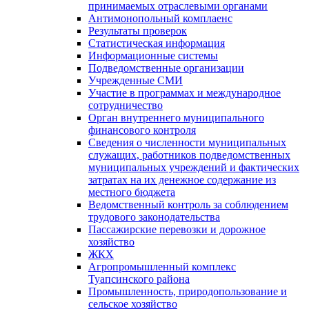
принимаемых отраслевыми органами
Антимонопольный комплаенс
Результаты проверок
Статистическая информация
Информационные системы
Подведомственные организации
Учрежденные СМИ
Участие в программах и международное
сотрудничество
Орган внутреннего муниципального
финансового контроля
Сведения о численности муниципальных
служащих, работников подведомственных
муниципальных учреждений и фактических
затратах на их денежное содержание из
местного бюджета
Ведомственный контроль за соблюдением
трудового законодательства
Пассажирские перевозки и дорожное
хозяйство
ЖКХ
Агропромышленный комплекс
Туапсинского района
Промышленность, природопользование и
сельское хозяйство