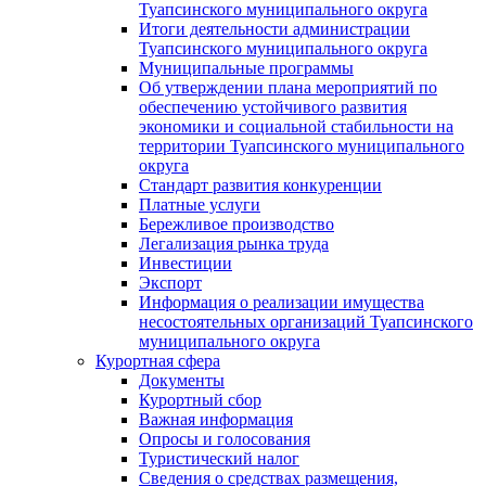
Туапсинского муниципального округа
Итоги деятельности администрации
Туапсинского муниципального округа
Муниципальные программы
Об утверждении плана мероприятий по
обеспечению устойчивого развития
экономики и социальной стабильности на
территории Туапсинского муниципального
округа
Стандарт развития конкуренции
Платные услуги
Бережливое производство
Легализация рынка труда
Инвестиции
Экспорт
Информация о реализации имущества
несостоятельных организаций Туапсинского
муниципального округа
Курортная сфера
Документы
Курортный сбор
Важная информация
Опросы и голосования
Туристический налог
Сведения о средствах размещения,