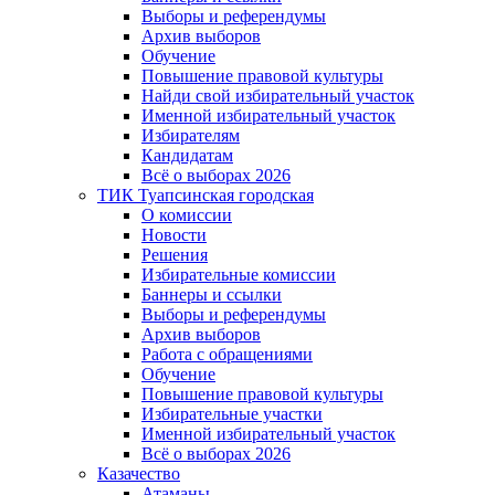
Выборы и референдумы
Архив выборов
Обучение
Повышение правовой культуры
Найди свой избирательный участок
Именной избирательный участок
Избирателям
Кандидатам
Всё о выборах 2026
ТИК Туапсинская городская
О комиссии
Новости
Решения
Избирательные комиссии
Баннеры и ссылки
Выборы и референдумы
Архив выборов
Работа с обращениями
Обучение
Повышение правовой культуры
Избирательные участки
Именной избирательный участок
Всё о выборах 2026
Казачество
Атаманы