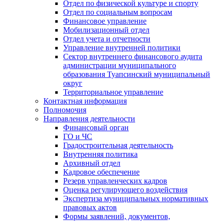
Отдел по физической культуре и спорту
Отдел по социальным вопросам
Финансовое управление
Мобилизационный отдел
Отдел учета и отчетности
Управление внутренней политики
Сектор внутреннего финансового аудита
администрации муниципального
образования Туапсинский муниципальный
округ
Территориальное управление
Контактная информация
Полномочия
Направления деятельности
Финансовый орган
ГО и ЧС
Градостроительная деятельность
Внутренняя политика
Архивный отдел
Кадровое обеспечение
Резерв управленческих кадров
Оценка регулирующего воздействия
Экспертиза муниципальных нормативных
правовых актов
Формы заявлений, документов,