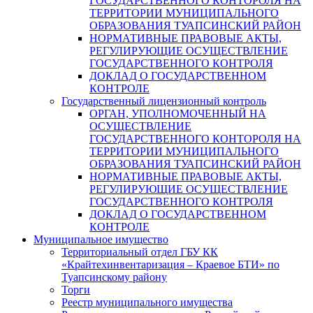
ГОСУДАРСТВЕННОГО КОНТОРОЛЯ НА
ТЕРРИТОРИИ МУНИЦИПАЛЬНОГО
ОБРАЗОВАНИЯ ТУАПСИНСКИЙ РАЙОН
НОРМАТИВНЫЕ ПРАВОВЫЕ АКТЫ,
РЕГУЛИРУЮЩИЕ ОСУЩЕСТВЛЕНИЕ
ГОСУДАРСТВЕННОГО КОНТРОЛЯ
ДОКЛАД О ГОСУДАРСТВЕННОМ
КОНТРОЛЕ
Государственный лицензионный контроль
ОРГАН, УПОЛНОМОЧЕННЫЙ НА
ОСУЩЕСТВЛЕНИЕ
ГОСУДАРСТВЕННОГО КОНТОРОЛЯ НА
ТЕРРИТОРИИ МУНИЦИПАЛЬНОГО
ОБРАЗОВАНИЯ ТУАПСИНСКИЙ РАЙОН
НОРМАТИВНЫЕ ПРАВОВЫЕ АКТЫ,
РЕГУЛИРУЮЩИЕ ОСУЩЕСТВЛЕНИЕ
ГОСУДАРСТВЕННОГО КОНТРОЛЯ
ДОКЛАД О ГОСУДАРСТВЕННОМ
КОНТРОЛЕ
Муниципальное имущество
Территориальный отдел ГБУ КК
«Крайтехинвентаризация – Краевое БТИ» по
Туапсинскому району
Торги
Реестр муниципального имущества