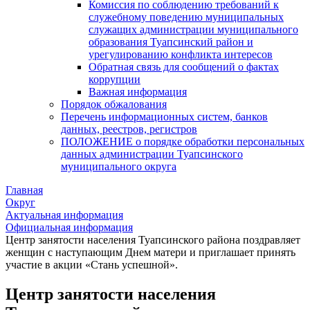
Комиссия по соблюдению требований к
служебному поведению муниципальных
служащих администрации муниципального
образования Туапсинский район и
урегулированию конфликта интересов
Обратная связь для сообщений о фактах
коррупции
Важная информация
Порядок обжалования
Перечень информационных систем, банков
данных, реестров, регистров
ПОЛОЖЕНИЕ о порядке обработки персональных
данных администрации Туапсинского
муниципального округа
Главная
Округ
Актуальная информация
Официальная информация
Центр занятости населения Туапсинского района поздравляет
женщин с наступающим Днем матери и приглашает принять
участие в акции «Стань успешной».
Центр занятости населения