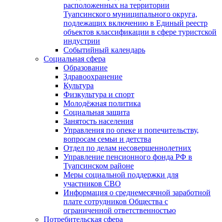
расположенных на территории
Туапсинского муниципального округа,
подлежащих включению в Единый реестр
объектов классификации в сфере туристской
индустрии
Событийный календарь
Социальная сфера
Образование
Здравоохранение
Культура
Физкультура и спорт
Молодёжная политика
Социальная защита
Занятость населения
Управления по опеке и попечительству,
вопросам семьи и детства
Отдел по делам несовершеннолетних
Управление пенсионного фонда РФ в
Туапсинском районе
Меры социальной поддержки для
участников СВО
Информация о среднемесячной заработной
плате сотрудников Общества с
ограниченной ответственностью
Потребительская сфера