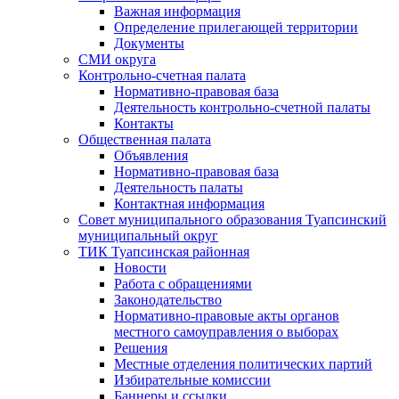
Важная информация
Определение прилегающей территории
Документы
СМИ округа
Контрольно-счетная палата
Нормативно-правовая база
Деятельность контрольно-счетной палаты
Контакты
Общественная палата
Объявления
Нормативно-правовая база
Деятельность палаты
Контактная информация
Совет муниципального образования Туапсинский
муниципальный округ
ТИК Туапсинская районная
Новости
Работа с обращениями
Законодательство
Нормативно-правовые акты органов
местного самоуправления о выборах
Решения
Местные отделения политических партий
Избирательные комиссии
Баннеры и ссылки