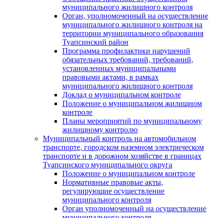
муниципального жилищного контроля
Орган, уполномоченный на осуществление
муниципального жилищного контроля на
территории муниципального образования
Туапсинский район
Программа профилактики нарушений
обязательных требований, требований,
установленных муниципальными
правовыми актами, в рамках
муниципального жилищного контроля
Доклад о муниципальном контроле
Положение о муниципальном жилищном
контроле
Планы мероприятий по муниципальному
жилищному контролю
Муниципальный контроль на автомобильном
транспорте, городском наземном электрическом
транспорте и в дорожном хозяйстве в границах
Туапсинского муниципального округа
Положение о муниципальном контроле
Нормативные правовые акты,
регулирующие осуществление
муниципального контроля
Орган уполномоченный на осуществление
муниципального контроля