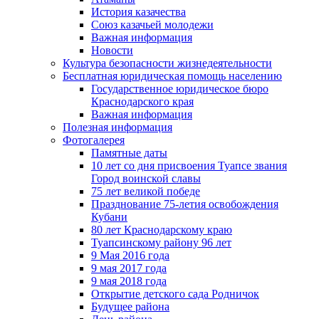
История казачества
Союз казачьей молодежи
Важная информация
Новости
Культура безопасности жизнедеятельности
Бесплатная юридическая помощь населению
Государственное юридическое бюро
Краснодарского края
Важная информация
Полезная информация
Фотогалерея
Памятные даты
10 лет со дня присвоения Туапсе звания
Город воинской славы
75 лет великой победе
Празднование 75-летия освобождения
Кубани
80 лет Краснодарскому краю
Туапсинскому району 96 лет
9 Мая 2016 года
9 мая 2017 года
9 мая 2018 года
Открытие детского сада Родничок
Будущее района