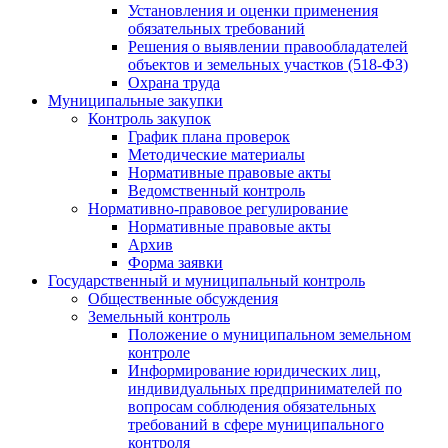
Установления и оценки применения
обязательных требований
Решения о выявлении правообладателей
объектов и земельных участков (518-ФЗ)
Охрана труда
Муниципальные закупки
Контроль закупок
График плана проверок
Методические материалы
Нормативные правовые акты
Ведомственный контроль
Нормативно-правовое регулирование
Нормативные правовые акты
Архив
Форма заявки
Государственный и муниципальный контроль
Общественные обсуждения
Земельный контроль
Положение о муниципальном земельном
контроле
Информирование юридических лиц,
индивидуальных предпринимателей по
вопросам соблюдения обязательных
требований в сфере муниципального
контроля