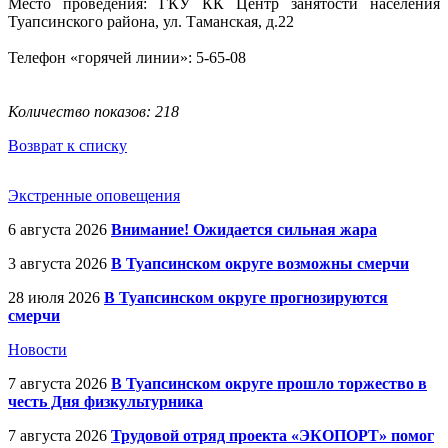
Место проведения: ГКУ КК Центр занятости населения
Туапсинского района, ул. Таманская, д.22
Телефон «горячей линии»: 5-65-08
Количество показов: 218
Возврат к списку
Экстренные оповещения
6 августа 2026
Внимание! Ожидается сильная жара
3 августа 2026
В Туапсинском округе возможны смерчи
28 июля 2026
В Туапсинском округе прогнозируются
смерчи
Новости
7 августа 2026
В Туапсинском округе прошло торжество в
честь Дня физкультурника
7 августа 2026
Трудовой отряд проекта «ЭКОПОРТ» помог