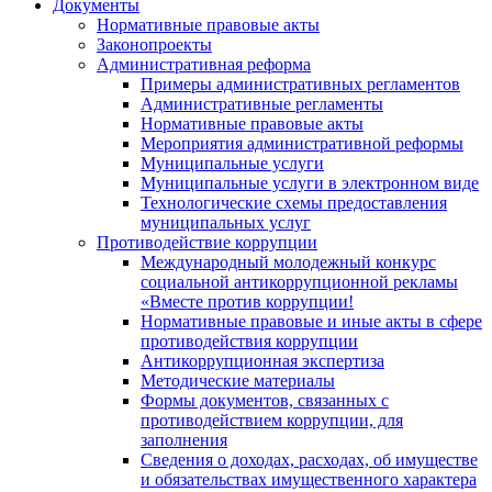
Документы
Нормативные правовые акты
Законопроекты
Административная реформа
Примеры административных регламентов
Административные регламенты
Нормативные правовые акты
Мероприятия административной реформы
Муниципальные услуги
Муниципальные услуги в электронном виде
Технологические схемы предоставления
муниципальных услуг
Противодействие коррупции
Международный молодежный конкурс
социальной антикоррупционной рекламы
«Вместе против коррупции!
Нормативные правовые и иные акты в сфере
противодействия коррупции
Антикоррупционная экспертиза
Методические материалы
Формы документов, связанных с
противодействием коррупции, для
заполнения
Сведения о доходах, расходах, об имуществе
и обязательствах имущественного характера