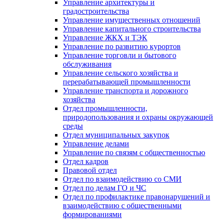
Управление архитектуры и
градостроительства
Управление имущественных отношений
Управление капитального строительства
Управление ЖКХ и ТЭК
Управление по развитию курортов
Управление торговли и бытового
обслуживания
Управление сельского хозяйства и
перерабатывающей промышленности
Управление транспорта и дорожного
хозяйства
Отдел промышленности,
природопользования и охраны окружающей
среды
Отдел муниципальных закупок
Управление делами
Управление по связям с общественностью
Отдел кадров
Правовой отдел
Отдел по взаимодействию со СМИ
Отдел по делам ГО и ЧС
Отдел по профилактике правонарушений и
взаимодействию с общественными
формированиями