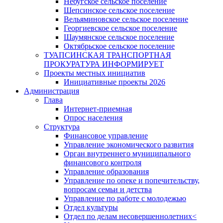
Небугское сельское поселение
Шепсинское сельское поселение
Вельяминовское сельское поселение
Георгиевское сельское поселение
Шаумянское сельское поселение
Октябрьское сельское поселение
ТУАПСИНСКАЯ ТРАНСПОРТНАЯ
ПРОКУРАТУРА ИНФОРМИРУЕТ
Проекты местных инициатив
Инициативные проекты 2026
Администрация
Глава
Интернет-приемная
Опрос населения
Структура
Финансовое управление
Управление экономического развития
Орган внутреннего муниципального
финансового контроля
Управление образования
Управление по опеке и попечительству,
вопросам семьи и детства
Управление по работе с молодежью
Отдел культуры
Отдел по делам несовершеннолетних<