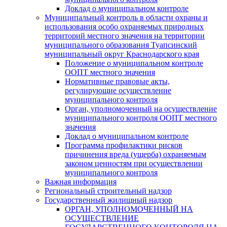
Доклад о муниципальном контроле
Муниципальный контроль в области охраны и
использования особо охраняемых природных
территорий местного значения на территории
муниципального образования Туапсинский
муниципальный округ Краснодарского края
Положение о муниципальном контроле
ООПТ местного значения
Нормативные правовые акты,
регулирующие осуществление
муниципального контроля
Орган, уполномоченный на осуществление
муниципального контроля ООПТ местного
значения
Доклад о муниципальном контроле
Программа профилактики рисков
причинения вреда (ущерба) охраняемым
законом ценностям при осуществлении
муниципального контроля
Важная информация
Региональный строительный надзор
Государственный жилищный надзор
ОРГАН, УПОЛНОМОЧЕННЫЙ НА
ОСУЩЕСТВЛЕНИЕ