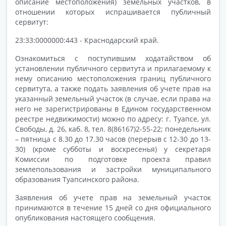
описание местоположения) земельных участков, в
отношении которых испрашивается публичный
сервитут:
23:33:0000000:443 - Краснодарский край.
Ознакомиться с поступившим ходатайством об
установлении публичного сервитута и прилагаемому к
нему описанию местоположения границ публичного
сервитута, а также подать заявления об учете прав на
указанный земельный участок (в случае, если права на
него не зарегистрированы в Едином государственном
реестре недвижимости) можно по адресу: г. Туапсе, ул.
Свободы, д. 26, каб. 8, тел. 8(86167)2-55-22; понедельник
– пятница с 8.30 до 17.30 часов (перерыв с 12-30 до 13-
30) (кроме субботы и воскресенья) у секретаря
Комиссии по подготовке проекта правил
землепользования и застройки муниципального
образования Туапсинского района.
Заявления об учете прав на земельный участок
принимаются в течение 15 дней со дня официального
опубликования настоящего сообщения.