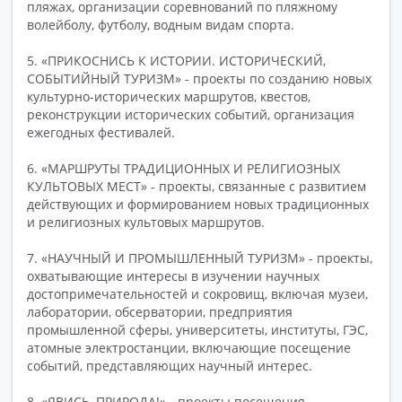
пляжах, организации соревнований по пляжному
волейболу, футболу, водным видам спорта.
5. «ПРИКОСНИСЬ К ИСТОРИИ. ИСТОРИЧЕСКИЙ,
СОБЫТИЙНЫЙ ТУРИЗМ» - проекты по созданию новых
культурно-исторических маршрутов, квестов,
реконструкции исторических событий, организация
ежегодных фестивалей.
6. «МАРШРУТЫ ТРАДИЦИОННЫХ И РЕЛИГИОЗНЫХ
КУЛЬТОВЫХ МЕСТ» - проекты, связанные с развитием
действующих и формированием новых традиционных
и религиозных культовых маршрутов.
7. «НАУЧНЫЙ И ПРОМЫШЛЕННЫЙ ТУРИЗМ» - проекты,
охватывающие интересы в изучении научных
достопримечательностей и сокровищ, включая музеи,
лаборатории, обсерватории, предприятия
промышленной сферы, университеты, институты, ГЭС,
атомные электростанции, включающие посещение
событий, представляющих научный интерес.
8. «ЯВИСЬ, ПРИРОДА!» - проекты посещения