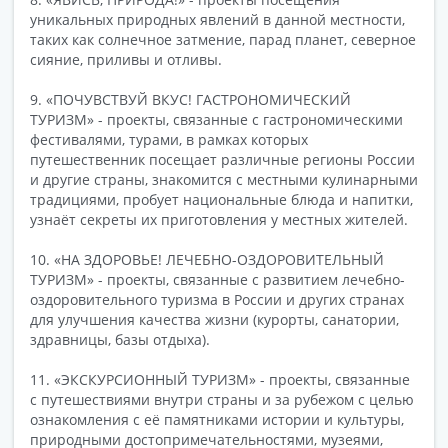
уникальных природных явлений в данной местности,
таких как солнечное затмение, парад планет, северное
сияние, приливы и отливы.
9. «ПОЧУВСТВУЙ ВКУС! ГАСТРОНОМИЧЕСКИЙ
ТУРИЗМ» - проекты, связанные с гастрономическими
фестивалями, турами, в рамках которых
путешественник посещает различные регионы России
и другие страны, знакомится с местными кулинарными
традициями, пробует национальные блюда и напитки,
узнаёт секреты их приготовления у местных жителей.
10. «НА ЗДОРОВЬЕ! ЛЕЧЕБНО-ОЗДОРОВИТЕЛЬНЫЙ
ТУРИЗМ» - проекты, связанные с развитием лечебно-
оздоровительного туризма в России и других странах
для улучшения качества жизни (курорты, санатории,
здравницы, базы отдыха).
11. «ЭКСКУРСИОННЫЙ ТУРИЗМ» - проекты, связанные
с путешествиями внутри страны и за рубежом с целью
ознакомления с её памятниками истории и культуры,
природными достопримечательностями, музеями,