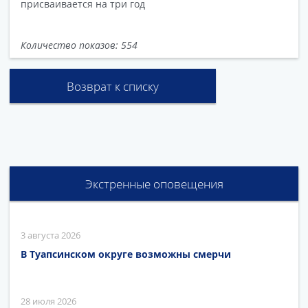
присваивается на три год
Количество показов: 554
Возврат к списку
Экстренные оповещения
3 августа 2026
В Туапсинском округе возможны смерчи
28 июля 2026