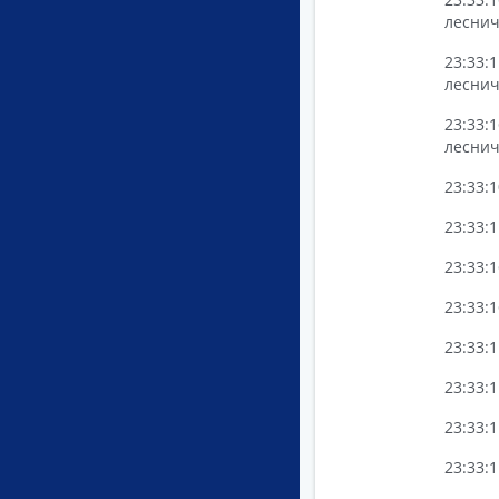
леснич
23:33:
леснич
23:33:
леснич
23:33:
23:33:
23:33:
23:33:
23:33:
23:33:
23:33:
23:33: