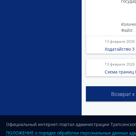
госуда
Количе
Файл:
13 февраля 2026
Ходатайство 3 
13 февраля 2026
Схема границ 
Возврат к
Официальный интернет-портал администрации Туапсинског
ПОЛОЖЕНИЕ о порядке обработки персональных данных адм