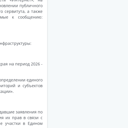
новлении публичного
о сервитута, а также
емые к сообщению:
нфраструктуры:
рая на период 2026 -
 определении единого
иторий и субъектов
кации».
одавшие заявления по
ия их прав в связи с
е участки в Едином