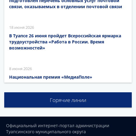
подготовлен перечень основных услуг почтовой
связи, оказываемых в отделении почтовой связи
18 июня 2026
В Туапсе 26 июня пройдет Всероссийская ярмарка
трудоустройства «Работа в России. Время
возможностей»
8 июня 2026
Национальная премия «МедиаПоле»
Горячие линии
Официальный интернет-портал администрации
Туапсинского муниципального округа