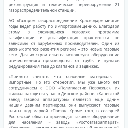
реконструкция и техническое перевооружение 21
газораспределительной станции.
АО «Газпром газораспределение Краснодар» многие
годы ведет работу по импортозамещению. Благодаря
этому в сложившихся условиях программа
газификации и догазификация практически не
зависимы от зарубежных производителей. Один из
важных этапов развития региона – это новые газовые
сети. Для их строительства используют оборудование
отечественного производства: от трубы и пунктов
редуцирования газа до клапанов и задвижек.
«Принято считать, что основные материалы –
импортные. Но это стереотип. Мы уже много лет
сотрудничаем с ООО «Полипластик Поволжье», их
филиал находится у нас в Динском районе. «Каневской
завод газовой аппаратуры» является еще одним
нашим давним партнером, они выпускают газовые
плиты под маркой «Flama». Кроме того, в соседней
Ростовской области производят газовое оборудование
для населения – заводы «Ростовгазоаппарат»,
«Техногаз», – комментирует генеральный директор АО