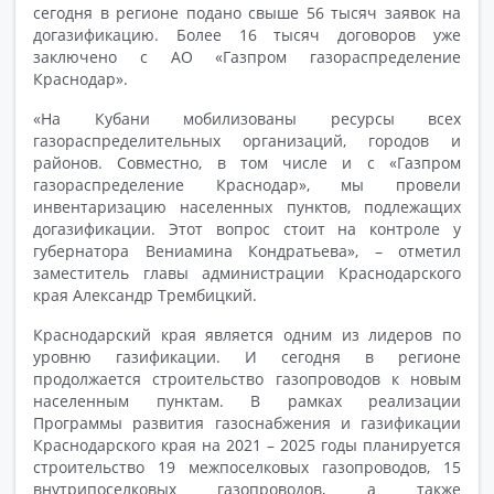
сегодня в регионе подано свыше 56 тысяч заявок на
догазификацию. Более 16 тысяч договоров уже
заключено с АО «Газпром газораспределение
Краснодар».
«На Кубани мобилизованы ресурсы всех
газораспределительных организаций, городов и
районов. Совместно, в том числе и с «Газпром
газораспределение Краснодар», мы провели
инвентаризацию населенных пунктов, подлежащих
догазификации. Этот вопрос стоит на контроле у
губернатора Вениамина Кондратьева», – отметил
заместитель главы администрации Краснодарского
края Александр Трембицкий.
Краснодарский края является одним из лидеров по
уровню газификации. И сегодня в регионе
продолжается строительство газопроводов к новым
населенным пунктам. В рамках реализации
Программы развития газоснабжения и газификации
Краснодарского края на 2021 – 2025 годы планируется
строительство 19 межпоселковых газопроводов, 15
внутрипоселковых газопроводов, а также