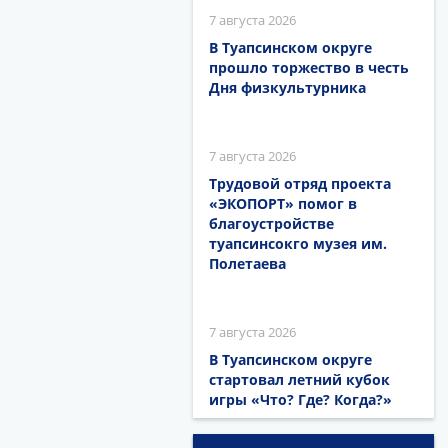
7 августа 2026
В Туапсинском округе
прошло торжество в честь
Дня физкультурника
7 августа 2026
Трудовой отряд проекта
«ЭКОПОРТ» помог в
благоустройстве
туапсинсокго музея им.
Полетаева
7 августа 2026
В Туапсинском округе
стартовал летний кубок
игры «Что? Где? Когда?»