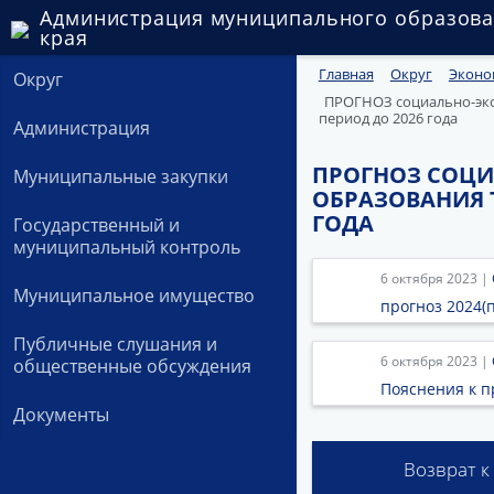
Администрация муниципального образова
края
Главная
Округ
Эконо
Округ
ПРОГНОЗ социально-эко
период до 2026 года
Администрация
ПРОГНОЗ СОЦ
Муниципальные закупки
ОБРАЗОВАНИЯ Т
ГОДА
Государственный и
муниципальный контроль
6 октября 2023 |
Муниципальное имущество
прогноз 2024(
Публичные слушания и
6 октября 2023 |
общественные обсуждения
Пояснения к п
Документы
Возврат к