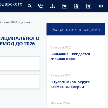
одарского
н на 2024 год и на
Экстренные оповещения
НИЦИПАЛЬНОГО
РИОД ДО 2026
6 августа 2026
Внимание! Ожидается
сильная жара
3 августа 2026
В Туапсинском округе
возможны смерчи
28 июля 2026