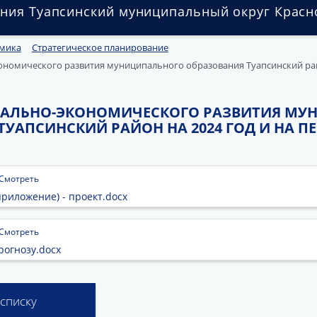
ния Туапсинский муниципальный округ Красн
мика
Стратегическое планирование
номического развития муниципального образования Туапсинский райо
ИАЛЬНО-ЭКОНОМИЧЕСКОГО РАЗВИТИЯ МУ
УАПСИНСКИЙ РАЙОН НА 2024 ГОД И НА ПЕ
Смотреть
приложение) - проект.docx
Смотреть
рогнозу.docx
 списку