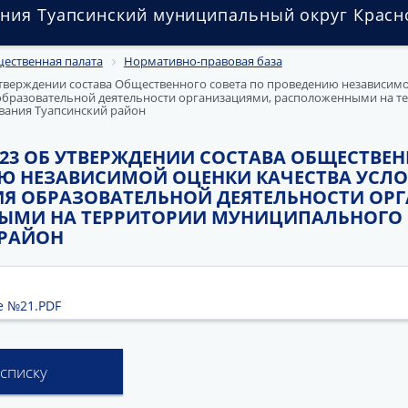
ния Туапсинский муниципальный округ Красн
ественная палата
Нормативно-правовая база
 утверждении состава Общественного совета по проведению независим
образовательной деятельности организациями, расположенными на т
вания Туапсинский район
.2023 ОБ УТВЕРЖДЕНИИ СОСТАВА ОБЩЕСТВЕ
Ю НЕЗАВИСИМОЙ ОЦЕНКИ КАЧЕСТВА УСЛ
Я ОБРАЗОВАТЕЛЬНОЙ ДЕЯТЕЛЬНОСТИ ОР
ЫМИ НА ТЕРРИТОРИИ МУНИЦИПАЛЬНОГО
 РАЙОН
е №21.PDF
 списку