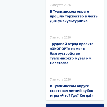
7 августа 2026
В Туапсинском округе
прошло торжество в честь
Дня физкультурника
7 августа 2026
Трудовой отряд проекта
«ЭКОПОРТ» помог в
благоустройстве
туапсинсокго музея им.
Полетаева
7 августа 2026
В Туапсинском округе
стартовал летний кубок
игры «Что? Где? Когда?»