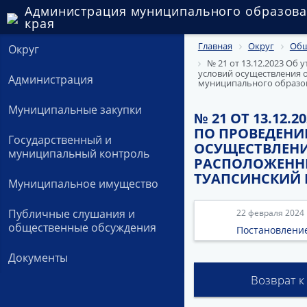
Администрация муниципального образова
края
Главная
Округ
Общ
Округ
№ 21 от 13.12.2023 Об
условий осуществления 
Администрация
муниципального образо
Муниципальные закупки
№ 21 ОТ 13.12
ПО ПРОВЕДЕНИ
Государственный и
ОСУЩЕСТВЛЕНИ
муниципальный контроль
РАСПОЛОЖЕНН
ТУАПСИНСКИЙ
Муниципальное имущество
Публичные слушания и
22 февраля 2024
общественные обсуждения
Постановлени
Документы
Возврат к