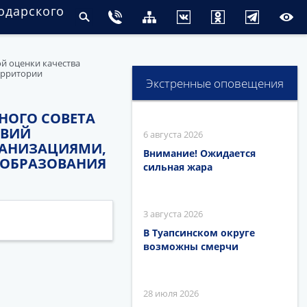
одарского
ой оценки качества
ерритории
Экстренные оповещения
ННОГО СОВЕТА
ОВИЙ
6 августа 2026
ГАНИЗАЦИЯМИ,
Внимание! Ожидается
 ОБРАЗОВАНИЯ
сильная жара
3 августа 2026
В Туапсинском округе
возможны смерчи
28 июля 2026