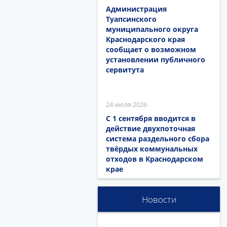
Администрация
Туапсинского
муниципального округа
Краснодарского края
сообщает о возможном
установлении публичного
сервитута
24 июля 2026
С 1 сентября вводится в
действие двухпоточная
система раздельного сбора
твёрдых коммунальных
отходов в Краснодарском
крае
Новости