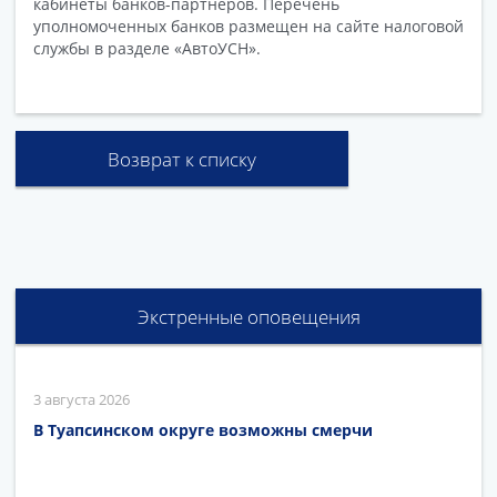
кабинеты банков-партнеров. Перечень
уполномоченных банков размещен на сайте налоговой
службы в разделе «АвтоУСН».
Возврат к списку
Экстренные оповещения
3 августа 2026
В Туапсинском округе возможны смерчи