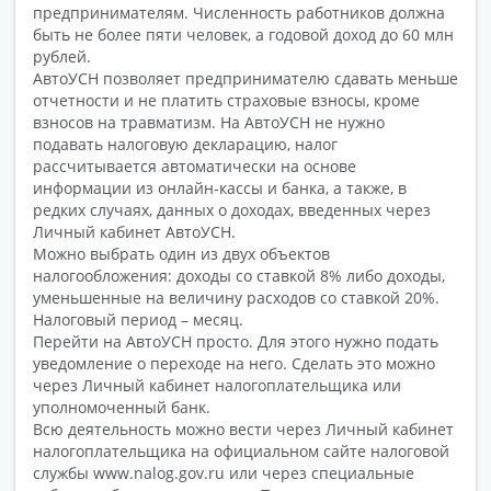
предпринимателям. Численность работников должна
быть не более пяти человек, а годовой доход до 60 млн
рублей.
АвтоУСН позволяет предпринимателю сдавать меньше
отчетности и не платить страховые взносы, кроме
взносов на травматизм. На АвтоУСН не нужно
подавать налоговую декларацию, налог
рассчитывается автоматически на основе
информации из онлайн-кассы и банка, а также, в
редких случаях, данных о доходах, введенных через
Личный кабинет АвтоУСН.
Можно выбрать один из двух объектов
налогообложения: доходы со ставкой 8% либо доходы,
уменьшенные на величину расходов со ставкой 20%.
Налоговый период – месяц.
Перейти на АвтоУСН просто. Для этого нужно подать
уведомление о переходе на него. Сделать это можно
через Личный кабинет налогоплательщика или
уполномоченный банк.
Всю деятельность можно вести через Личный кабинет
налогоплательщика на официальном сайте налоговой
службы www.nalog.gov.ru или через специальные