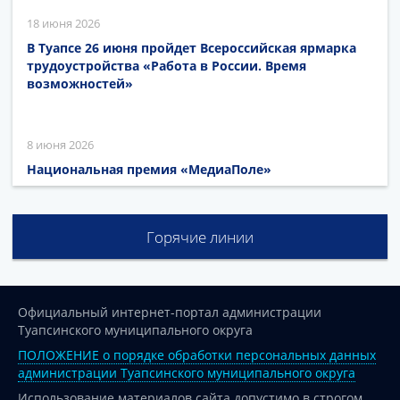
18 июня 2026
В Туапсе 26 июня пройдет Всероссийская ярмарка
трудоустройства «Работа в России. Время
возможностей»
8 июня 2026
Национальная премия «МедиаПоле»
Горячие линии
Официальный интернет-портал администрации
Туапсинского муниципального округа
ПОЛОЖЕНИЕ о порядке обработки персональных данных
администрации Туапсинского муниципального округа
Использование материалов сайта допустимо в строгом