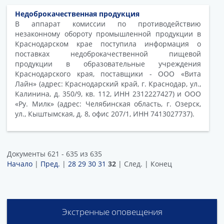
Недоброкачественная продукция
В аппарат комиссии по противодействию
незаконному обороту промышленной продукции в
Краснодарском крае поступила информация о
поставках недоброкачественной пищевой
продукции в образовательные учреждения
Краснодарского края, поставщики - ООО «Вита
Лайн» (адрес: Краснодарский край, г. Краснодар, ул.,
Калинина, д. 350/9, кв. 112, ИНН 2312227427) и ООО
«Ру. Милк» (адрес: Челябинская область, г. Озерск,
ул., Кыштымская, д. 8, офис 207/1, ИНН 7413027737).
Документы 621 - 635 из 635
Начало
|
Пред.
|
28
29
30
31
32
| След. | Конец
Экстренные оповещения