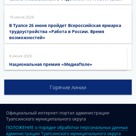
18 июня 2026
В Туапсе 26 июня пройдет Всероссийская ярмарка
трудоустройства «Работа в России. Время
возможностей»
8 июня 2026
Национальная премия «МедиаПоле»
Горячие линии
Официальный интернет-портал администрации
Туапсинского муниципального округа
ПОЛОЖЕНИЕ о порядке обработки персональных данных
администрации Туапсинского муниципального округа