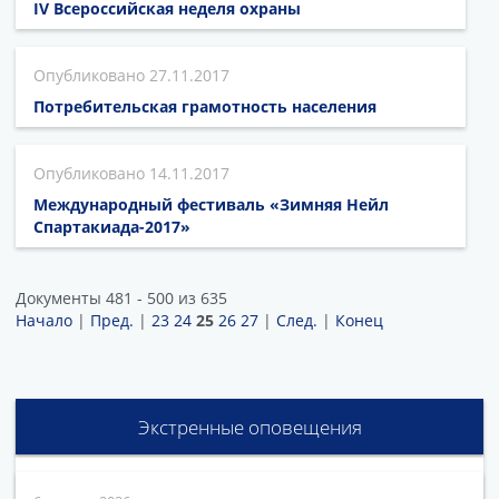
IV Всероссийская неделя охраны
27.11.2017
Потребительская грамотность населения
14.11.2017
Международный фестиваль «Зимняя Нейл
Спартакиада-2017»
Документы 481 - 500 из 635
Начало
|
Пред.
|
23
24
25
26
27
|
След.
|
Конец
Экстренные оповещения