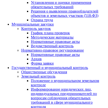
Установления и оценки применения
обязательных требований
Решения о выявлении правообладателей
объектов и земельных участков (518-ФЗ)
Охрана труда
Муниципальные закупки
Контроль закупок
График плана проверок
Методические материалы
Нормативные правовые акты
Ведомственный контроль
Нормативно-правовое регулирование
Нормативные правовые акты
Архив
Форма заявки
Государственный и муниципальный контроль
Общественные обсуждения
Земельный контроль
Положение о муниципальном земельном
контроле
Информирование юридических лиц,
индивидуальных предпринимателей по
вопросам соблюдения обязательных
требований в сфере муниципального
контроля