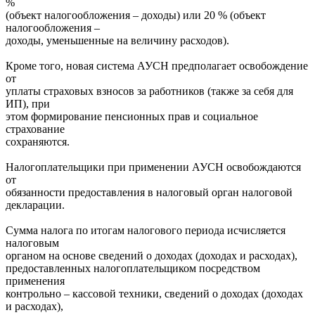
%
(объект налогообложения – доходы) или 20 % (объект
налогообложения –
доходы, уменьшенные на величину расходов).
Кроме того, новая система АУСН предполагает освобождение
от
уплаты страховых взносов за работников (также за себя для
ИП), при
этом формирование пенсионных прав и социальное
страхование
сохраняются.
Налогоплательщики при применении АУСН освобождаются
от
обязанности предоставления в налоговый орган налоговой
декларации.
Сумма налога по итогам налогового периода исчисляется
налоговым
органом на основе сведений о доходах (доходах и расходах),
предоставленных налогоплательщиком посредством
применения
контрольно – кассовой техники, сведений о доходах (доходах
и расходах),