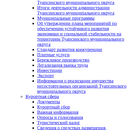
Туапсинского муниципального округа
Итоги деятельности администрации
Туапсинского муниципального округа
Муниципальные программы
Об утверждении плана мероприятий по
обеспечению устойчивого развития
экономики и социальной стабильности на
территории Туапсинского муниципального
округа
Стандарт развития конкуренции
Платные услуги
Бережливое производство
Легализация рынка труда
Инвестиции
Экспорт
Информация о реализации имущества
несостоятельных организаций Туапсинского
муниципального округа
Курортная сфера
Документы
Курортный сбор
Важная информация
Опросы и голосования
Туристический налог
Сведения о средствах размещения,