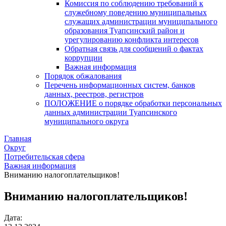
Комиссия по соблюдению требований к
служебному поведению муниципальных
служащих администрации муниципального
образования Туапсинский район и
урегулированию конфликта интересов
Обратная связь для сообщений о фактах
коррупции
Важная информация
Порядок обжалования
Перечень информационных систем, банков
данных, реестров, регистров
ПОЛОЖЕНИЕ о порядке обработки персональных
данных администрации Туапсинского
муниципального округа
Главная
Округ
Потребительская сфера
Важная информация
Вниманию налогоплательщиков!
Вниманию налогоплательщиков!
Дата: