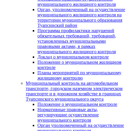
муниципального жилищного контроля
Орган, уполномоченный на осуществление
муниципального жилищного контроля на
территории муниципального образования
Туапсинский район
Программа профилактики нарушений
обязательных требований, требований,
установленных муниципальными
правовыми актами, в рамках
муниципального жилищного контроля
Доклад о муниципальном контроле
Положение о муниципальном жилищном
контроле
Планы мероприятий по муниципальному
жилищному контролю
Муниципальный контроль на автомобильном
транспорте, городском наземном электрическом
транспорте и в дорожном хозяйстве в границах
Туапсинского муниципального округа
Положение о муниципальном контроле
Нормативные правовые акты,
регулирующие осуществление
муниципального контроля
Орган уполномоченный на осуществление
муниципального контроля