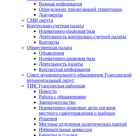
Важная информация
Определение прилегающей территории
Документы
СМИ округа
Контрольно-счетная палата
Нормативно-правовая база
Деятельность контрольно-счетной палаты
Контакты
Общественная палата
Объявления
Нормативно-правовая база
Деятельность палаты
Контактная информация
Совет муниципального образования Туапсинский
муниципальный округ
ТИК Туапсинская районная
Новости
Работа с обращениями
Законодательство
Нормативно-правовые акты органов
местного самоуправления о выборах
Решения
Местные отделения политических партий
Избирательные комиссии
Баннеры и ссылки