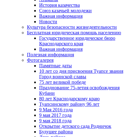
История казачества
Союз казачьей молодежи
Важная информация
Новости
Культура безопасности жизнедеятельности
Бесплатная юридическая помощь населению
Государственное юридическое бюро
Краснодарского края
Важная информация
Полезная информация
Фотогалерея
Памятные даты
10 лет со дня присвоения Туапсе звания
Город воинской славы
75 лет великой победе
Празднование 75-летия освобождения
Кубани
80 лет Краснодарскому краю
Туапсинскому району 96 лет
9 Мая 2016 года
9 мая 2017 года
9 мая 2018 года
Открытие детского сада Родничок
Будущее района