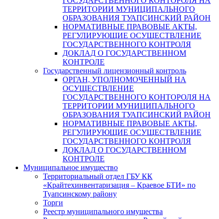
ГОСУДАРСТВЕННОГО КОНТОРОЛЯ НА
ТЕРРИТОРИИ МУНИЦИПАЛЬНОГО
ОБРАЗОВАНИЯ ТУАПСИНСКИЙ РАЙОН
НОРМАТИВНЫЕ ПРАВОВЫЕ АКТЫ,
РЕГУЛИРУЮЩИЕ ОСУЩЕСТВЛЕНИЕ
ГОСУДАРСТВЕННОГО КОНТРОЛЯ
ДОКЛАД О ГОСУДАРСТВЕННОМ
КОНТРОЛЕ
Государственный лицензионный контроль
ОРГАН, УПОЛНОМОЧЕННЫЙ НА
ОСУЩЕСТВЛЕНИЕ
ГОСУДАРСТВЕННОГО КОНТОРОЛЯ НА
ТЕРРИТОРИИ МУНИЦИПАЛЬНОГО
ОБРАЗОВАНИЯ ТУАПСИНСКИЙ РАЙОН
НОРМАТИВНЫЕ ПРАВОВЫЕ АКТЫ,
РЕГУЛИРУЮЩИЕ ОСУЩЕСТВЛЕНИЕ
ГОСУДАРСТВЕННОГО КОНТРОЛЯ
ДОКЛАД О ГОСУДАРСТВЕННОМ
КОНТРОЛЕ
Муниципальное имущество
Территориальный отдел ГБУ КК
«Крайтехинвентаризация – Краевое БТИ» по
Туапсинскому району
Торги
Реестр муниципального имущества