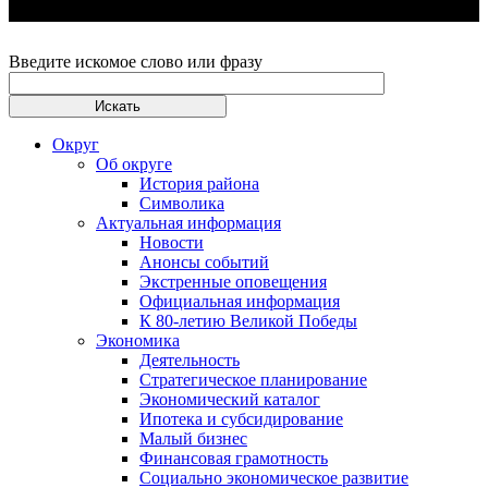
Введите искомое слово или фразу
Округ
Об округе
История района
Символика
Актуальная информация
Новости
Анонсы событий
Экстренные оповещения
Официальная информация
К 80-летию Великой Победы
Экономика
Деятельность
Стратегическое планирование
Экономический каталог
Ипотека и субсидирование
Малый бизнес
Финансовая грамотность
Социально экономическое развитие