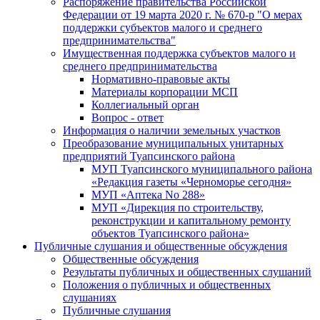
Распоряжение правительства Российской
Федерации от 19 марта 2020 г. № 670-р "О мерах
поддержки субъектов малого и среднего
предпринимательства"
Имущественная поддержка субъектов малого и
среднего предпринимательства
Нормативно-правовые акты
Материалы корпорации МСП
Коллегиальный орган
Вопрос - ответ
Информация о наличии земельных участков
Преобразование муниципальных унитарных
предприятий Туапсинского района
МУП Туапсинского муниципального района
«Редакция газеты «Черноморье сегодня»
МУП «Аптека No 288»
МУП «Дирекция по строительству,
реконструкции и капитальному ремонту
объектов Туапсинского района»
Публичные слушания и общественные обсуждения
Общественные обсуждения
Результаты публичных и общественных слушаний
Положения о публичных и общественных
слушаниях
Публичные слушания