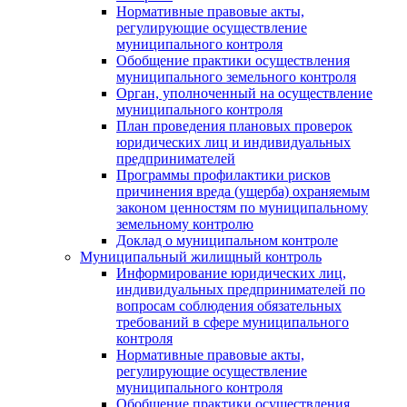
Нормативные правовые акты,
регулирующие осуществление
муниципального контроля
Обобщение практики осуществления
муниципального земельного контроля
Орган, уполноченный на осуществление
муниципального контроля
План проведения плановых проверок
юридических лиц и индивидуальных
предпринимателей
Программы профилактики рисков
причинения вреда (ущерба) охраняемым
законом ценностям по муниципальному
земельному контролю
Доклад о муниципальном контроле
Муниципальный жилищный контроль
Информирование юридических лиц,
индивидуальных предпринимателей по
вопросам соблюдения обязательных
требований в сфере муниципального
контроля
Нормативные правовые акты,
регулирующие осуществление
муниципального контроля
Обобщение практики осуществления