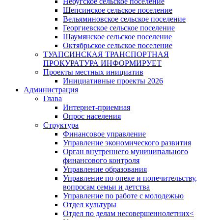
Небугское сельское поселение
Шепсинское сельское поселение
Вельяминовское сельское поселение
Георгиевское сельское поселение
Шаумянское сельское поселение
Октябрьское сельское поселение
ТУАПСИНСКАЯ ТРАНСПОРТНАЯ
ПРОКУРАТУРА ИНФОРМИРУЕТ
Проекты местных инициатив
Инициативные проекты 2026
Администрация
Глава
Интернет-приемная
Опрос населения
Структура
Финансовое управление
Управление экономического развития
Орган внутреннего муниципального
финансового контроля
Управление образования
Управление по опеке и попечительству,
вопросам семьи и детства
Управление по работе с молодежью
Отдел культуры
Отдел по делам несовершеннолетних<