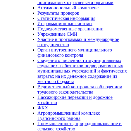
принимаемых отраслевыми органами
Антимонопольный комплаенс
Результаты проверок
Статистическая информация
Информационные системы
Подведомственные организации
Учрежденные СМИ
Участие в программах и международное
сотрудничество
Орган внутреннего муниципального
финансового контроля
Сведения о численности муниципальных
служащих, работников подведомственных
муниципальных учреждений и фактических
затратах на их денежное содержание из
местного бюджета
Ведомственный контроль за соблюдением
трудового законодательства
Пассажирские перевозки и дорожное
хозяйство
ЖКХ
Агропромышленный комплекс
Туапсинского района
Промышленность, природопользование и
сельское хозяйство