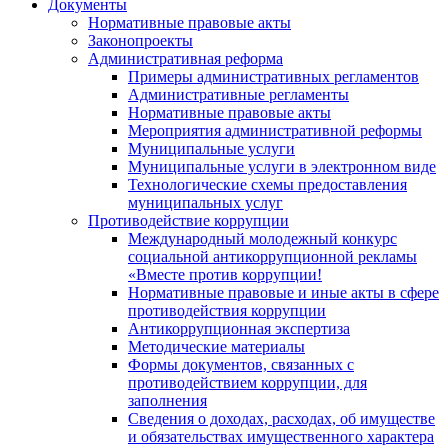
Документы
Нормативные правовые акты
Законопроекты
Административная реформа
Примеры административных регламентов
Административные регламенты
Нормативные правовые акты
Мероприятия административной реформы
Муниципальные услуги
Муниципальные услуги в электронном виде
Технологические схемы предоставления
муниципальных услуг
Противодействие коррупции
Международный молодежный конкурс
социальной антикоррупционной рекламы
«Вместе против коррупции!
Нормативные правовые и иные акты в сфере
противодействия коррупции
Антикоррупционная экспертиза
Методические материалы
Формы документов, связанных с
противодействием коррупции, для
заполнения
Сведения о доходах, расходах, об имуществе
и обязательствах имущественного характера