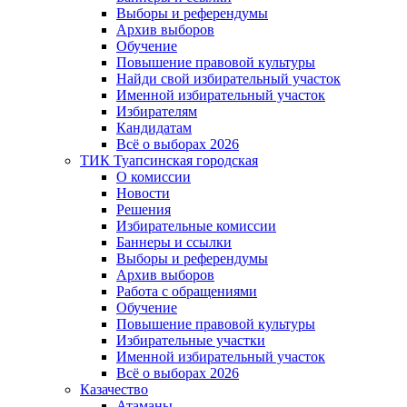
Выборы и референдумы
Архив выборов
Обучение
Повышение правовой культуры
Найди свой избирательный участок
Именной избирательный участок
Избирателям
Кандидатам
Всё о выборах 2026
ТИК Туапсинская городская
О комиссии
Новости
Решения
Избирательные комиссии
Баннеры и ссылки
Выборы и референдумы
Архив выборов
Работа с обращениями
Обучение
Повышение правовой культуры
Избирательные участки
Именной избирательный участок
Всё о выборах 2026
Казачество
Атаманы