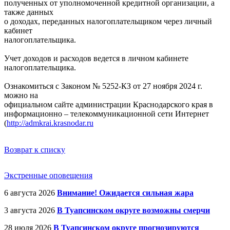
полученных от уполномоченной кредитной организации, а
также данных
о доходах, переданных налогоплательщиком через личный
кабинет
налогоплательщика.
Учет доходов и расходов ведется в личном кабинете
налогоплательщика.
Ознакомиться с Законом № 5252-КЗ от 27 ноября 2024 г.
можно на
официальном сайте администрации Краснодарского края в
информационно – телекоммуникационной сети Интернет
(
http://admkrai.krasnodar.ru
Возврат к списку
Экстренные оповещения
6 августа 2026
Внимание! Ожидается сильная жара
3 августа 2026
В Туапсинском округе возможны смерчи
28 июля 2026
В Туапсинском округе прогнозируются