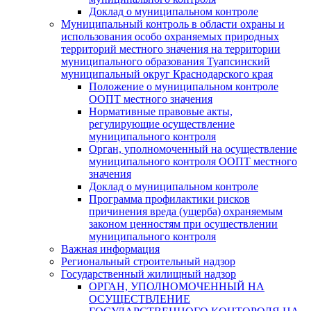
Доклад о муниципальном контроле
Муниципальный контроль в области охраны и
использования особо охраняемых природных
территорий местного значения на территории
муниципального образования Туапсинский
муниципальный округ Краснодарского края
Положение о муниципальном контроле
ООПТ местного значения
Нормативные правовые акты,
регулирующие осуществление
муниципального контроля
Орган, уполномоченный на осуществление
муниципального контроля ООПТ местного
значения
Доклад о муниципальном контроле
Программа профилактики рисков
причинения вреда (ущерба) охраняемым
законом ценностям при осуществлении
муниципального контроля
Важная информация
Региональный строительный надзор
Государственный жилищный надзор
ОРГАН, УПОЛНОМОЧЕННЫЙ НА
ОСУЩЕСТВЛЕНИЕ