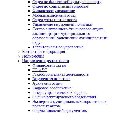
Отдел по физической культуре и спорту
Отдел по социальным вопросам
Финансовое управление
Мобилизационный отдел
Отдел учета и отчетности
Управление внутренней политики
Сектор внутреннего финансового аудита
администрации муниципального
образования Туапсинский муниципальный
округ
Территориальное управление
Контактная информация
Полномочия
Направления деятельности
Финансовый орган
ГО и ЧС
Градостроительная деятельность
Внутренняя политика
Архивный отдел
Кадровое обеспечение
Резерв управленческих кадров
Оценка регулирующего воздействия
Экспертиза муниципальных нормативных
правовых актов
Формы заявлений, документов,