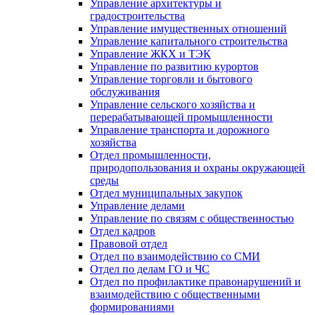
Управление архитектуры и
градостроительства
Управление имущественных отношений
Управление капитального строительства
Управление ЖКХ и ТЭК
Управление по развитию курортов
Управление торговли и бытового
обслуживания
Управление сельского хозяйства и
перерабатывающей промышленности
Управление транспорта и дорожного
хозяйства
Отдел промышленности,
природопользования и охраны окружающей
среды
Отдел муниципальных закупок
Управление делами
Управление по связям с общественностью
Отдел кадров
Правовой отдел
Отдел по взаимодействию со СМИ
Отдел по делам ГО и ЧС
Отдел по профилактике правонарушений и
взаимодействию с общественными
формированиями