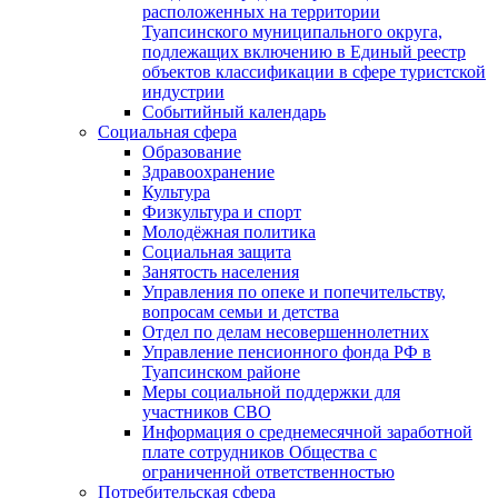
расположенных на территории
Туапсинского муниципального округа,
подлежащих включению в Единый реестр
объектов классификации в сфере туристской
индустрии
Событийный календарь
Социальная сфера
Образование
Здравоохранение
Культура
Физкультура и спорт
Молодёжная политика
Социальная защита
Занятость населения
Управления по опеке и попечительству,
вопросам семьи и детства
Отдел по делам несовершеннолетних
Управление пенсионного фонда РФ в
Туапсинском районе
Меры социальной поддержки для
участников СВО
Информация о среднемесячной заработной
плате сотрудников Общества с
ограниченной ответственностью
Потребительская сфера