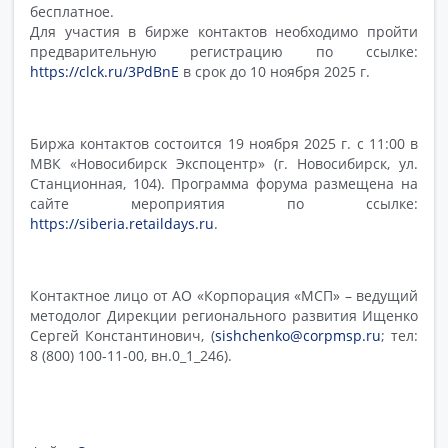
бесплатное.
Для участия в бирже контактов необходимо пройти
предварительную регистрацию по ссылке:
https://clck.ru/3PdBnE
в срок до 10 ноября 2025 г.
Биржа контактов состоится 19 ноября 2025 г. с 11:00 в
МВК «Новосибирск Экспоцентр» (г. Новосибирск, ул.
Станционная, 104). Программа форума размещена на
сайте мероприятия по ссылке:
https://siberia.retaildays.ru
.
Контактное лицо от АО «Корпорация «МСП» – ведущий
методолог Дирекции регионального развития Ищенко
Сергей Константинович, (
sishchenko@corpmsp.ru
; тел:
8 (800) 100-11-00, вн.0_1_246).