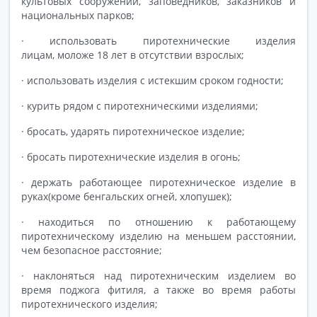
культовых сооружений, заповедников, заказников и
национальных парков;
· использовать пиротехнические изделия
лицам, моложе 18 лет в отсутствии взрослых;
· использовать изделия с истекшим сроком годности;
· курить рядом с пиротехническими изделиями;
· бросать, ударять пиротехническое изделие;
· бросать пиротехнические изделия в огонь;
· держать работающее пиротехническое изделие в
руках(кроме бенгальских огней, хлопушек);
· находиться по отношению к работающему
пиротехническому изделию на меньшем расстоянии,
чем безопасное расстояние;
· наклоняться над пиротехническим изделием во
время поджога фитиля, а также во время работы
пиротехнического изделия;