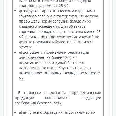
на объектах торговли общей площадью
торгового зала менее 25 м2;
д) загрузка пиротехническими изделиями
торгового зала объекта торговли не должна
превышать норму загрузки склада либо
кладового помещения. Для объектов
торговли площадью торгового зала менее 25
м2 количество пиротехнических изделий не
должно превышать более 100 кг по массе
брутто;
е) допускается хранение и реализация
одновременно не более 1200 кг
пиротехнических изделий бытового
назначения по массе брутто в торговых
помещениях, имеющих площадь не менее 25
м2;
В процессе реализации пиротехнической
продукции выполняются следующие
требования безопасности:
а) витрины с образцами пиротехнических