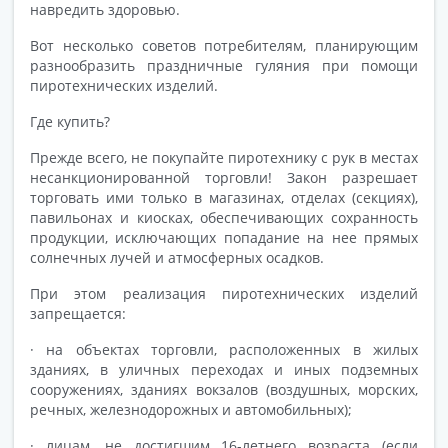
навредить здоровью.
Вот несколько советов потребителям, планирующим
разнообразить праздничные гуляния при помощи
пиротехнических изделий.
Где купить?
Прежде всего, не покупайте пиротехнику с рук в местах
несанкционированной торговли! Закон разрешает
торговать ими только в магазинах, отделах (секциях),
павильонах и киосках, обеспечивающих сохранность
продукции, исключающих попадание на нее прямых
солнечных лучей и атмосферных осадков.
При этом реализация пиротехнических изделий
запрещается:
· на объектах торговли, расположенных в жилых
зданиях, в уличных переходах и иных подземных
сооружениях, зданиях вокзалов (воздушных, морских,
речных, железнодорожных и автомобильных);
· лицам, не достигшим 16-летнего возраста (если