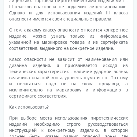
лицензию. Торговля пиротехническими изделиями I -
III классов опасности не подлежит лицензированию.
Однако и для использования изделий III класса
опасности имеются свои специальные правила.
О том, к какому классу опасности относится конкретное
изделие, можно узнать только из информации,
указанной на маркировке товара и из сертификата
соответствия, выданного на конкретное изделие.
Класс опасности не зависит от наименования или
дизайна изделия, а присваивается исходя из
технических характеристик - наличие ударной волны,
величина опасной зоны, уровень шума и т.п. Поэтому
и полагаться надо не на слова продавца, а
исключительно на маркировку и информацию в
сертификате соответствия.
Как использовать?
При выборе места использования пиротехнических
изделий необходимо строго руководствоваться
инструкцией к конкретному изделию, в которой
должен быть указан радиус опасной зоны. Он