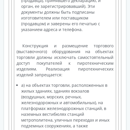
(продавца), принявшего декларацию, и
орган, ее зарегистрировавший). Эти
документы должны быть подписаны
изготовителем или поставщиком
(продавцом) и заверены его печатью с
указанием адреса и телефона.
Конструкция и размещение торгового
(выставочного) оборудования на объектах
торговли должны исключать самостоятельный
доступ покупателей к пиротехническим
изделиям. Реализация пиротехнических
изделий запрещается:
а) на объектах торговли, расположенных в
жилых зданиях, зданиях вокзалов
(воздушных, морских, речных,
железнодорожных и автомобильных), на
платформах железнодорожных станций, в
наземных вестибюлях станций
метрополитена, уличных переходах и иных
подземных сооружениях, а также