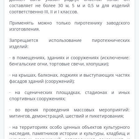
составляет не более 30 м, 5 м и 0,5 м для изделий
соответственно III, II и I классов.
Применять можно только пиротехнику заводского
изготовления.
Запрещается использование пиротехнических
изделий:
· в помещениях, зданиях и сооружениях (исключение:
бенгальские огни, тортовые свечи, хлопушки);
· на крышах, балконах, лоджиях и выступающих частях
фасадов зданий (сооружений);
· на сценических площадках, стадионах и иных
спортивных сооружениях;
· во время проведения массовых мероприятий:
митингов, демонстраций, шествий и пикетирования;
· на территориях особо ценных объектов культурного
наследия, памятников истории и культуры, кладбищ и