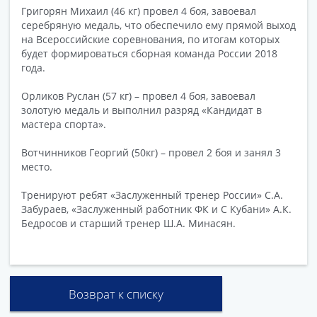
Григорян Михаил (46 кг) провел 4 боя, завоевал
серебряную медаль, что обеспечило ему прямой выход
на Всероссийские соревнования, по итогам которых
будет формироваться сборная команда России 2018
года.
Орликов Руслан (57 кг) – провел 4 боя, завоевал
золотую медаль и выполнил разряд «Кандидат в
мастера спорта».
Вотчинников Георгий (50кг) – провел 2 боя и занял 3
место.
Тренируют ребят «Заслуженный тренер России» С.А.
Забураев, «Заслуженный работник ФК и С Кубани» А.К.
Бедросов и старший тренер Ш.А. Минасян.
Возврат к списку