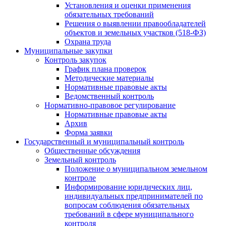
Установления и оценки применения
обязательных требований
Решения о выявлении правообладателей
объектов и земельных участков (518-ФЗ)
Охрана труда
Муниципальные закупки
Контроль закупок
График плана проверок
Методические материалы
Нормативные правовые акты
Ведомственный контроль
Нормативно-правовое регулирование
Нормативные правовые акты
Архив
Форма заявки
Государственный и муниципальный контроль
Общественные обсуждения
Земельный контроль
Положение о муниципальном земельном
контроле
Информирование юридических лиц,
индивидуальных предпринимателей по
вопросам соблюдения обязательных
требований в сфере муниципального
контроля