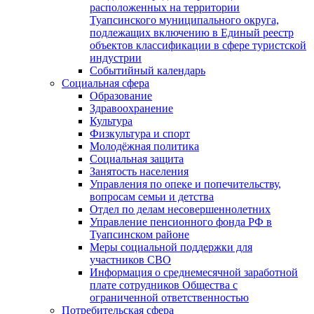
расположенных на территории
Туапсинского муниципального округа,
подлежащих включению в Единый реестр
объектов классификации в сфере туристской
индустрии
Событийный календарь
Социальная сфера
Образование
Здравоохранение
Культура
Физкультура и спорт
Молодёжная политика
Социальная защита
Занятость населения
Управления по опеке и попечительству,
вопросам семьи и детства
Отдел по делам несовершеннолетних
Управление пенсионного фонда РФ в
Туапсинском районе
Меры социальной поддержки для
участников СВО
Информация о среднемесячной заработной
плате сотрудников Общества с
ограниченной ответственностью
Потребительская сфера