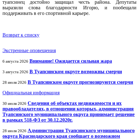
туапсинец достойно защищал честь района. Депутаты
выразили слова благодарности Игорю, и пообещали
поддерживать в его спортивной карьере.
Возврат к списку
Экстренные оповещения
Внимание! Ожидается сильная жара
6 августа 2026
В Туапсинском округе возможны смерчи
3 августа 2026
В Туапсинском округе прогнозируются смерчи
28 июля 2026
Официальная информация
Сведения об объектах недвижимости и их
30 июля 2026
правообладателях, в отношении которых, администрация
Туапсинского муниципального округа принимает решение
в рамках 518-ФЗ от 30.12.2020г.
Администрация Туапсинского муниципального
28 июля 2026
округа Краснодарского края сообщает о возможном