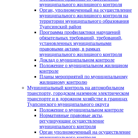
муниципального жилищного контроля
Орган, уполномоченный на осуществление
муниципального жилищного контроля на
территории муниципального образования
Туапсинский район
Программа профилактики нарушений
обязательных требований, требований,
установленных муниципальными
правовыми актами, в рамках
муниципального жилищного контроля
Доклад о муниципальном контроле
Положение о муниципальном жилищном
контроле
Планы мероприятий по муниципальному
жилищному контролю
Муниципальный контроль на автомобильном
транспорте, городском наземном электрическом
транспорте и в дорожном хозяйстве в границах
Туапсинского муниципального округа
Положение о муниципальном контроле
Нормативные правовые акты,
регулирующие осуществление
муниципального контроля
Орган уполномоченный на осуществление
муниципального контроля