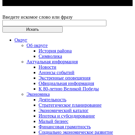
Введите искомое слово или фразу
Округ
Об округе
История района
Символика
Актуальная информация
Новости
Анонсы событий
Экстренные оповещения
Официальная информация
К 80-летию Великой Победы
Экономика
Деятельность
Стратегическое планирование
Экономический каталог
Ипотека и субсидирование
Малый бизнес
Финансовая грамотность
Социально экономическое развитие