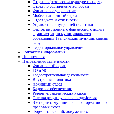
Отдел по физической культуре и спорту
Отдел по социальным вопросам
Финансовое управление
Мобилизационный отдел
Отдел учета и отчетности
Управление внутренней политики
Сектор внутреннего финансового аудита
администрации муниципального
образования Туапсинский муниципальный
округ
Территориальное управление
Контактная информация
Полномочия
Направления деятельности
Финансовый орган
ГО и ЧС
Градостроительная деятельность
Внутренняя политика
Архивный отдел
Кадровое обеспечение
Резерв управленческих кадров
Оценка регулирующего воздействия
Экспертиза муниципальных нормативных
правовых актов
Формы заявлений, документов,