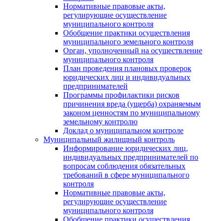
Нормативные правовые акты,
регулирующие осуществление
муниципального контроля
Обобщение практики осуществления
муниципального земельного контроля
Орган, уполноченный на осуществление
муниципального контроля
План проведения плановых проверок
юридических лиц и индивидуальных
предпринимателей
Программы профилактики рисков
причинения вреда (ущерба) охраняемым
законом ценностям по муниципальному
земельному контролю
Доклад о муниципальном контроле
Муниципальный жилищный контроль
Информирование юридических лиц,
индивидуальных предпринимателей по
вопросам соблюдения обязательных
требований в сфере муниципального
контроля
Нормативные правовые акты,
регулирующие осуществление
муниципального контроля
Обобщение практики осуществления