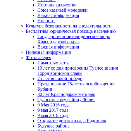
История казачества
Союз казачьей молодежи
Важная информация
Новости
Культура безопасности жизнедеятельности
Бесплатная юридическая помощь населению
Государственное юридическое бюро
Краснодарского края
Важная информация
Полезная информация
Фотогалерея
Памятные даты
10 лет со дня присвоения Туапсе звания
Город воинской славы
75 лет великой победе
Празднование 75-летия освобождения
Кубани
80 лет Краснодарскому краю
Туапсинскому району 96 лет
9 Мая 2016 года
9 мая 2017 года
9 мая 2018 года
Открытие детского сада Родничок
Будущее района