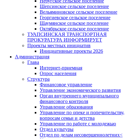
Небугское сельское поселение
Шепсинское сельское поселение
Вельяминовское сельское поселение
Георгиевское сельское поселение
Шаумянское сельское поселение
Октябрьское сельское поселение
ТУАПСИНСКАЯ ТРАНСПОРТНАЯ
ПРОКУРАТУРА ИНФОРМИРУЕТ
Проекты местных инициатив
Инициативные проекты 2026
Администрация
Глава
Интернет-приемная
Опрос населения
Структура
Финансовое управление
Управление экономического развития
Орган внутреннего муниципального
финансового контроля
Управление образования
Управление по опеке и попечительству,
вопросам семьи и детства
Управление по работе с молодежью
Отдел культуры
Отдел по делам несовершеннолетних<