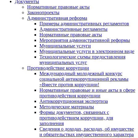
Документы
Нормативные правовые акты
Законопроекты
Административная реформа
Примеры административных регламентов
Административные регламенты
Нормативные правовые акты
Мероприятия административной реформы
Муниципальные услуги
Муниципальные услуги в электронном виде
Технологические схемы предоставления
муниципальных услуг
Противодействие коррупции
Международный молодежный конкурс
социальной антикоррупционной рекламы
«Вместе против коррупции!
Нормативные правовые и иные акты в сфере
противодействия коррупции
Антикоррупционная экспертиза
Методические материалы
Формы документов, связанных с
противодействием коррупции, для
заполнения
Сведения о доходах, расходах, об имуществе
и обязательствах имущественного характера