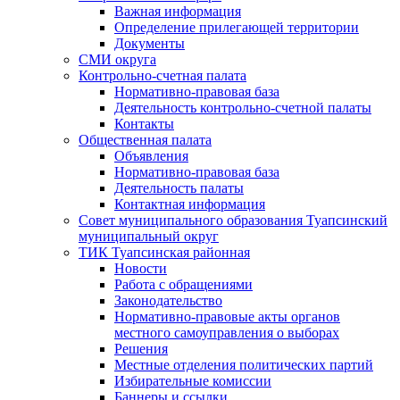
Важная информация
Определение прилегающей территории
Документы
СМИ округа
Контрольно-счетная палата
Нормативно-правовая база
Деятельность контрольно-счетной палаты
Контакты
Общественная палата
Объявления
Нормативно-правовая база
Деятельность палаты
Контактная информация
Совет муниципального образования Туапсинский
муниципальный округ
ТИК Туапсинская районная
Новости
Работа с обращениями
Законодательство
Нормативно-правовые акты органов
местного самоуправления о выборах
Решения
Местные отделения политических партий
Избирательные комиссии
Баннеры и ссылки