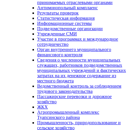
принимаемых отраслевыми органами
Антимонопольный комплаенс
Результаты проверок
Статистическая информация
Информационные системы
Подведомственные организации
Учрежденные СМИ
Участие в программах и международное
сотрудничество
Орган внутреннего муниципального
финансового контроля
Сведения о численности муниципальных
служащих, работников подведомственных
муниципальных учреждений и фактических
затратах на их денежное содержание из
местного бюджета
Ведомственный контроль за соблюдением
трудового законодательства
Пассажирские перевозки и дорожное
хозяйство
ЖКХ
Агропромышленный комплекс
Туапсинского района
Промышленность, природопользование и
сельское хозяйство