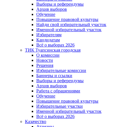
Выборы и референдумы
Архив выборов
Обучение
Повышение правовой культуры
Найди свой избирательный участок
Именной избирательный участок
Избирателям
Кандидатам
Всё о выборах 2026
ТИК Туапсинская городская
О комиссии
Новости
Решения
Избирательные комиссии
Баннеры и ссылки
Выборы и референдумы
Архив выборов
Работа с обращениями
Обучение
Повышение правовой культуры
Избирательные участки
Именной избирательный участок
Всё о выборах 2026
Казачество
Атаманы