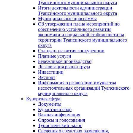
Туапсинского муниципального округа
Итоги деятельности администрации
Туапсинского муниципального округа
Муниципальные программы
Об утверждении плана мероприятий по
обеспечению устойчивого развития
экономики и социальной стабильности на
территории Туапсинского муниципального
округа
Стандарт развития конкуренции
Платные услуги
Бережливое производство
Легализация рынка труда
Инвестиции
Экспорт
Информация о реализации имущества
несостоятельных организаций Туапсинского
муниципального округа
Курортная сфера
Документы
Курортный сбор
Важная информация
Опросы и голосования
Туристический налог
Сведения о средствах размещения,