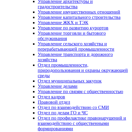
Управление архитектуры и
градостроительства
Управление имущественных отношений
Управление капитального строительства
Управление ЖКХ и ТЭК
Управление по развитию курортов
Управление торговли и бытового
обслуживания
Управление сельского хозяйства и
перерабатывающей промышленности
Управление транспорта и дорожного
хозяйства
Отдел промышленности,
природопользования и охраны окружающей
среды
Отдел муниципальных закупок
Управление делами
Управление по связям с общественностью
Отдел кадров
Правовой отдел
Отдел по взаимодействию со СМИ
Отдел по делам ГО и ЧС
Отдел по профилактике правонарушений и
взаимодействию с общественными
формированиями