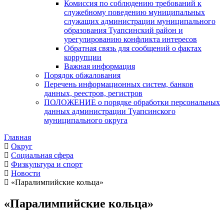
Комиссия по соблюдению требований к
служебному поведению муниципальных
служащих администрации муниципального
образования Туапсинский район и
урегулированию конфликта интересов
Обратная связь для сообщений о фактах
коррупции
Важная информация
Порядок обжалования
Перечень информационных систем, банков
данных, реестров, регистров
ПОЛОЖЕНИЕ о порядке обработки персональных
данных администрации Туапсинского
муниципального округа
Главная
Округ
Социальная сфера
Физкультура и спорт
Новости
«Паралимпийские кольца»
«Паралимпийские кольца»