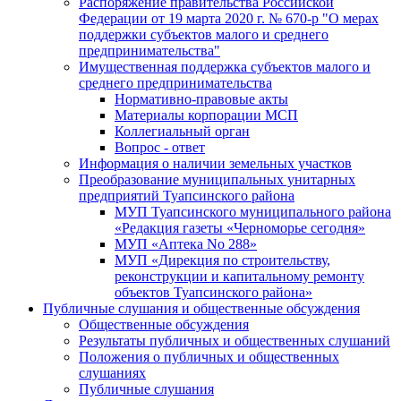
Распоряжение правительства Российской
Федерации от 19 марта 2020 г. № 670-р "О мерах
поддержки субъектов малого и среднего
предпринимательства"
Имущественная поддержка субъектов малого и
среднего предпринимательства
Нормативно-правовые акты
Материалы корпорации МСП
Коллегиальный орган
Вопрос - ответ
Информация о наличии земельных участков
Преобразование муниципальных унитарных
предприятий Туапсинского района
МУП Туапсинского муниципального района
«Редакция газеты «Черноморье сегодня»
МУП «Аптека No 288»
МУП «Дирекция по строительству,
реконструкции и капитальному ремонту
объектов Туапсинского района»
Публичные слушания и общественные обсуждения
Общественные обсуждения
Результаты публичных и общественных слушаний
Положения о публичных и общественных
слушаниях
Публичные слушания