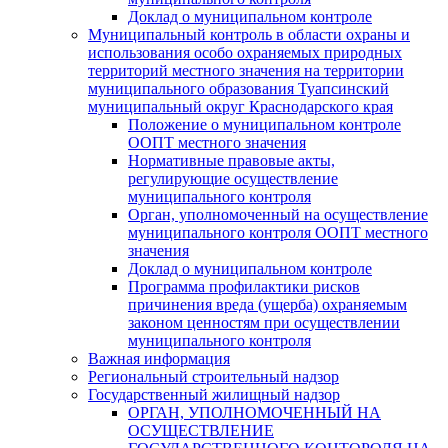
Доклад о муниципальном контроле
Муниципальный контроль в области охраны и
использования особо охраняемых природных
территорий местного значения на территории
муниципального образования Туапсинский
муниципальный округ Краснодарского края
Положение о муниципальном контроле
ООПТ местного значения
Нормативные правовые акты,
регулирующие осуществление
муниципального контроля
Орган, уполномоченный на осуществление
муниципального контроля ООПТ местного
значения
Доклад о муниципальном контроле
Программа профилактики рисков
причинения вреда (ущерба) охраняемым
законом ценностям при осуществлении
муниципального контроля
Важная информация
Региональный строительный надзор
Государственный жилищный надзор
ОРГАН, УПОЛНОМОЧЕННЫЙ НА
ОСУЩЕСТВЛЕНИЕ