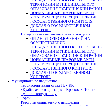
ГОСУДАРСТВЕННОГО КОНТОРОЛЯ НА
ТЕРРИТОРИИ МУНИЦИПАЛЬНОГО
ОБРАЗОВАНИЯ ТУАПСИНСКИЙ РАЙОН
НОРМАТИВНЫЕ ПРАВОВЫЕ АКТЫ,
РЕГУЛИРУЮЩИЕ ОСУЩЕСТВЛЕНИЕ
ГОСУДАРСТВЕННОГО КОНТРОЛЯ
ДОКЛАД О ГОСУДАРСТВЕННОМ
КОНТРОЛЕ
Государственный лицензионный контроль
ОРГАН, УПОЛНОМОЧЕННЫЙ НА
ОСУЩЕСТВЛЕНИЕ
ГОСУДАРСТВЕННОГО КОНТОРОЛЯ НА
ТЕРРИТОРИИ МУНИЦИПАЛЬНОГО
ОБРАЗОВАНИЯ ТУАПСИНСКИЙ РАЙОН
НОРМАТИВНЫЕ ПРАВОВЫЕ АКТЫ,
РЕГУЛИРУЮЩИЕ ОСУЩЕСТВЛЕНИЕ
ГОСУДАРСТВЕННОГО КОНТРОЛЯ
ДОКЛАД О ГОСУДАРСТВЕННОМ
КОНТРОЛЕ
Муниципальное имущество
Территориальный отдел ГБУ КК
«Крайтехинвентаризация – Краевое БТИ» по
Туапсинскому району
Торги
Реестр муниципального имущества