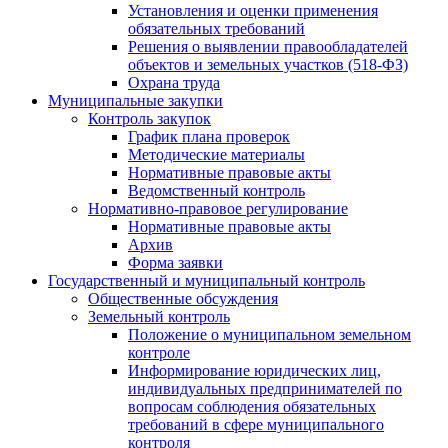
Установления и оценки применения
обязательных требований
Решения о выявлении правообладателей
объектов и земельных участков (518-ФЗ)
Охрана труда
Муниципальные закупки
Контроль закупок
График плана проверок
Методические материалы
Нормативные правовые акты
Ведомственный контроль
Нормативно-правовое регулирование
Нормативные правовые акты
Архив
Форма заявки
Государственный и муниципальный контроль
Общественные обсуждения
Земельный контроль
Положение о муниципальном земельном
контроле
Информирование юридических лиц,
индивидуальных предпринимателей по
вопросам соблюдения обязательных
требований в сфере муниципального
контроля