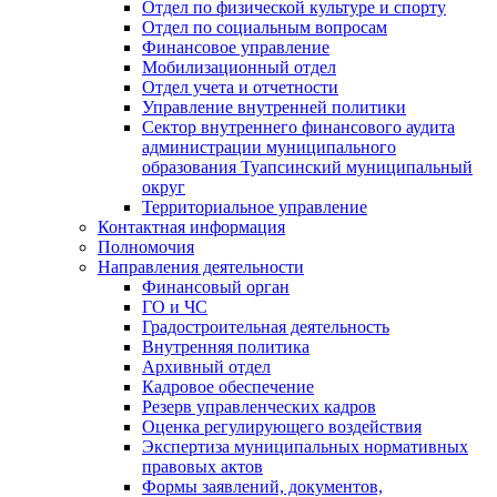
Отдел по физической культуре и спорту
Отдел по социальным вопросам
Финансовое управление
Мобилизационный отдел
Отдел учета и отчетности
Управление внутренней политики
Сектор внутреннего финансового аудита
администрации муниципального
образования Туапсинский муниципальный
округ
Территориальное управление
Контактная информация
Полномочия
Направления деятельности
Финансовый орган
ГО и ЧС
Градостроительная деятельность
Внутренняя политика
Архивный отдел
Кадровое обеспечение
Резерв управленческих кадров
Оценка регулирующего воздействия
Экспертиза муниципальных нормативных
правовых актов
Формы заявлений, документов,