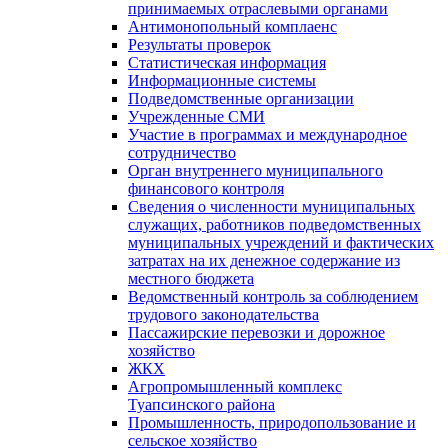
принимаемых отраслевыми органами
Антимонопольный комплаенс
Результаты проверок
Статистическая информация
Информационные системы
Подведомственные организации
Учрежденные СМИ
Участие в программах и международное
сотрудничество
Орган внутреннего муниципального
финансового контроля
Сведения о численности муниципальных
служащих, работников подведомственных
муниципальных учреждений и фактических
затратах на их денежное содержание из
местного бюджета
Ведомственный контроль за соблюдением
трудового законодательства
Пассажирские перевозки и дорожное
хозяйство
ЖКХ
Агропромышленный комплекс
Туапсинского района
Промышленность, природопользование и
сельское хозяйство