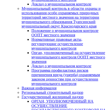
Доклад о муниципальном контроле
Муниципальный контроль в области охраны и
использования особо охраняемых природных
территорий местного значения на территории
муниципального образования Туапсинский
муниципальный округ Краснодарского края
Положение о муниципальном контроле
ООПТ местного значения
Нормативные правовые акты,
регулирующие осуществление
муниципального контроля
Орган, уполномоченный на осуществление
муниципального контроля ООПТ местного
значения
Доклад о муниципальном контроле
Программа профилактики рисков
причинения вреда (ущерба) охраняемым
законом ценностям при осуществлении
муниципального контроля
Важная информация
Региональный строительный надзор
Государственный жилищный надзор
ОРГАН, УПОЛНОМОЧЕННЫЙ НА
ОСУЩЕСТВЛЕНИЕ