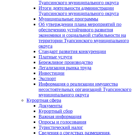
Туапсинского муниципального округа
Итоги деятельности администрации
Туапсинского муниципального округа
Муниципальные программы
Об утверждении плана мероприятий по
обеспечению устойчивого развития
экономики и социальной стабильности на
территории Туапсинского муниципального
округа
Стандарт развития конкуренции
Платные услуги
Бережливое производство
Легализация рынка труда
Инвестиции
Экспорт
Информация о реализации имущества
несостоятельных организаций Туапсинского
муниципального округа
Курортная сфера
Документы
Курортный сбор
Важная информация
Опросы и голосования
Туристический налог
Сведения о средствах размещения,