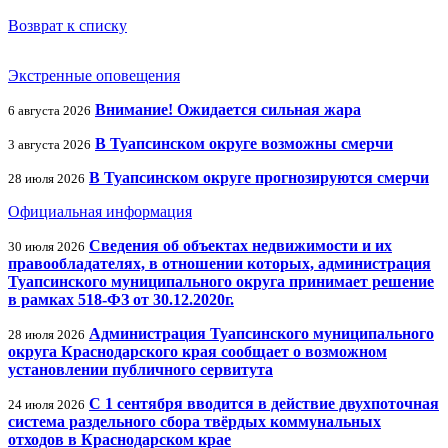
Возврат к списку
Экстренные оповещения
Внимание! Ожидается сильная жара
6 августа 2026
В Туапсинском округе возможны смерчи
3 августа 2026
В Туапсинском округе прогнозируются смерчи
28 июля 2026
Официальная информация
Сведения об объектах недвижимости и их
30 июля 2026
правообладателях, в отношении которых, администрация
Туапсинского муниципального округа принимает решение
в рамках 518-ФЗ от 30.12.2020г.
Администрация Туапсинского муниципального
28 июля 2026
округа Краснодарского края сообщает о возможном
установлении публичного сервитута
С 1 сентября вводится в действие двухпоточная
24 июля 2026
система раздельного сбора твёрдых коммунальных
отходов в Краснодарском крае