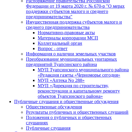
Распоряжение правительства Российской
Федерации от 19 марта 2020 г. № 670-р "О мерах
поддержки субъектов малого и среднего
предпринимательства"
Имущественная поддержка субъектов малого и
среднего предпринимательства
Нормативно-правовые акты
Материалы корпорации МСП
Коллегиальный орган
Вопрос - ответ
Информация о наличии земельных участков
Преобразование муниципальных унитарных
предприятий Туапсинского района
МУП Туапсинского муниципального района
«Редакция газеты «Черноморье сегодня»
МУП «Аптека No 288»
МУП «Дирекция по строительству,
реконструкции и капитальному ремонту
объектов Туапсинского района»
Публичные слушания и общественные обсуждения
Общественные обсуждения
Результаты публичных и общественных слушаний
Положения о публичных и общественных
слушаниях
Публичные слушания