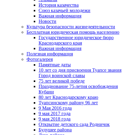
История казачества
Союз казачьей молодежи
Важная информация
Новости
Культура безопасности жизнедеятельности
Бесплатная юридическая помощь населению
Государственное юридическое бюро
Краснодарского края
Важная информация
Полезная информация
Фотогалерея
Памятные даты
10 лет со дня присвоения Туапсе звания
Город воинской славы
75 лет великой победе
Празднование 75-летия освобождения
Кубани
80 лет Краснодарскому краю
Туапсинскому району 96 лет
9 Мая 2016 года
9 мая 2017 года
9 мая 2018 года
Открытие детского сада Родничок
Будущее района