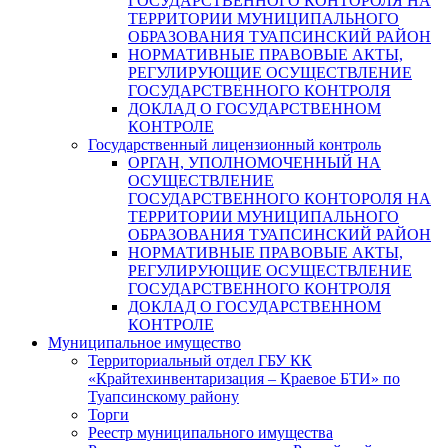
ГОСУДАРСТВЕННОГО КОНТОРОЛЯ НА
ТЕРРИТОРИИ МУНИЦИПАЛЬНОГО
ОБРАЗОВАНИЯ ТУАПСИНСКИЙ РАЙОН
НОРМАТИВНЫЕ ПРАВОВЫЕ АКТЫ,
РЕГУЛИРУЮЩИЕ ОСУЩЕСТВЛЕНИЕ
ГОСУДАРСТВЕННОГО КОНТРОЛЯ
ДОКЛАД О ГОСУДАРСТВЕННОМ
КОНТРОЛЕ
Государственный лицензионный контроль
ОРГАН, УПОЛНОМОЧЕННЫЙ НА
ОСУЩЕСТВЛЕНИЕ
ГОСУДАРСТВЕННОГО КОНТОРОЛЯ НА
ТЕРРИТОРИИ МУНИЦИПАЛЬНОГО
ОБРАЗОВАНИЯ ТУАПСИНСКИЙ РАЙОН
НОРМАТИВНЫЕ ПРАВОВЫЕ АКТЫ,
РЕГУЛИРУЮЩИЕ ОСУЩЕСТВЛЕНИЕ
ГОСУДАРСТВЕННОГО КОНТРОЛЯ
ДОКЛАД О ГОСУДАРСТВЕННОМ
КОНТРОЛЕ
Муниципальное имущество
Территориальный отдел ГБУ КК
«Крайтехинвентаризация – Краевое БТИ» по
Туапсинскому району
Торги
Реестр муниципального имущества