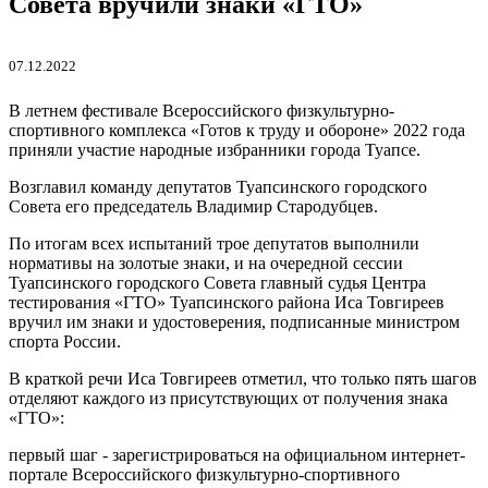
Совета вручили знаки «ГТО»
07.12.2022
В летнем фестивале Всероссийского физкультурно-
спортивного комплекса «Готов к труду и обороне» 2022 года
приняли участие народные избранники города Туапсе.
Возглавил команду депутатов Туапсинского городского
Совета его председатель Владимир Стародубцев.
По итогам всех испытаний трое депутатов выполнили
нормативы на золотые знаки, и на очередной сессии
Туапсинского городского Совета главный судья Центра
тестирования «ГТО» Туапсинского района Иса Товгиреев
вручил им знаки и удостоверения, подписанные министром
спорта России.
В краткой речи Иса Товгиреев отметил, что только пять шагов
отделяют каждого из присутствующих от получения знака
«ГТО»:
первый шаг - зарегистрироваться на официальном интернет-
портале Всероссийского физкультурно-спортивного