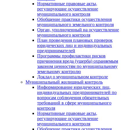
Нормативные правовые акты,
регулирующие осуществление
муниципального контроля
Обобщение практики осуществления
муниципального земельного контроля
Орган, уполноченный на осуществление
муниципального контроля
План проведения плановых проверок
юридических лиц и индивидуальных
предпринимателей
Программы профилактики рисков
причинения вреда (ущерба) охраняемым
законом ценностям по муниципальному
земельному контролю
Доклад о муниципальном контроле
Муниципальный жилищный контроль
Информирование юридических лиц,
индивидуальных предпринимателей по
вопросам соблюдения обязательных
требований в сфере муниципального
контроля
Нормативные правовые акты,
регулирующие осуществление
муниципального контроля
Обобщение практики осуществления