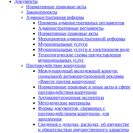
Документы
Нормативные правовые акты
Законопроекты
Административная реформа
Примеры административных регламентов
Административные регламенты
Нормативные правовые акты
Мероприятия административной реформы
Муниципальные услуги
Муниципальные услуги в электронном виде
Технологические схемы предоставления
муниципальных услуг
Противодействие коррупции
Международный молодежный конкурс
социальной антикоррупционной рекламы
«Вместе против коррупции!
Нормативные правовые и иные акты в сфере
противодействия коррупции
Антикоррупционная экспертиза
Методические материалы
Формы документов, связанных с
противодействием коррупции, для
заполнения
Сведения о доходах, расходах, об имуществе
и обязательствах имущественного характера