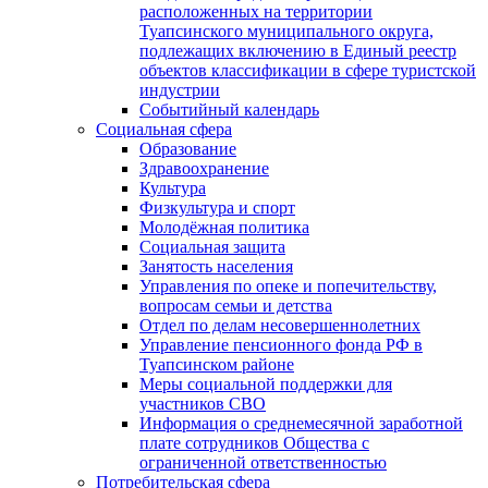
расположенных на территории
Туапсинского муниципального округа,
подлежащих включению в Единый реестр
объектов классификации в сфере туристской
индустрии
Событийный календарь
Социальная сфера
Образование
Здравоохранение
Культура
Физкультура и спорт
Молодёжная политика
Социальная защита
Занятость населения
Управления по опеке и попечительству,
вопросам семьи и детства
Отдел по делам несовершеннолетних
Управление пенсионного фонда РФ в
Туапсинском районе
Меры социальной поддержки для
участников СВО
Информация о среднемесячной заработной
плате сотрудников Общества с
ограниченной ответственностью
Потребительская сфера