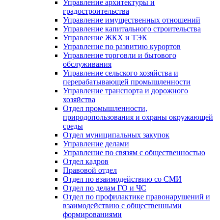
Управление архитектуры и
градостроительства
Управление имущественных отношений
Управление капитального строительства
Управление ЖКХ и ТЭК
Управление по развитию курортов
Управление торговли и бытового
обслуживания
Управление сельского хозяйства и
перерабатывающей промышленности
Управление транспорта и дорожного
хозяйства
Отдел промышленности,
природопользования и охраны окружающей
среды
Отдел муниципальных закупок
Управление делами
Управление по связям с общественностью
Отдел кадров
Правовой отдел
Отдел по взаимодействию со СМИ
Отдел по делам ГО и ЧС
Отдел по профилактике правонарушений и
взаимодействию с общественными
формированиями