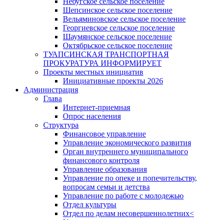
Небугское сельское поселение
Шепсинское сельское поселение
Вельяминовское сельское поселение
Георгиевское сельское поселение
Шаумянское сельское поселение
Октябрьское сельское поселение
ТУАПСИНСКАЯ ТРАНСПОРТНАЯ
ПРОКУРАТУРА ИНФОРМИРУЕТ
Проекты местных инициатив
Инициативные проекты 2026
Администрация
Глава
Интернет-приемная
Опрос населения
Структура
Финансовое управление
Управление экономического развития
Орган внутреннего муниципального
финансового контроля
Управление образования
Управление по опеке и попечительству,
вопросам семьи и детства
Управление по работе с молодежью
Отдел культуры
Отдел по делам несовершеннолетних<