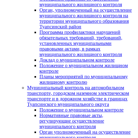
муниципального жилищного контроля
Орган, уполномоченный на осуществление
муниципального жилищного контроля на
территории муниципального образования
Туапсинский район
Программа профилактики нарушений
обязательных требований, требований,
установленных муниципальными
правовыми актами, в рамках
муниципального жилищного контроля
Доклад о муниципальном контроле
Положение о муниципальном жилищном
контроле
Планы мероприятий по муниципальному
жилищному контролю
Муниципальный контроль на автомобильном
транспорте, городском наземном электрическом
транспорте и в дорожном хозяйстве в границах
Туапсинского муниципального округа
Положение о муниципальном контроле
Нормативные правовые акты,
регулирующие осуществление
муниципального контроля
Орган уполномоченный на осуществление
муниципального контроля