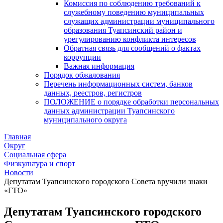
Комиссия по соблюдению требований к
служебному поведению муниципальных
служащих администрации муниципального
образования Туапсинский район и
урегулированию конфликта интересов
Обратная связь для сообщений о фактах
коррупции
Важная информация
Порядок обжалования
Перечень информационных систем, банков
данных, реестров, регистров
ПОЛОЖЕНИЕ о порядке обработки персональных
данных администрации Туапсинского
муниципального округа
Главная
Округ
Социальная сфера
Физкультура и спорт
Новости
Депутатам Туапсинского городского Совета вручили знаки
«ГТО»
Депутатам Туапсинского городского