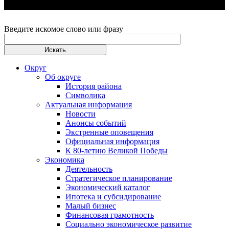
Введите искомое слово или фразу
Округ
Об округе
История района
Символика
Актуальная информация
Новости
Анонсы событий
Экстренные оповещения
Официальная информация
К 80-летию Великой Победы
Экономика
Деятельность
Стратегическое планирование
Экономический каталог
Ипотека и субсидирование
Малый бизнес
Финансовая грамотность
Социально экономическое развитие