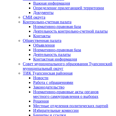
Важная информация
Определение прилегающей территории
Документы
СМИ округа
Контрольно-счетная палата
Нормативно-правовая база
Деятельность контрольно-счетной палаты
Контакты
Общественная палата
Объявления
Нормативно-правовая база
Деятельность палаты
Контактная информация
Совет муниципального образования Туапсинский
муниципальный округ
ТИК Туапсинская районная
Новости
Работа с обращениями
Законодательство
Нормативно-правовые акты органов
местного самоуправления о выборах
Решения
Местные отделения политических партий
Избирательные комиссии
Баннеры и ссылки