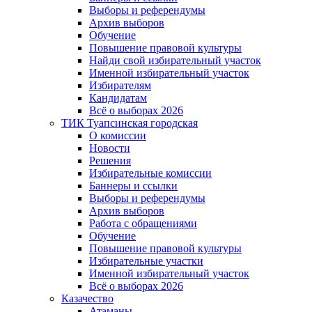
Выборы и референдумы
Архив выборов
Обучение
Повышение правовой культуры
Найди свой избирательный участок
Именной избирательный участок
Избирателям
Кандидатам
Всё о выборах 2026
ТИК Туапсинская городская
О комиссии
Новости
Решения
Избирательные комиссии
Баннеры и ссылки
Выборы и референдумы
Архив выборов
Работа с обращениями
Обучение
Повышение правовой культуры
Избирательные участки
Именной избирательный участок
Всё о выборах 2026
Казачество
Атаманы