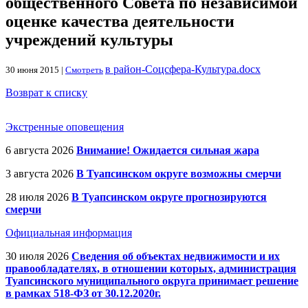
общественного Совета по независимой
оценке качества деятельности
учреждений культуры
в район-Соцсфера-Культура.docx
30 июня 2015 |
Смотреть
Возврат к списку
Экстренные оповещения
6 августа 2026
Внимание! Ожидается сильная жара
3 августа 2026
В Туапсинском округе возможны смерчи
28 июля 2026
В Туапсинском округе прогнозируются
смерчи
Официальная информация
30 июля 2026
Сведения об объектах недвижимости и их
правообладателях, в отношении которых, администрация
Туапсинского муниципального округа принимает решение
в рамках 518-ФЗ от 30.12.2020г.