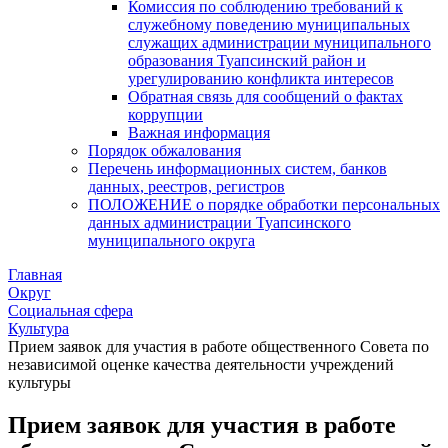
Комиссия по соблюдению требований к
служебному поведению муниципальных
служащих администрации муниципального
образования Туапсинский район и
урегулированию конфликта интересов
Обратная связь для сообщений о фактах
коррупции
Важная информация
Порядок обжалования
Перечень информационных систем, банков
данных, реестров, регистров
ПОЛОЖЕНИЕ о порядке обработки персональных
данных администрации Туапсинского
муниципального округа
Главная
Округ
Социальная сфера
Культура
Прием заявок для участия в работе общественного Совета по
независимой оценке качества деятельности учреждений
культуры
Прием заявок для участия в работе