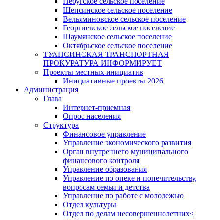
Небугское сельское поселение
Шепсинское сельское поселение
Вельяминовское сельское поселение
Георгиевское сельское поселение
Шаумянское сельское поселение
Октябрьское сельское поселение
ТУАПСИНСКАЯ ТРАНСПОРТНАЯ
ПРОКУРАТУРА ИНФОРМИРУЕТ
Проекты местных инициатив
Инициативные проекты 2026
Администрация
Глава
Интернет-приемная
Опрос населения
Структура
Финансовое управление
Управление экономического развития
Орган внутреннего муниципального
финансового контроля
Управление образования
Управление по опеке и попечительству,
вопросам семьи и детства
Управление по работе с молодежью
Отдел культуры
Отдел по делам несовершеннолетних<