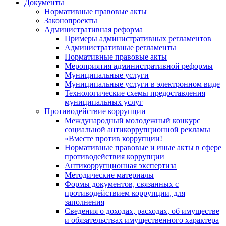
Документы
Нормативные правовые акты
Законопроекты
Административная реформа
Примеры административных регламентов
Административные регламенты
Нормативные правовые акты
Мероприятия административной реформы
Муниципальные услуги
Муниципальные услуги в электронном виде
Технологические схемы предоставления
муниципальных услуг
Противодействие коррупции
Международный молодежный конкурс
социальной антикоррупционной рекламы
«Вместе против коррупции!
Нормативные правовые и иные акты в сфере
противодействия коррупции
Антикоррупционная экспертиза
Методические материалы
Формы документов, связанных с
противодействием коррупции, для
заполнения
Сведения о доходах, расходах, об имуществе
и обязательствах имущественного характера