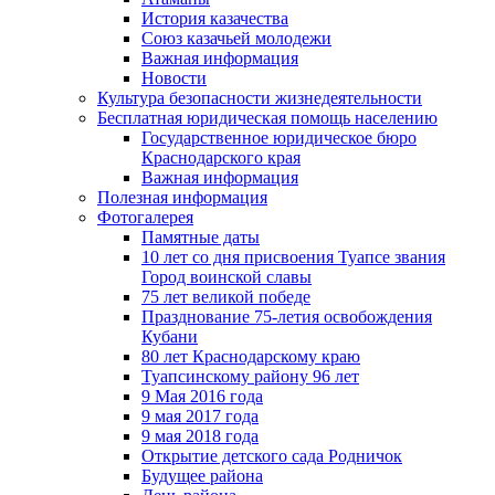
История казачества
Союз казачьей молодежи
Важная информация
Новости
Культура безопасности жизнедеятельности
Бесплатная юридическая помощь населению
Государственное юридическое бюро
Краснодарского края
Важная информация
Полезная информация
Фотогалерея
Памятные даты
10 лет со дня присвоения Туапсе звания
Город воинской славы
75 лет великой победе
Празднование 75-летия освобождения
Кубани
80 лет Краснодарскому краю
Туапсинскому району 96 лет
9 Мая 2016 года
9 мая 2017 года
9 мая 2018 года
Открытие детского сада Родничок
Будущее района