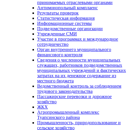
принимаемых отраслевыми органами
Антимонопольный комплаенс
Результаты проверок
Статистическая информация
Информационные системы
Подведомственные организации
Учрежденные СМИ
Участие в программах и международное
сотрудничество
Орган внутреннего муниципального
финансового контроля
Сведения о численности муниципальных
служащих, работников подведомственных
муниципальных учреждений и фактических
затратах на их денежное содержание из
местного бюджета
Ведомственный контроль за соблюдением
трудового законодательства
Пассажирские перевозки и дорожное
хозяйство
ЖКХ
Агропромышленный комплекс
Туапсинского района
Промышленность, природопользование и
сельское хозяйство