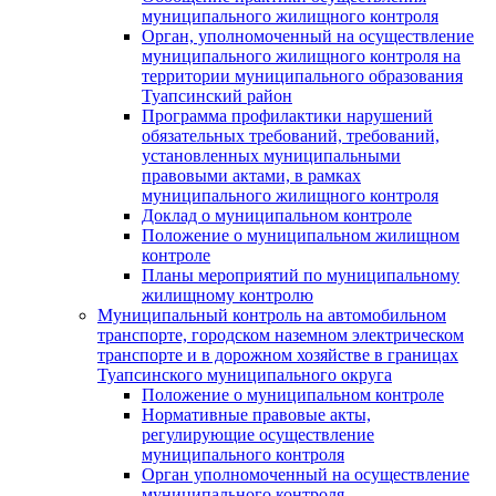
муниципального жилищного контроля
Орган, уполномоченный на осуществление
муниципального жилищного контроля на
территории муниципального образования
Туапсинский район
Программа профилактики нарушений
обязательных требований, требований,
установленных муниципальными
правовыми актами, в рамках
муниципального жилищного контроля
Доклад о муниципальном контроле
Положение о муниципальном жилищном
контроле
Планы мероприятий по муниципальному
жилищному контролю
Муниципальный контроль на автомобильном
транспорте, городском наземном электрическом
транспорте и в дорожном хозяйстве в границах
Туапсинского муниципального округа
Положение о муниципальном контроле
Нормативные правовые акты,
регулирующие осуществление
муниципального контроля
Орган уполномоченный на осуществление
муниципального контроля