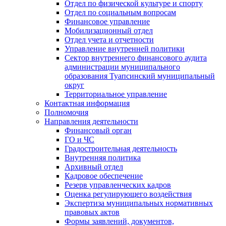
Отдел по физической культуре и спорту
Отдел по социальным вопросам
Финансовое управление
Мобилизационный отдел
Отдел учета и отчетности
Управление внутренней политики
Сектор внутреннего финансового аудита
администрации муниципального
образования Туапсинский муниципальный
округ
Территориальное управление
Контактная информация
Полномочия
Направления деятельности
Финансовый орган
ГО и ЧС
Градостроительная деятельность
Внутренняя политика
Архивный отдел
Кадровое обеспечение
Резерв управленческих кадров
Оценка регулирующего воздействия
Экспертиза муниципальных нормативных
правовых актов
Формы заявлений, документов,