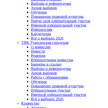
Выборы и референдумы
Архив выборов
Обучение
Повышение правовой культуры
Найди свой избирательный участок
Именной избирательный участок
Избирателям
Кандидатам
Всё о выборах 2026
ТИК Туапсинская городская
О комиссии
Новости
Решения
Избирательные комиссии
Баннеры и ссылки
Выборы и референдумы
Архив выборов
Работа с обращениями
Обучение
Повышение правовой культуры
Избирательные участки
Именной избирательный участок
Всё о выборах 2026
Казачество
Атаманы