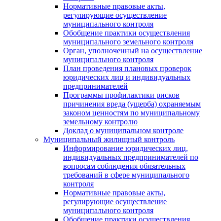
Нормативные правовые акты,
регулирующие осуществление
муниципального контроля
Обобщение практики осуществления
муниципального земельного контроля
Орган, уполноченный на осуществление
муниципального контроля
План проведения плановых проверок
юридических лиц и индивидуальных
предпринимателей
Программы профилактики рисков
причинения вреда (ущерба) охраняемым
законом ценностям по муниципальному
земельному контролю
Доклад о муниципальном контроле
Муниципальный жилищный контроль
Информирование юридических лиц,
индивидуальных предпринимателей по
вопросам соблюдения обязательных
требований в сфере муниципального
контроля
Нормативные правовые акты,
регулирующие осуществление
муниципального контроля
Обобщение практики осуществления