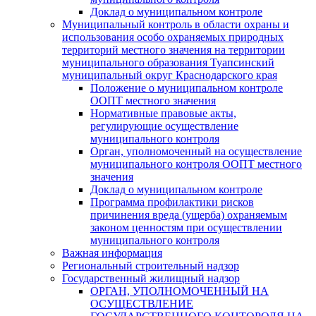
Доклад о муниципальном контроле
Муниципальный контроль в области охраны и
использования особо охраняемых природных
территорий местного значения на территории
муниципального образования Туапсинский
муниципальный округ Краснодарского края
Положение о муниципальном контроле
ООПТ местного значения
Нормативные правовые акты,
регулирующие осуществление
муниципального контроля
Орган, уполномоченный на осуществление
муниципального контроля ООПТ местного
значения
Доклад о муниципальном контроле
Программа профилактики рисков
причинения вреда (ущерба) охраняемым
законом ценностям при осуществлении
муниципального контроля
Важная информация
Региональный строительный надзор
Государственный жилищный надзор
ОРГАН, УПОЛНОМОЧЕННЫЙ НА
ОСУЩЕСТВЛЕНИЕ