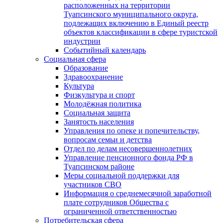
расположенных на территории
Туапсинского муниципального округа,
подлежащих включению в Единый реестр
объектов классификации в сфере туристской
индустрии
Событийный календарь
Социальная сфера
Образование
Здравоохранение
Культура
Физкультура и спорт
Молодёжная политика
Социальная защита
Занятость населения
Управления по опеке и попечительству,
вопросам семьи и детства
Отдел по делам несовершеннолетних
Управление пенсионного фонда РФ в
Туапсинском районе
Меры социальной поддержки для
участников СВО
Информация о среднемесячной заработной
плате сотрудников Общества с
ограниченной ответственностью
Потребительская сфера