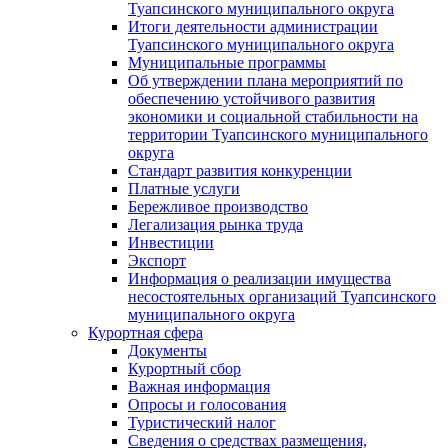
Туапсинского муниципального округа
Итоги деятельности администрации
Туапсинского муниципального округа
Муниципальные программы
Об утверждении плана мероприятий по
обеспечению устойчивого развития
экономики и социальной стабильности на
территории Туапсинского муниципального
округа
Стандарт развития конкуренции
Платные услуги
Бережливое производство
Легализация рынка труда
Инвестиции
Экспорт
Информация о реализации имущества
несостоятельных организаций Туапсинского
муниципального округа
Курортная сфера
Документы
Курортный сбор
Важная информация
Опросы и голосования
Туристический налог
Сведения о средствах размещения,