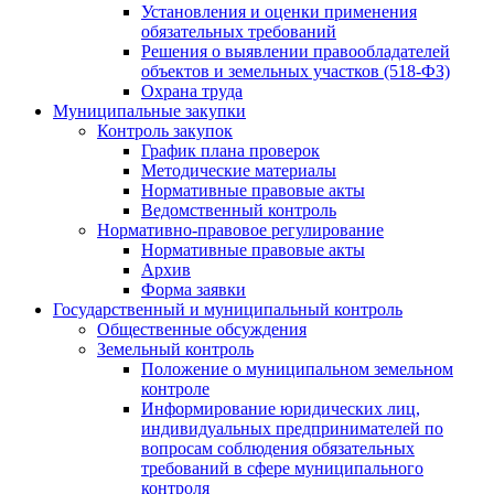
Установления и оценки применения
обязательных требований
Решения о выявлении правообладателей
объектов и земельных участков (518-ФЗ)
Охрана труда
Муниципальные закупки
Контроль закупок
График плана проверок
Методические материалы
Нормативные правовые акты
Ведомственный контроль
Нормативно-правовое регулирование
Нормативные правовые акты
Архив
Форма заявки
Государственный и муниципальный контроль
Общественные обсуждения
Земельный контроль
Положение о муниципальном земельном
контроле
Информирование юридических лиц,
индивидуальных предпринимателей по
вопросам соблюдения обязательных
требований в сфере муниципального
контроля