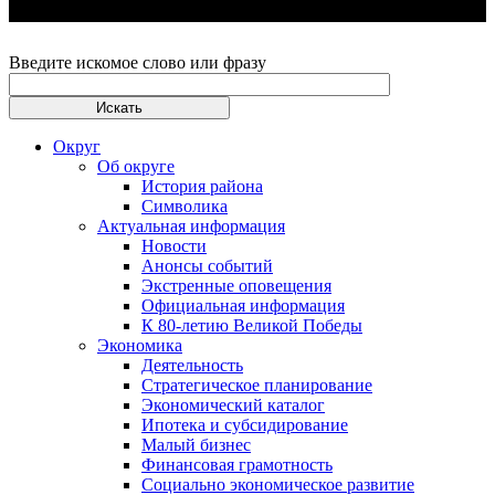
Введите искомое слово или фразу
Округ
Об округе
История района
Символика
Актуальная информация
Новости
Анонсы событий
Экстренные оповещения
Официальная информация
К 80-летию Великой Победы
Экономика
Деятельность
Стратегическое планирование
Экономический каталог
Ипотека и субсидирование
Малый бизнес
Финансовая грамотность
Социально экономическое развитие