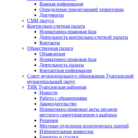
Важная информация
Определение прилегающей территории
Документы
СМИ округа
Контрольно-счетная палата
Нормативно-правовая база
Деятельность контрольно-счетной палаты
Контакты
Общественная палата
Объявления
Нормативно-правовая база
Деятельность палаты
Контактная информация
Совет муниципального образования Туапсинский
муниципальный округ
ТИК Туапсинская районная
Новости
Работа с обращениями
Законодательство
Нормативно-правовые акты органов
местного самоуправления о выборах
Решения
Местные отделения политических партий
Избирательные комиссии
Баннеры и ссылки