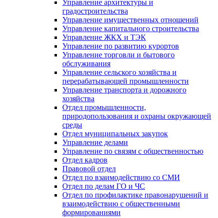
Управление архитектуры и
градостроительства
Управление имущественных отношений
Управление капитального строительства
Управление ЖКХ и ТЭК
Управление по развитию курортов
Управление торговли и бытового
обслуживания
Управление сельского хозяйства и
перерабатывающей промышленности
Управление транспорта и дорожного
хозяйства
Отдел промышленности,
природопользования и охраны окружающей
среды
Отдел муниципальных закупок
Управление делами
Управление по связям с общественностью
Отдел кадров
Правовой отдел
Отдел по взаимодействию со СМИ
Отдел по делам ГО и ЧС
Отдел по профилактике правонарушений и
взаимодействию с общественными
формированиями