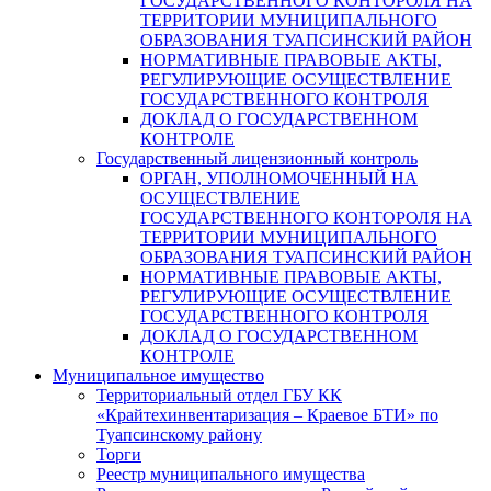
ГОСУДАРСТВЕННОГО КОНТОРОЛЯ НА
ТЕРРИТОРИИ МУНИЦИПАЛЬНОГО
ОБРАЗОВАНИЯ ТУАПСИНСКИЙ РАЙОН
НОРМАТИВНЫЕ ПРАВОВЫЕ АКТЫ,
РЕГУЛИРУЮЩИЕ ОСУЩЕСТВЛЕНИЕ
ГОСУДАРСТВЕННОГО КОНТРОЛЯ
ДОКЛАД О ГОСУДАРСТВЕННОМ
КОНТРОЛЕ
Государственный лицензионный контроль
ОРГАН, УПОЛНОМОЧЕННЫЙ НА
ОСУЩЕСТВЛЕНИЕ
ГОСУДАРСТВЕННОГО КОНТОРОЛЯ НА
ТЕРРИТОРИИ МУНИЦИПАЛЬНОГО
ОБРАЗОВАНИЯ ТУАПСИНСКИЙ РАЙОН
НОРМАТИВНЫЕ ПРАВОВЫЕ АКТЫ,
РЕГУЛИРУЮЩИЕ ОСУЩЕСТВЛЕНИЕ
ГОСУДАРСТВЕННОГО КОНТРОЛЯ
ДОКЛАД О ГОСУДАРСТВЕННОМ
КОНТРОЛЕ
Муниципальное имущество
Территориальный отдел ГБУ КК
«Крайтехинвентаризация – Краевое БТИ» по
Туапсинскому району
Торги
Реестр муниципального имущества