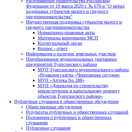
Распоряжение правительства Российской
Федерации от 19 марта 2020 г. № 670-р "О мерах
поддержки субъектов малого и среднего
предпринимательства"
Имущественная поддержка субъектов малого и
среднего предпринимательства
Нормативно-правовые акты
Материалы корпорации МСП
Коллегиальный орган
Вопрос - ответ
Информация о наличии земельных участков
Преобразование муниципальных унитарных
предприятий Туапсинского района
МУП Туапсинского муниципального района
«Редакция газеты «Черноморье сегодня»
МУП «Аптека No 288»
МУП «Дирекция по строительству,
реконструкции и капитальному ремонту
объектов Туапсинского района»
Публичные слушания и общественные обсуждения
Общественные обсуждения
Результаты публичных и общественных слушаний
Положения о публичных и общественных
слушаниях
Публичные слушания