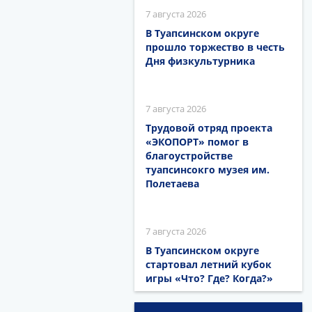
7 августа 2026
В Туапсинском округе
прошло торжество в честь
Дня физкультурника
7 августа 2026
Трудовой отряд проекта
«ЭКОПОРТ» помог в
благоустройстве
туапсинсокго музея им.
Полетаева
7 августа 2026
В Туапсинском округе
стартовал летний кубок
игры «Что? Где? Когда?»