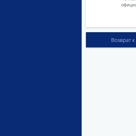
официа
Возврат к