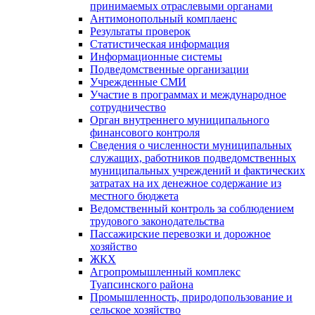
принимаемых отраслевыми органами
Антимонопольный комплаенс
Результаты проверок
Статистическая информация
Информационные системы
Подведомственные организации
Учрежденные СМИ
Участие в программах и международное
сотрудничество
Орган внутреннего муниципального
финансового контроля
Сведения о численности муниципальных
служащих, работников подведомственных
муниципальных учреждений и фактических
затратах на их денежное содержание из
местного бюджета
Ведомственный контроль за соблюдением
трудового законодательства
Пассажирские перевозки и дорожное
хозяйство
ЖКХ
Агропромышленный комплекс
Туапсинского района
Промышленность, природопользование и
сельское хозяйство