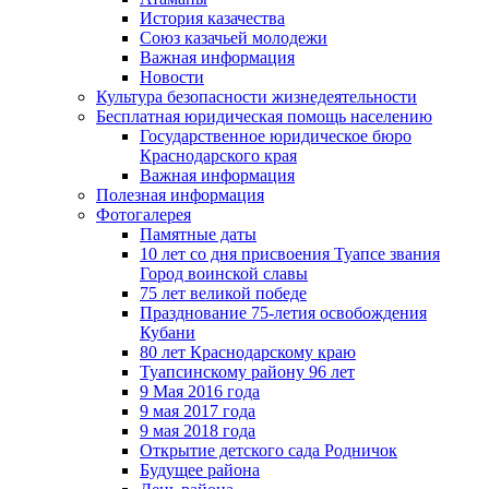
История казачества
Союз казачьей молодежи
Важная информация
Новости
Культура безопасности жизнедеятельности
Бесплатная юридическая помощь населению
Государственное юридическое бюро
Краснодарского края
Важная информация
Полезная информация
Фотогалерея
Памятные даты
10 лет со дня присвоения Туапсе звания
Город воинской славы
75 лет великой победе
Празднование 75-летия освобождения
Кубани
80 лет Краснодарскому краю
Туапсинскому району 96 лет
9 Мая 2016 года
9 мая 2017 года
9 мая 2018 года
Открытие детского сада Родничок
Будущее района