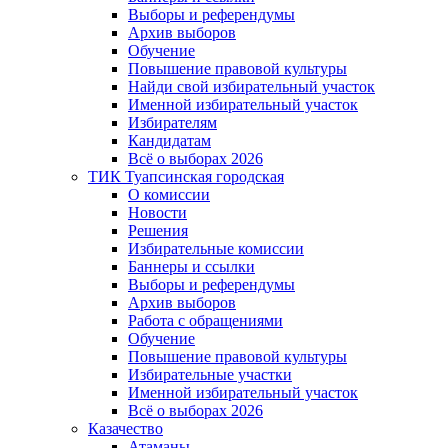
Выборы и референдумы
Архив выборов
Обучение
Повышение правовой культуры
Найди свой избирательный участок
Именной избирательный участок
Избирателям
Кандидатам
Всё о выборах 2026
ТИК Туапсинская городская
О комиссии
Новости
Решения
Избирательные комиссии
Баннеры и ссылки
Выборы и референдумы
Архив выборов
Работа с обращениями
Обучение
Повышение правовой культуры
Избирательные участки
Именной избирательный участок
Всё о выборах 2026
Казачество
Атаманы