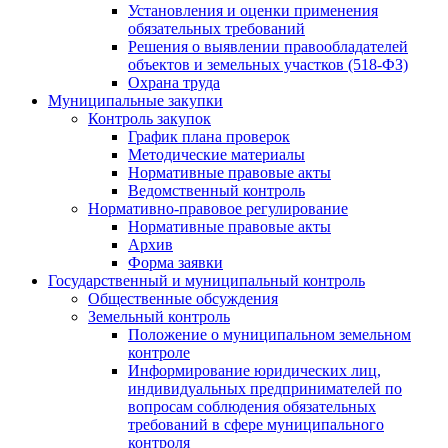
Установления и оценки применения
обязательных требований
Решения о выявлении правообладателей
объектов и земельных участков (518-ФЗ)
Охрана труда
Муниципальные закупки
Контроль закупок
График плана проверок
Методические материалы
Нормативные правовые акты
Ведомственный контроль
Нормативно-правовое регулирование
Нормативные правовые акты
Архив
Форма заявки
Государственный и муниципальный контроль
Общественные обсуждения
Земельный контроль
Положение о муниципальном земельном
контроле
Информирование юридических лиц,
индивидуальных предпринимателей по
вопросам соблюдения обязательных
требований в сфере муниципального
контроля