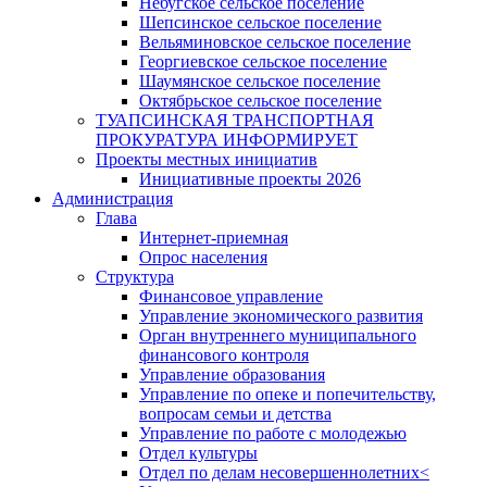
Небугское сельское поселение
Шепсинское сельское поселение
Вельяминовское сельское поселение
Георгиевское сельское поселение
Шаумянское сельское поселение
Октябрьское сельское поселение
ТУАПСИНСКАЯ ТРАНСПОРТНАЯ
ПРОКУРАТУРА ИНФОРМИРУЕТ
Проекты местных инициатив
Инициативные проекты 2026
Администрация
Глава
Интернет-приемная
Опрос населения
Структура
Финансовое управление
Управление экономического развития
Орган внутреннего муниципального
финансового контроля
Управление образования
Управление по опеке и попечительству,
вопросам семьи и детства
Управление по работе с молодежью
Отдел культуры
Отдел по делам несовершеннолетних<