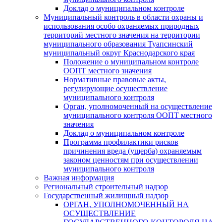
Доклад о муниципальном контроле
Муниципальный контроль в области охраны и
использования особо охраняемых природных
территорий местного значения на территории
муниципального образования Туапсинский
муниципальный округ Краснодарского края
Положение о муниципальном контроле
ООПТ местного значения
Нормативные правовые акты,
регулирующие осуществление
муниципального контроля
Орган, уполномоченный на осуществление
муниципального контроля ООПТ местного
значения
Доклад о муниципальном контроле
Программа профилактики рисков
причинения вреда (ущерба) охраняемым
законом ценностям при осуществлении
муниципального контроля
Важная информация
Региональный строительный надзор
Государственный жилищный надзор
ОРГАН, УПОЛНОМОЧЕННЫЙ НА
ОСУЩЕСТВЛЕНИЕ