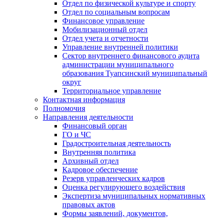
Отдел по физической культуре и спорту
Отдел по социальным вопросам
Финансовое управление
Мобилизационный отдел
Отдел учета и отчетности
Управление внутренней политики
Сектор внутреннего финансового аудита
администрации муниципального
образования Туапсинский муниципальный
округ
Территориальное управление
Контактная информация
Полномочия
Направления деятельности
Финансовый орган
ГО и ЧС
Градостроительная деятельность
Внутренняя политика
Архивный отдел
Кадровое обеспечение
Резерв управленческих кадров
Оценка регулирующего воздействия
Экспертиза муниципальных нормативных
правовых актов
Формы заявлений, документов,