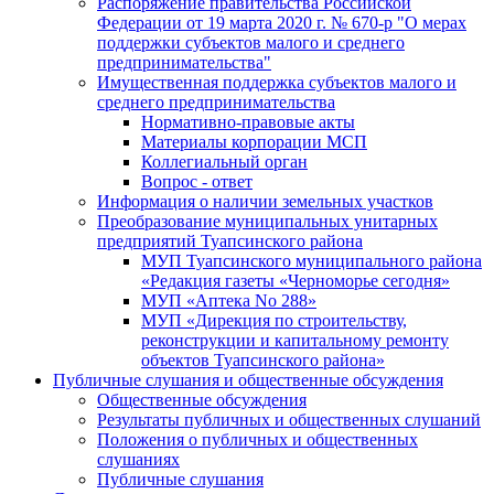
Распоряжение правительства Российской
Федерации от 19 марта 2020 г. № 670-р "О мерах
поддержки субъектов малого и среднего
предпринимательства"
Имущественная поддержка субъектов малого и
среднего предпринимательства
Нормативно-правовые акты
Материалы корпорации МСП
Коллегиальный орган
Вопрос - ответ
Информация о наличии земельных участков
Преобразование муниципальных унитарных
предприятий Туапсинского района
МУП Туапсинского муниципального района
«Редакция газеты «Черноморье сегодня»
МУП «Аптека No 288»
МУП «Дирекция по строительству,
реконструкции и капитальному ремонту
объектов Туапсинского района»
Публичные слушания и общественные обсуждения
Общественные обсуждения
Результаты публичных и общественных слушаний
Положения о публичных и общественных
слушаниях
Публичные слушания