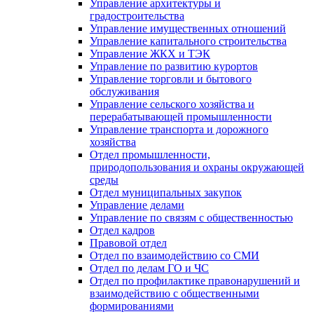
Управление архитектуры и
градостроительства
Управление имущественных отношений
Управление капитального строительства
Управление ЖКХ и ТЭК
Управление по развитию курортов
Управление торговли и бытового
обслуживания
Управление сельского хозяйства и
перерабатывающей промышленности
Управление транспорта и дорожного
хозяйства
Отдел промышленности,
природопользования и охраны окружающей
среды
Отдел муниципальных закупок
Управление делами
Управление по связям с общественностью
Отдел кадров
Правовой отдел
Отдел по взаимодействию со СМИ
Отдел по делам ГО и ЧС
Отдел по профилактике правонарушений и
взаимодействию с общественными
формированиями