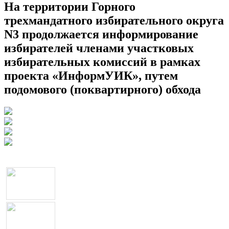
На территории Горного
трехмандатного избирательного округа
N3 продолжается информирование
избирателей членами участковых
избирательных комиссий в рамках
проекта «ИнформУИК», путем
подомового (поквартирного) обхода