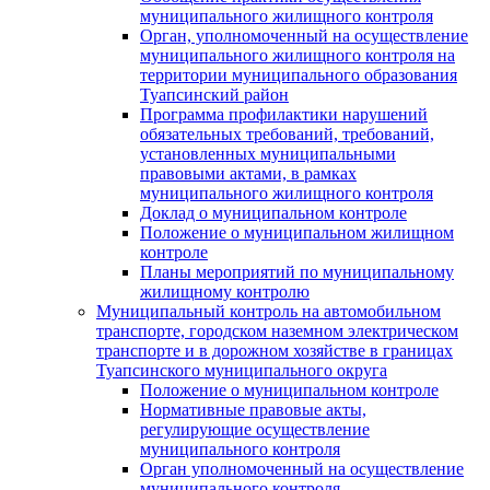
муниципального жилищного контроля
Орган, уполномоченный на осуществление
муниципального жилищного контроля на
территории муниципального образования
Туапсинский район
Программа профилактики нарушений
обязательных требований, требований,
установленных муниципальными
правовыми актами, в рамках
муниципального жилищного контроля
Доклад о муниципальном контроле
Положение о муниципальном жилищном
контроле
Планы мероприятий по муниципальному
жилищному контролю
Муниципальный контроль на автомобильном
транспорте, городском наземном электрическом
транспорте и в дорожном хозяйстве в границах
Туапсинского муниципального округа
Положение о муниципальном контроле
Нормативные правовые акты,
регулирующие осуществление
муниципального контроля
Орган уполномоченный на осуществление
муниципального контроля