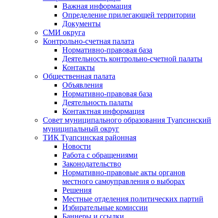
Важная информация
Определение прилегающей территории
Документы
СМИ округа
Контрольно-счетная палата
Нормативно-правовая база
Деятельность контрольно-счетной палаты
Контакты
Общественная палата
Объявления
Нормативно-правовая база
Деятельность палаты
Контактная информация
Совет муниципального образования Туапсинский
муниципальный округ
ТИК Туапсинская районная
Новости
Работа с обращениями
Законодательство
Нормативно-правовые акты органов
местного самоуправления о выборах
Решения
Местные отделения политических партий
Избирательные комиссии
Баннеры и ссылки