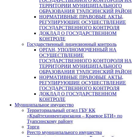
ГОСУДАРСТВЕННОГО КОНТОРОЛЯ НА
ТЕРРИТОРИИ МУНИЦИПАЛЬНОГО
ОБРАЗОВАНИЯ ТУАПСИНСКИЙ РАЙОН
НОРМАТИВНЫЕ ПРАВОВЫЕ АКТЫ,
РЕГУЛИРУЮЩИЕ ОСУЩЕСТВЛЕНИЕ
ГОСУДАРСТВЕННОГО КОНТРОЛЯ
ДОКЛАД О ГОСУДАРСТВЕННОМ
КОНТРОЛЕ
Государственный лицензионный контроль
ОРГАН, УПОЛНОМОЧЕННЫЙ НА
ОСУЩЕСТВЛЕНИЕ
ГОСУДАРСТВЕННОГО КОНТОРОЛЯ НА
ТЕРРИТОРИИ МУНИЦИПАЛЬНОГО
ОБРАЗОВАНИЯ ТУАПСИНСКИЙ РАЙОН
НОРМАТИВНЫЕ ПРАВОВЫЕ АКТЫ,
РЕГУЛИРУЮЩИЕ ОСУЩЕСТВЛЕНИЕ
ГОСУДАРСТВЕННОГО КОНТРОЛЯ
ДОКЛАД О ГОСУДАРСТВЕННОМ
КОНТРОЛЕ
Муниципальное имущество
Территориальный отдел ГБУ КК
«Крайтехинвентаризация – Краевое БТИ» по
Туапсинскому району
Торги
Реестр муниципального имущества