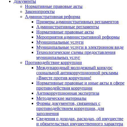
Документы
Нормативные правовые акты
Законопроекты
Административная реформа
Примеры административных регламентов
Административные регламенты
Нормативные правовые акты
Мероприятия административной реформы
Муниципальные услуги
Муниципальные услуги в электронном виде
Технологические схемы предоставления
муниципальных услуг
Противодействие коррупции
Международный молодежный конкурс
социальной антикоррупционной рекламы
«Вместе против коррупции!
Нормативные правовые и иные акты в сфере
противодействия коррупции
Антикоррупционная экспертиза
Методические материалы
Формы документов, связанных с
противодействием коррупции, для
заполнения
Сведения о доходах, расходах, об имуществе
и обязательствах имущественного характера