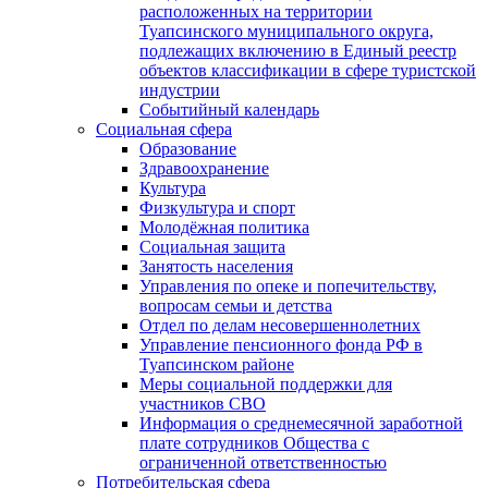
расположенных на территории
Туапсинского муниципального округа,
подлежащих включению в Единый реестр
объектов классификации в сфере туристской
индустрии
Событийный календарь
Социальная сфера
Образование
Здравоохранение
Культура
Физкультура и спорт
Молодёжная политика
Социальная защита
Занятость населения
Управления по опеке и попечительству,
вопросам семьи и детства
Отдел по делам несовершеннолетних
Управление пенсионного фонда РФ в
Туапсинском районе
Меры социальной поддержки для
участников СВО
Информация о среднемесячной заработной
плате сотрудников Общества с
ограниченной ответственностью
Потребительская сфера