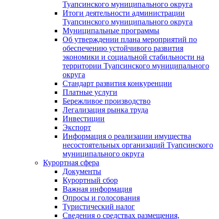
Туапсинского муниципального округа
Итоги деятельности администрации
Туапсинского муниципального округа
Муниципальные программы
Об утверждении плана мероприятий по
обеспечению устойчивого развития
экономики и социальной стабильности на
территории Туапсинского муниципального
округа
Стандарт развития конкуренции
Платные услуги
Бережливое производство
Легализация рынка труда
Инвестиции
Экспорт
Информация о реализации имущества
несостоятельных организаций Туапсинского
муниципального округа
Курортная сфера
Документы
Курортный сбор
Важная информация
Опросы и голосования
Туристический налог
Сведения о средствах размещения,