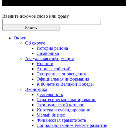
Введите искомое слово или фразу
Округ
Об округе
История района
Символика
Актуальная информация
Новости
Анонсы событий
Экстренные оповещения
Официальная информация
К 80-летию Великой Победы
Экономика
Деятельность
Стратегическое планирование
Экономический каталог
Ипотека и субсидирование
Малый бизнес
Финансовая грамотность
Социально экономическое развитие