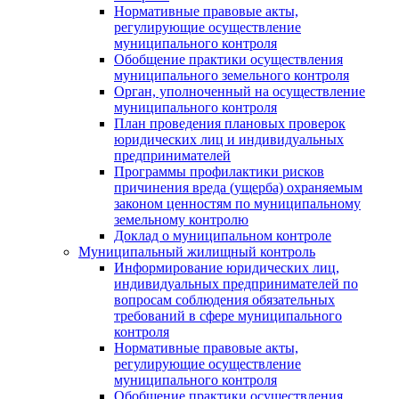
Нормативные правовые акты,
регулирующие осуществление
муниципального контроля
Обобщение практики осуществления
муниципального земельного контроля
Орган, уполноченный на осуществление
муниципального контроля
План проведения плановых проверок
юридических лиц и индивидуальных
предпринимателей
Программы профилактики рисков
причинения вреда (ущерба) охраняемым
законом ценностям по муниципальному
земельному контролю
Доклад о муниципальном контроле
Муниципальный жилищный контроль
Информирование юридических лиц,
индивидуальных предпринимателей по
вопросам соблюдения обязательных
требований в сфере муниципального
контроля
Нормативные правовые акты,
регулирующие осуществление
муниципального контроля
Обобщение практики осуществления