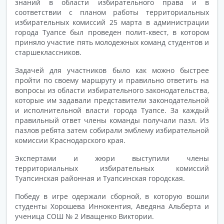
знаний в области избирательного права и в
соответствии с планом работы территориальных
избирательных комиссий 25 марта в администрации
города Туапсе был проведен полит-квест, в котором
приняло участие пять молодежных команд студентов и
старшеклассников.
Задачей для участников было как можно быстрее
пройти по своему маршруту и правильно ответить на
вопросы из области избирательного законодательства,
которые им задавали представители законодательной
и исполнительной власти города Туапсе. За каждый
правильный ответ члены команды получали пазл. Из
пазлов ребята затем собирали эмблему избирательной
комиссии Краснодарского края.
Экспертами и жюри выступили члены
территориальных избирательных комиссий
Туапсинская районная и Туапсинская городская.
Победу в игре одержали сборной, в которую вошли
студенты Хорошева Иннокентия, Аведяна Альберта и
ученица СОШ № 2 Иващенко Виктории.