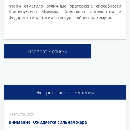
Жюри отметило отличные ораторские способности
Кривопустова Михаила, Хорошева Иннокентия и
Федоренко Анастасии в конкурсе «Спич на тему…».
Возврат к списку
Экстренные оповещения
6 августа 2026
Внимание! Ожидается сильная жара