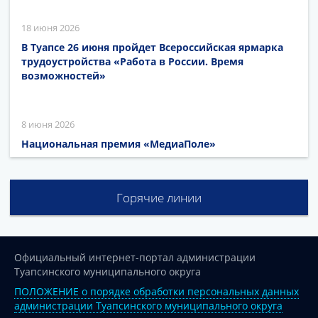
18 июня 2026
В Туапсе 26 июня пройдет Всероссийская ярмарка
трудоустройства «Работа в России. Время
возможностей»
8 июня 2026
Национальная премия «МедиаПоле»
Горячие линии
Официальный интернет-портал администрации
Туапсинского муниципального округа
ПОЛОЖЕНИЕ о порядке обработки персональных данных
администрации Туапсинского муниципального округа