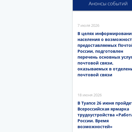
Анонсы событий
7 июля 2026
В целях информировани
населения о возможност
предоставляемых Почто
России, подготовлен
перечень основных услу
почтовой связи,
оказываемых в отделен
почтовой связи
18 июня 2026
В Туапсе 26 июня пройде
Всероссийская ярмарка
трудоустройства «Работ
России. Время
возможностей»