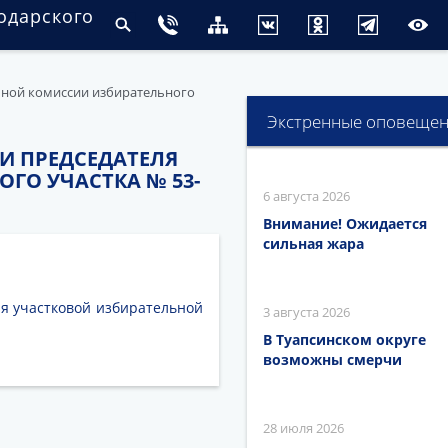
одарского
льной комиссии избирательного
Экстренные оповеще
ИИ ПРЕДСЕДАТЕЛЯ
ГО УЧАСТКА № 53-
6 августа 2026
Внимание! Ожидается
сильная жара
ля участковой избирательной
3 августа 2026
В Туапсинском округе
возможны смерчи
28 июля 2026