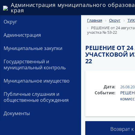
Администрация муниципального образова
края
Главная
Округ
ТИК
Округ
РЕШЕНИЕ от 24 августа
участка № 53-22
Администрация
РЕШЕНИЕ ОТ 24
Муниципальные закупки
УЧАСТКОВОЙ И
22
Государственный и
муниципальный контроль
Муниципальное имущество
Дата:
26.08.2
Событие:
РЕШЕНИ
Публичные слушания и
комисс
общественные обсуждения
Документы
Возврат к