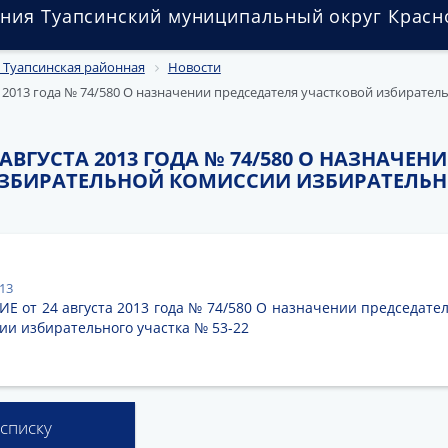
ния Туапсинский муниципальный округ Красн
 Туапсинская районная
Новости
 2013 года № 74/580 О назначении председателя участковой избирате
 АВГУСТА 2013 ГОДА № 74/580 О НАЗНАЧЕН
ЗБИРАТЕЛЬНОЙ КОМИССИИ ИЗБИРАТЕЛЬНО
013
Е от 24 августа 2013 года № 74/580 О назначении председате
ии избирательного участка № 53-22
 списку