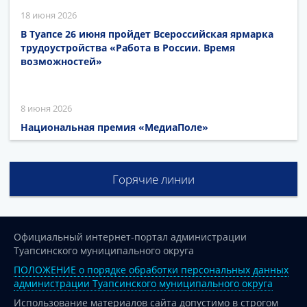
18 июня 2026
В Туапсе 26 июня пройдет Всероссийская ярмарка
трудоустройства «Работа в России. Время
возможностей»
8 июня 2026
Национальная премия «МедиаПоле»
Горячие линии
Официальный интернет-портал администрации
Туапсинского муниципального округа
ПОЛОЖЕНИЕ о порядке обработки персональных данных
администрации Туапсинского муниципального округа
Использование материалов сайта допустимо в строгом