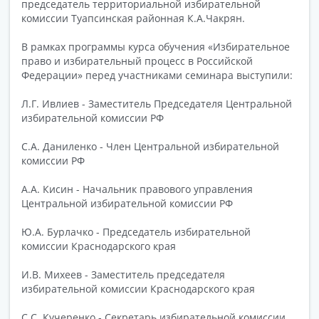
председатель территориальной избирательной
комиссии Туапсинская районная К.А.Чакрян.
В рамках программы курса обучения «Избирательное
право и избирательный процесс в Российской
Федерации» перед участниками семинара выступили:
Л.Г. Ивлиев - Заместитель Председателя Центральной
избирательной комиссии РФ
С.А. Даниленко - Член Центральной избирательной
комиссии РФ
А.А. Кисин - Начальник правового управления
Центральной избирательной комиссии РФ
Ю.А. Бурлачко - Председатель избирательной
комиссии Краснодарского края
И.В. Михеев - Заместитель председателя
избирательной комиссии Краснодарского края
С.С. Кучеренко - Секретарь избирательной комиссии