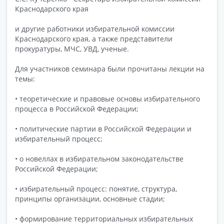
Краснодарского края
и другие работники избирательной комиссии
Краснодарского края, а также представители
прокуратуры, МЧС, УВД, ученые.
Для участников семинара были прочитаны лекции на
темы:
• теоретические и правовые основы избирательного
процесса в Российской Федерации;
• политические партии в Российской Федерации и
избирательный процесс;
• о новеллах в избирательном законодательстве
Российской Федерации;
• избирательный процесс: понятие, структура,
принципы организации, основные стадии;
• формирование территориальных избирательных