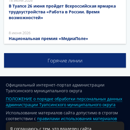
18 июня 2026
В Туапсе 26 июня пройдет Всероссийская ярмарка
трудоустройства «Работа в России. Время
возможностей»
8 июня 2026
Национальная премия «МедиаПоле»
Горячие линии
Официальный интернет-портал администрации
Туапсинского муниципального округа
ПОЛОЖЕНИЕ о порядке обработки персональных данных
администрации Туапсинского муниципального округа
Использование материалов сайта допустимо в строгом
соответствии с
правилами использования материалов
опубликованных на сайте
Я соглашаюсь с тем, что владелец сайта