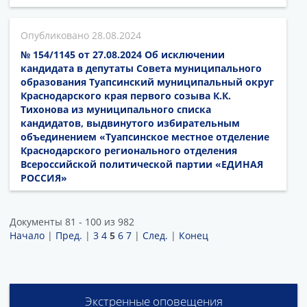
28.08.2024
№ 154/1145 от 27.08.2024 Об исключении
кандидата в депутаты Совета муниципального
образования Туапсинский муниципальный округ
Краснодарского края первого созыва К.К.
Тихонова из муниципального списка
кандидатов, выдвинутого избирательным
объединением «Туапсинское местное отделение
Краснодарского регионального отделения
Всероссийской политической партии «ЕДИНАЯ
РОССИЯ»
Документы 81 - 100 из 982
Начало
|
Пред.
|
3
4
5
6
7
|
След.
|
Конец
Экстренные оповещения