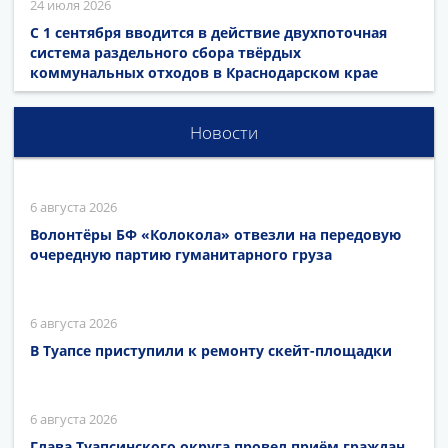
24 июля 2026
С 1 сентября вводится в действие двухпоточная
система раздельного сбора твёрдых
коммунальных отходов в Краснодарском крае
Новости
6 августа 2026
Волонтёры БФ «Колокола» отвезли на передовую
очередную партию гуманитарного груза
6 августа 2026
В Туапсе приступили к ремонту скейт-площадки
6 августа 2026
Глава Туапсинского округа провел приём граждан