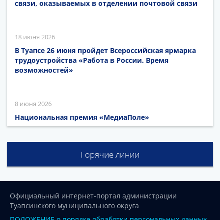
связи, оказываемых в отделении почтовой связи
18 июня 2026
В Туапсе 26 июня пройдет Всероссийская ярмарка
трудоустройства «Работа в России. Время
возможностей»
8 июня 2026
Национальная премия «МедиаПоле»
Горячие линии
Официальный интернет-портал администрации
Туапсинского муниципального округа
ПОЛОЖЕНИЕ о порядке обработки персональных данных