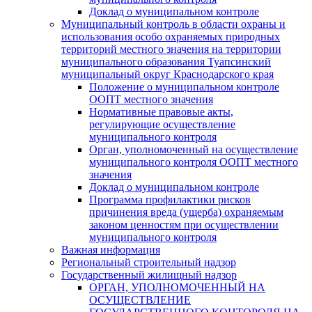
Доклад о муниципальном контроле
Муниципальный контроль в области охраны и
использования особо охраняемых природных
территорий местного значения на территории
муниципального образования Туапсинский
муниципальный округ Краснодарского края
Положение о муниципальном контроле
ООПТ местного значения
Нормативные правовые акты,
регулирующие осуществление
муниципального контроля
Орган, уполномоченный на осуществление
муниципального контроля ООПТ местного
значения
Доклад о муниципальном контроле
Программа профилактики рисков
причинения вреда (ущерба) охраняемым
законом ценностям при осуществлении
муниципального контроля
Важная информация
Региональный строительный надзор
Государственный жилищный надзор
ОРГАН, УПОЛНОМОЧЕННЫЙ НА
ОСУЩЕСТВЛЕНИЕ