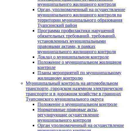
муниципального жилищного контроля
Орган, уполномоченный на осуществление
муниципального жилищного контроля на
территории муниципального образования
Туапсинский район
Программа профилактики нарушений
обязательных требований, требований,
установленных муниципальными
правовыми актами, в рамках
муниципального жилищного контроля
Доклад о муниципальном контроле
Положение о муниципальном жилищном
контроле
Планы мероприятий по муниципальному
жилищному контролю
Муниципальный контроль на автомобильном
транспорте, городском наземном электрическом
транспорте и в дорожном хозяйстве в границах
Туапсинского муниципального округа
Положение о муниципальном контроле
Нормативные правовые акты,
регулирующие осуществление
муниципального контроля
Орган уполномоченный на осуществление
муниципального контроля