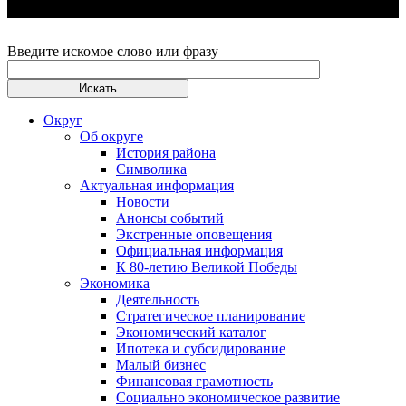
Введите искомое слово или фразу
Округ
Об округе
История района
Символика
Актуальная информация
Новости
Анонсы событий
Экстренные оповещения
Официальная информация
К 80-летию Великой Победы
Экономика
Деятельность
Стратегическое планирование
Экономический каталог
Ипотека и субсидирование
Малый бизнес
Финансовая грамотность
Социально экономическое развитие