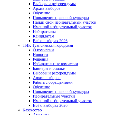
Выборы и референдумы
Архив выборов
Обучение
Повышение правовой культуры
Найди свой избирательный участок
Именной избирательный участок
Избирателям
Кандидатам
Всё о выборах 2026
ТИК Туапсинская городская
О комиссии
Новости
Решения
Избирательные комиссии
Баннеры и ссылки
Выборы и референдумы
Архив выборов
Работа с обращениями
Обучение
Повышение правовой культуры
Избирательные участки
Именной избирательный участок
Всё о выборах 2026
Казачество
Атаманы