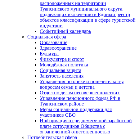
расположенных на территории
Туапсинского муниципального округа,
подлежащих включению в Единый реестр
объектов классификации в сфере туристской
индустрии
Событийный календарь
Социальная сфера
Образование
Здравоохранение
Культура
Физкультура и спорт
Молодёжная политика
Социальная защита
Занятость населения
Управления по опеке и попечительству,
вопросам семьи и детства
Отдел по делам несовершеннолетних
Управление пенсионного фонда РФ в
Туапсинском районе
Меры социальной поддержки для
участников СВО
Информация о среднемесячной заработной
плате сотрудников Общества с
ограниченной ответственностью
Потребительская сфера