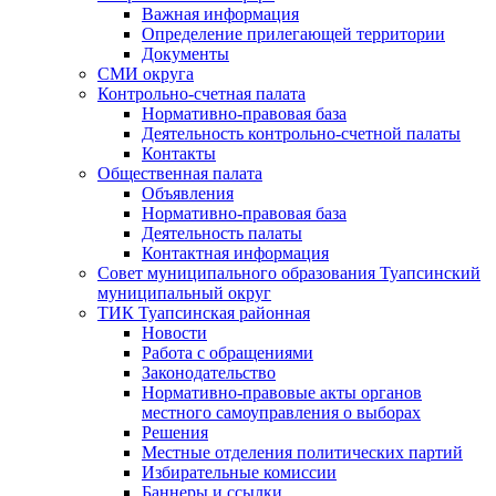
Важная информация
Определение прилегающей территории
Документы
СМИ округа
Контрольно-счетная палата
Нормативно-правовая база
Деятельность контрольно-счетной палаты
Контакты
Общественная палата
Объявления
Нормативно-правовая база
Деятельность палаты
Контактная информация
Совет муниципального образования Туапсинский
муниципальный округ
ТИК Туапсинская районная
Новости
Работа с обращениями
Законодательство
Нормативно-правовые акты органов
местного самоуправления о выборах
Решения
Местные отделения политических партий
Избирательные комиссии
Баннеры и ссылки