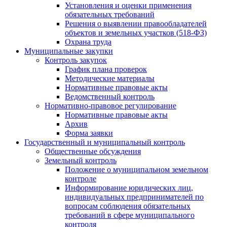
Установления и оценки применения
обязательных требований
Решения о выявлении правообладателей
объектов и земельных участков (518-ФЗ)
Охрана труда
Муниципальные закупки
Контроль закупок
График плана проверок
Методические материалы
Нормативные правовые акты
Ведомственный контроль
Нормативно-правовое регулирование
Нормативные правовые акты
Архив
Форма заявки
Государственный и муниципальный контроль
Общественные обсуждения
Земельный контроль
Положение о муниципальном земельном
контроле
Информирование юридических лиц,
индивидуальных предпринимателей по
вопросам соблюдения обязательных
требований в сфере муниципального
контроля