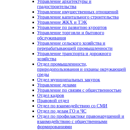
Управление архитектуры и
градостроительства
Управление имущественных отношений
Управление капитального строительства
Управление ЖКХ и ТЭК
Управление по развитию курортов
Управление торговли и бытового
обслуживания
Управление сельского хозяйства и
перерабатывающей промышленности
Управление транспорта и дорожного
хозяйства
Отдел промышленности,
природопользования и охраны окружающей
среды
Отдел муниципальных закупок
Управление делами
Управление по связям с общественностью
Отдел кадров
Правовой отдел
Отдел по взаимодействию со СМИ
Отдел по делам ГО и ЧС
Отдел по профилактике правонарушений и
взаимодействию с общественными
формированиями