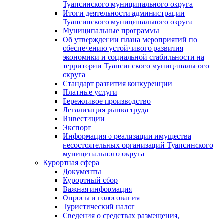
Туапсинского муниципального округа
Итоги деятельности администрации
Туапсинского муниципального округа
Муниципальные программы
Об утверждении плана мероприятий по
обеспечению устойчивого развития
экономики и социальной стабильности на
территории Туапсинского муниципального
округа
Стандарт развития конкуренции
Платные услуги
Бережливое производство
Легализация рынка труда
Инвестиции
Экспорт
Информация о реализации имущества
несостоятельных организаций Туапсинского
муниципального округа
Курортная сфера
Документы
Курортный сбор
Важная информация
Опросы и голосования
Туристический налог
Сведения о средствах размещения,