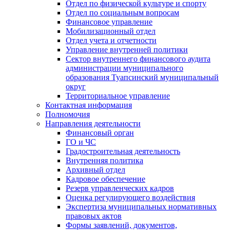
Отдел по физической культуре и спорту
Отдел по социальным вопросам
Финансовое управление
Мобилизационный отдел
Отдел учета и отчетности
Управление внутренней политики
Сектор внутреннего финансового аудита
администрации муниципального
образования Туапсинский муниципальный
округ
Территориальное управление
Контактная информация
Полномочия
Направления деятельности
Финансовый орган
ГО и ЧС
Градостроительная деятельность
Внутренняя политика
Архивный отдел
Кадровое обеспечение
Резерв управленческих кадров
Оценка регулирующего воздействия
Экспертиза муниципальных нормативных
правовых актов
Формы заявлений, документов,