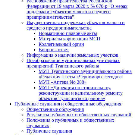
Распоряжение правительства Российской
Федерации от 19 марта 2020 г. № 670-р "О мерах
поддержки субъектов малого и среднего
предпринимательства"
Имущественная поддержка субъектов малого и
среднего предпринимательства
Нормативно-правовые акты
Материалы корпорации МСП
Коллегиальный орган
Вопрос - ответ
Информация о наличии земельных участков
Преобразование муниципальных унитарных
предприятий Туапсинского района
МУП Туапсинского муниципального района
«Редакция газеты «Черноморье сегодня»
МУП «Аптека No 288»
МУП «Дирекция по строительству,
реконструкции и капитальному ремонту
объектов Туапсинского района»
Публичные слушания и общественные обсуждения
Общественные обсуждения
Результаты публичных и общественных слушаний
Положения о публичных и общественных
слушаниях
Публичные слушания