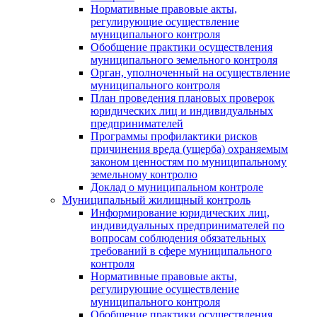
Нормативные правовые акты,
регулирующие осуществление
муниципального контроля
Обобщение практики осуществления
муниципального земельного контроля
Орган, уполноченный на осуществление
муниципального контроля
План проведения плановых проверок
юридических лиц и индивидуальных
предпринимателей
Программы профилактики рисков
причинения вреда (ущерба) охраняемым
законом ценностям по муниципальному
земельному контролю
Доклад о муниципальном контроле
Муниципальный жилищный контроль
Информирование юридических лиц,
индивидуальных предпринимателей по
вопросам соблюдения обязательных
требований в сфере муниципального
контроля
Нормативные правовые акты,
регулирующие осуществление
муниципального контроля
Обобщение практики осуществления