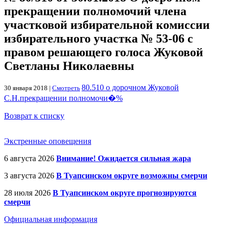
прекращении полномочий члена
участковой избирательной комиссии
избирательного участка № 53-06 с
правом решающего голоса Жуковой
Светланы Николаевны
80.510 о дорочном Жуковой
30 января 2018 |
Смотреть
С.Н.прекращении полномочи�%
Возврат к списку
Экстренные оповещения
6 августа 2026
Внимание! Ожидается сильная жара
3 августа 2026
В Туапсинском округе возможны смерчи
28 июля 2026
В Туапсинском округе прогнозируются
смерчи
Официальная информация