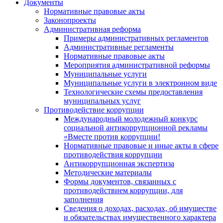
Документы
Нормативные правовые акты
Законопроекты
Административная реформа
Примеры административных регламентов
Административные регламенты
Нормативные правовые акты
Мероприятия административной реформы
Муниципальные услуги
Муниципальные услуги в электронном виде
Технологические схемы предоставления
муниципальных услуг
Противодействие коррупции
Международный молодежный конкурс
социальной антикоррупционной рекламы
«Вместе против коррупции!
Нормативные правовые и иные акты в сфере
противодействия коррупции
Антикоррупционная экспертиза
Методические материалы
Формы документов, связанных с
противодействием коррупции, для
заполнения
Сведения о доходах, расходах, об имуществе
и обязательствах имущественного характера