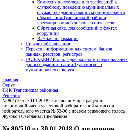
Комиссия по соблюдению требований к
служебному поведению муниципальных
служащих администрации муниципального
образования Туапсинский район и
урегулированию конфликта интересов
Обратная связь для сообщений о фактах
коррупции
Важная информация
Порядок обжалования
Перечень информационных систем, банков
данных, реестров, регистров
ПОЛОЖЕНИЕ о порядке обработки персональных
данных администрации Туапсинского
муниципального округа
Главная
Округ
ТИК Туапсинская районная
Решения
№ 80/510 от 30.01.2018 О досрочном прекращении
полномочий члена участковой избирательной комиссии
избирательного участка № 53-06 с правом решающего голоса
Жуковой Светланы Николаевны
№ 80/510 от 30.01.2018 О досрочном