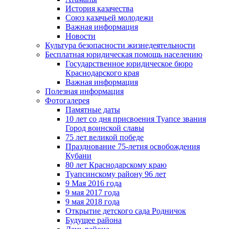
История казачества
Союз казачьей молодежи
Важная информация
Новости
Культура безопасности жизнедеятельности
Бесплатная юридическая помощь населению
Государственное юридическое бюро
Краснодарского края
Важная информация
Полезная информация
Фотогалерея
Памятные даты
10 лет со дня присвоения Туапсе звания
Город воинской славы
75 лет великой победе
Празднование 75-летия освобождения
Кубани
80 лет Краснодарскому краю
Туапсинскому району 96 лет
9 Мая 2016 года
9 мая 2017 года
9 мая 2018 года
Открытие детского сада Родничок
Будущее района