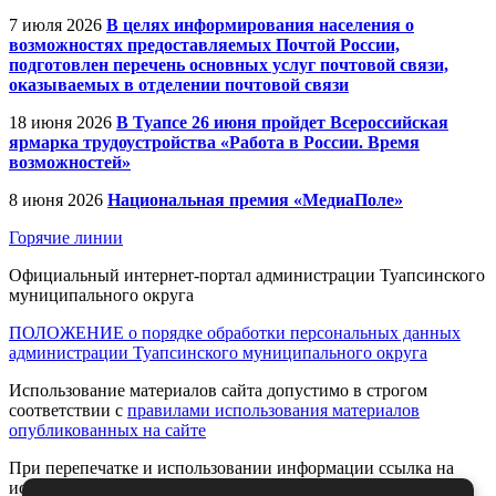
7 июля 2026
В целях информирования населения о
возможностях предоставляемых Почтой России,
подготовлен перечень основных услуг почтовой связи,
оказываемых в отделении почтовой связи
18 июня 2026
В Туапсе 26 июня пройдет Всероссийская
ярмарка трудоустройства «Работа в России. Время
возможностей»
8 июня 2026
Национальная премия «МедиаПоле»
Горячие линии
Официальный интернет-портал администрации Туапсинского
муниципального округа
ПОЛОЖЕНИЕ о порядке обработки персональных данных
администрации Туапсинского муниципального округа
Использование материалов сайта допустимо в строгом
соответствии с
правилами использования материалов
опубликованных на сайте
При перепечатке и использовании информации ссылка на
источник обязательна.