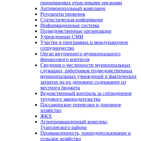
принимаемых отраслевыми органами
Антимонопольный комплаенс
Результаты проверок
Статистическая информация
Информационные системы
Подведомственные организации
Учрежденные СМИ
Участие в программах и международное
сотрудничество
Орган внутреннего муниципального
финансового контроля
Сведения о численности муниципальных
служащих, работников подведомственных
муниципальных учреждений и фактических
затратах на их денежное содержание из
местного бюджета
Ведомственный контроль за соблюдением
трудового законодательства
Пассажирские перевозки и дорожное
хозяйство
ЖКХ
Агропромышленный комплекс
Туапсинского района
Промышленность, природопользование и
сельское хозяйство