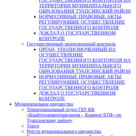
ГОСУДАРСТВЕННОГО КОНТОРОЛЯ НА
ТЕРРИТОРИИ МУНИЦИПАЛЬНОГО
ОБРАЗОВАНИЯ ТУАПСИНСКИЙ РАЙОН
НОРМАТИВНЫЕ ПРАВОВЫЕ АКТЫ,
РЕГУЛИРУЮЩИЕ ОСУЩЕСТВЛЕНИЕ
ГОСУДАРСТВЕННОГО КОНТРОЛЯ
ДОКЛАД О ГОСУДАРСТВЕННОМ
КОНТРОЛЕ
Государственный лицензионный контроль
ОРГАН, УПОЛНОМОЧЕННЫЙ НА
ОСУЩЕСТВЛЕНИЕ
ГОСУДАРСТВЕННОГО КОНТОРОЛЯ НА
ТЕРРИТОРИИ МУНИЦИПАЛЬНОГО
ОБРАЗОВАНИЯ ТУАПСИНСКИЙ РАЙОН
НОРМАТИВНЫЕ ПРАВОВЫЕ АКТЫ,
РЕГУЛИРУЮЩИЕ ОСУЩЕСТВЛЕНИЕ
ГОСУДАРСТВЕННОГО КОНТРОЛЯ
ДОКЛАД О ГОСУДАРСТВЕННОМ
КОНТРОЛЕ
Муниципальное имущество
Территориальный отдел ГБУ КК
«Крайтехинвентаризация – Краевое БТИ» по
Туапсинскому району
Торги
Реестр муниципального имущества