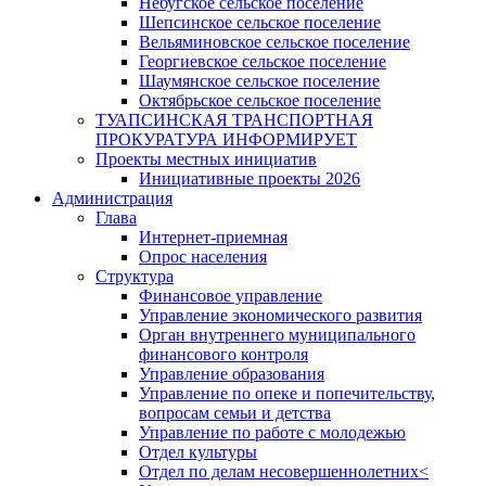
Небугское сельское поселение
Шепсинское сельское поселение
Вельяминовское сельское поселение
Георгиевское сельское поселение
Шаумянское сельское поселение
Октябрьское сельское поселение
ТУАПСИНСКАЯ ТРАНСПОРТНАЯ
ПРОКУРАТУРА ИНФОРМИРУЕТ
Проекты местных инициатив
Инициативные проекты 2026
Администрация
Глава
Интернет-приемная
Опрос населения
Структура
Финансовое управление
Управление экономического развития
Орган внутреннего муниципального
финансового контроля
Управление образования
Управление по опеке и попечительству,
вопросам семьи и детства
Управление по работе с молодежью
Отдел культуры
Отдел по делам несовершеннолетних<