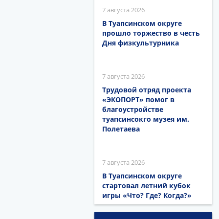
7 августа 2026
В Туапсинском округе
прошло торжество в честь
Дня физкультурника
7 августа 2026
Трудовой отряд проекта
«ЭКОПОРТ» помог в
благоустройстве
туапсинсокго музея им.
Полетаева
7 августа 2026
В Туапсинском округе
стартовал летний кубок
игры «Что? Где? Когда?»