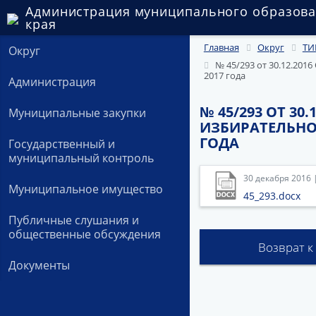
Администрация муниципального образова
края
Главная
Округ
ТИ
Округ
№ 45/293 от 30.12.20
2017 года
Администрация
№ 45/293 ОТ 3
Муниципальные закупки
ИЗБИРАТЕЛЬНО
ГОДА
Государственный и
муниципальный контроль
30 декабря 2016 
Муниципальное имущество
45_293.docx
Публичные слушания и
общественные обсуждения
Возврат к
Документы