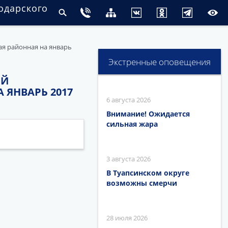
одарского
ая районная на январь
Экстренные оповещения
ОЙ
ЯНВАРЬ 2017
6 августа 2026
Внимание! Ожидается
сильная жара
3 августа 2026
В Туапсинском округе
возможны смерчи
28 июля 2026