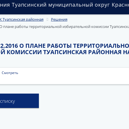
ния Туапсинский муниципальный округ Красн
К Туапсинская районная
Решения
16 О плане работы территориальной избирательной комиссии Туапсинск
0.12.2016 О ПЛАНЕ РАБОТЫ ТЕРРИТОРИАЛЬН
Й КОМИССИИ ТУАПСИНСКАЯ РАЙОННАЯ НА 
|
Смотреть
 списку