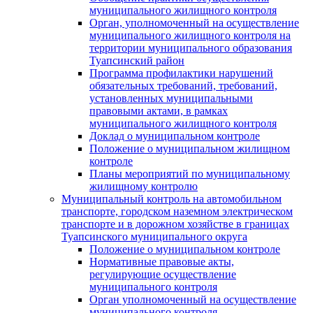
муниципального жилищного контроля
Орган, уполномоченный на осуществление
муниципального жилищного контроля на
территории муниципального образования
Туапсинский район
Программа профилактики нарушений
обязательных требований, требований,
установленных муниципальными
правовыми актами, в рамках
муниципального жилищного контроля
Доклад о муниципальном контроле
Положение о муниципальном жилищном
контроле
Планы мероприятий по муниципальному
жилищному контролю
Муниципальный контроль на автомобильном
транспорте, городском наземном электрическом
транспорте и в дорожном хозяйстве в границах
Туапсинского муниципального округа
Положение о муниципальном контроле
Нормативные правовые акты,
регулирующие осуществление
муниципального контроля
Орган уполномоченный на осуществление
муниципального контроля