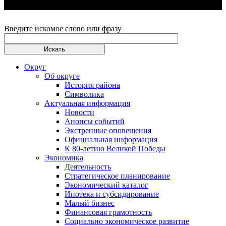
Введите искомое слово или фразу
Округ
Об округе
История района
Символика
Актуальная информация
Новости
Анонсы событий
Экстренные оповещения
Официальная информация
К 80-летию Великой Победы
Экономика
Деятельность
Стратегическое планирование
Экономический каталог
Ипотека и субсидирование
Малый бизнес
Финансовая грамотность
Социально экономическое развитие