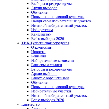
Выборы и референдумы
Архив выборов
Обучение
Повышение правовой культуры
Найди свой избирательный участок
Именной избирательный участок
Избирателям
Кандидатам
Всё о выборах 2026
ТИК Туапсинская городская
О комиссии
Новости
Решения
Избирательные комиссии
Баннеры и ссылки
Выборы и референдумы
Архив выборов
Работа с обращениями
Обучение
Повышение правовой культуры
Избирательные участки
Именной избирательный участок
Всё о выборах 2026
Казачество
Атаманы