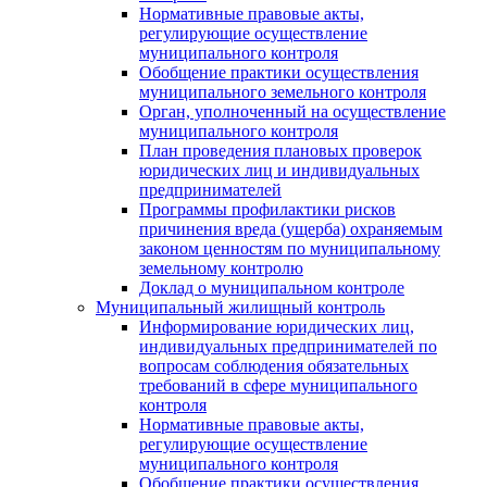
Нормативные правовые акты,
регулирующие осуществление
муниципального контроля
Обобщение практики осуществления
муниципального земельного контроля
Орган, уполноченный на осуществление
муниципального контроля
План проведения плановых проверок
юридических лиц и индивидуальных
предпринимателей
Программы профилактики рисков
причинения вреда (ущерба) охраняемым
законом ценностям по муниципальному
земельному контролю
Доклад о муниципальном контроле
Муниципальный жилищный контроль
Информирование юридических лиц,
индивидуальных предпринимателей по
вопросам соблюдения обязательных
требований в сфере муниципального
контроля
Нормативные правовые акты,
регулирующие осуществление
муниципального контроля
Обобщение практики осуществления