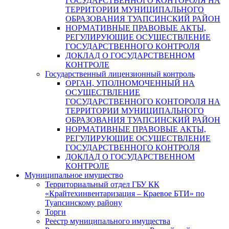
ГОСУДАРСТВЕННОГО КОНТОРОЛЯ НА
ТЕРРИТОРИИ МУНИЦИПАЛЬНОГО
ОБРАЗОВАНИЯ ТУАПСИНСКИЙ РАЙОН
НОРМАТИВНЫЕ ПРАВОВЫЕ АКТЫ,
РЕГУЛИРУЮЩИЕ ОСУЩЕСТВЛЕНИЕ
ГОСУДАРСТВЕННОГО КОНТРОЛЯ
ДОКЛАД О ГОСУДАРСТВЕННОМ
КОНТРОЛЕ
Государственный лицензионный контроль
ОРГАН, УПОЛНОМОЧЕННЫЙ НА
ОСУЩЕСТВЛЕНИЕ
ГОСУДАРСТВЕННОГО КОНТОРОЛЯ НА
ТЕРРИТОРИИ МУНИЦИПАЛЬНОГО
ОБРАЗОВАНИЯ ТУАПСИНСКИЙ РАЙОН
НОРМАТИВНЫЕ ПРАВОВЫЕ АКТЫ,
РЕГУЛИРУЮЩИЕ ОСУЩЕСТВЛЕНИЕ
ГОСУДАРСТВЕННОГО КОНТРОЛЯ
ДОКЛАД О ГОСУДАРСТВЕННОМ
КОНТРОЛЕ
Муниципальное имущество
Территориальный отдел ГБУ КК
«Крайтехинвентаризация – Краевое БТИ» по
Туапсинскому району
Торги
Реестр муниципального имущества