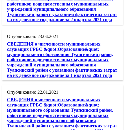
работников подведомственных муниципальных
учреждений муниципального образования
Туапсинский район с указанием фактических затрат
на их денежное содержание за 2 квартал 2021 года
23.04.2021
СВЕДЕНИЯ о численности муниципальных
служащих ГРБС &quot;Образование&quot;
муниципального образования Туапсинский район,
работников подведомственных муниципальных
учреждений муниципального образования
Туапсинский район с указанием фактических затрат
на их денежное содержание за 1 квартал 2021 года
22.01.2021
СВЕДЕНИЯ о численности муниципальных
служащих ГРБС &quot;Образование&quot;
муниципального образования Туапсинский район,
работников подведомственных муниципальных
учреждений муниципального образования
Туапсинский район с указанием фактических затрат