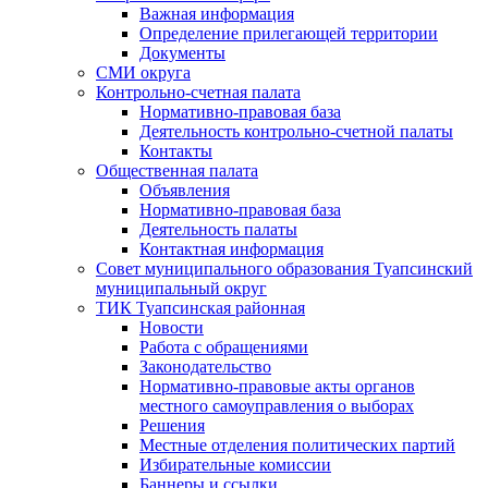
Важная информация
Определение прилегающей территории
Документы
СМИ округа
Контрольно-счетная палата
Нормативно-правовая база
Деятельность контрольно-счетной палаты
Контакты
Общественная палата
Объявления
Нормативно-правовая база
Деятельность палаты
Контактная информация
Совет муниципального образования Туапсинский
муниципальный округ
ТИК Туапсинская районная
Новости
Работа с обращениями
Законодательство
Нормативно-правовые акты органов
местного самоуправления о выборах
Решения
Местные отделения политических партий
Избирательные комиссии
Баннеры и ссылки