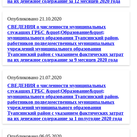
на их денежное содержание за 12 месяцев 2020 года
21.10.2020
СВЕДЕНИЯ о численности муниципальных
служащих ГРБС &quot;Образование&quot;
муниципального образования Туапсинский район,
работников подведомственных муниципальных
учреждений муниципального образования
Туапсинский район с указанием фактических затрат
на их денежное содержание за 9 месяцев 2020 года
21.07.2020
СВЕДЕНИЯ о численности муниципальных
служащих ГРБС &quot;Образование&quot;
муниципального образования Туапсинский район,
работников подведомственных муниципальных
учреждений муниципального образования
Туапсинский район с указанием фактических затрат
на их денежное содержание за 1 полугодие 2020 года
06.05.2020