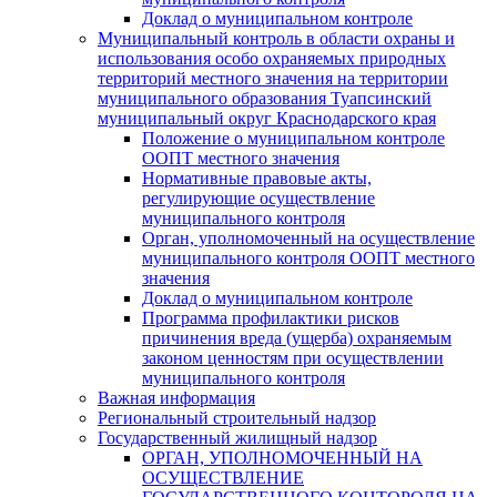
Доклад о муниципальном контроле
Муниципальный контроль в области охраны и
использования особо охраняемых природных
территорий местного значения на территории
муниципального образования Туапсинский
муниципальный округ Краснодарского края
Положение о муниципальном контроле
ООПТ местного значения
Нормативные правовые акты,
регулирующие осуществление
муниципального контроля
Орган, уполномоченный на осуществление
муниципального контроля ООПТ местного
значения
Доклад о муниципальном контроле
Программа профилактики рисков
причинения вреда (ущерба) охраняемым
законом ценностям при осуществлении
муниципального контроля
Важная информация
Региональный строительный надзор
Государственный жилищный надзор
ОРГАН, УПОЛНОМОЧЕННЫЙ НА
ОСУЩЕСТВЛЕНИЕ