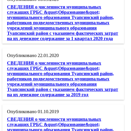
СВЕДЕНИЯ о численности муниципальных
служащих ГРБС &quot;Образование&quot;
муниципального образования Туапсинский район,
работников подведомственных муниципальных
учреждений муниципального образования
Туапсинский район с указанием фактических затрат
на их денежное содержание за 1 квартал 2020 года
22.01.2020
СВЕДЕНИЯ о численности муниципальных
служащих ГРБС &quot;Образование&quot;
муниципального образования Туапсинский район,
работников подведомственных муниципальных
учреждений муниципального образования
Туапсинский район с указанием фактических затрат
на их денежное содержание за 2019 год
01.10.2019
СВЕДЕНИЯ о численности муниципальных
служащих ГРБС &quot;Образование&quot;
муниципального образования Туапсинский район,