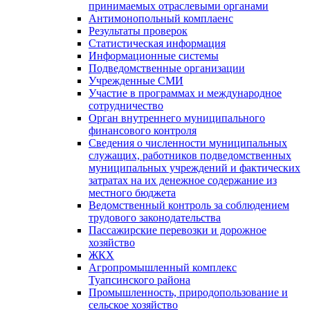
принимаемых отраслевыми органами
Антимонопольный комплаенс
Результаты проверок
Статистическая информация
Информационные системы
Подведомственные организации
Учрежденные СМИ
Участие в программах и международное
сотрудничество
Орган внутреннего муниципального
финансового контроля
Сведения о численности муниципальных
служащих, работников подведомственных
муниципальных учреждений и фактических
затратах на их денежное содержание из
местного бюджета
Ведомственный контроль за соблюдением
трудового законодательства
Пассажирские перевозки и дорожное
хозяйство
ЖКХ
Агропромышленный комплекс
Туапсинского района
Промышленность, природопользование и
сельское хозяйство