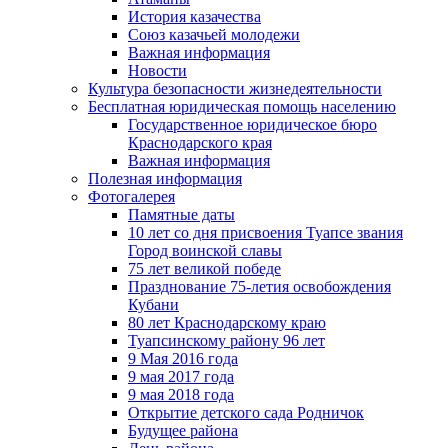
История казачества
Союз казачьей молодежи
Важная информация
Новости
Культура безопасности жизнедеятельности
Бесплатная юридическая помощь населению
Государственное юридическое бюро
Краснодарского края
Важная информация
Полезная информация
Фотогалерея
Памятные даты
10 лет со дня присвоения Туапсе звания
Город воинской славы
75 лет великой победе
Празднование 75-летия освобождения
Кубани
80 лет Краснодарскому краю
Туапсинскому району 96 лет
9 Мая 2016 года
9 мая 2017 года
9 мая 2018 года
Открытие детского сада Родничок
Будущее района