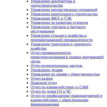
Управление архитектуры и
градостроительства
Управление имущественных отношений
Управление капитального строительства
Управление ЖКХ и ТЭК
Управление по развитию курортов
Управление торговли и бытового
обслуживания
Управление сельского хозяйства и
перерабатывающей промышленности
Управление транспорта и дорожного
хозяйства
Отдел промышленности,
природопользования и охраны окружающей
среды
Отдел муниципальных закупок
Управление делами
Управление по связям с общественностью
Отдел кадров
Правовой отдел
Отдел по взаимодействию со СМИ
Отдел по делам ГО и ЧС
Отдел по профилактике правонарушений и
взаимодействию с общественными
формированиями