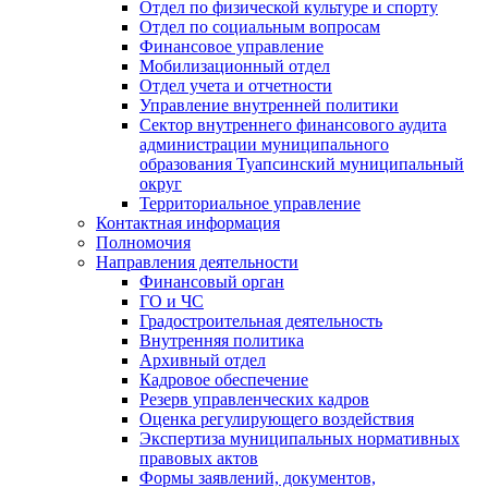
Отдел по физической культуре и спорту
Отдел по социальным вопросам
Финансовое управление
Мобилизационный отдел
Отдел учета и отчетности
Управление внутренней политики
Сектор внутреннего финансового аудита
администрации муниципального
образования Туапсинский муниципальный
округ
Территориальное управление
Контактная информация
Полномочия
Направления деятельности
Финансовый орган
ГО и ЧС
Градостроительная деятельность
Внутренняя политика
Архивный отдел
Кадровое обеспечение
Резерв управленческих кадров
Оценка регулирующего воздействия
Экспертиза муниципальных нормативных
правовых актов
Формы заявлений, документов,