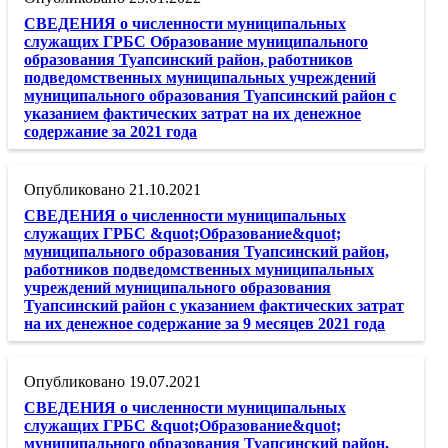
СВЕДЕНИЯ о численности муниципальных
служащих ГРБС Образование муниципального
образования Туапсинский район, работников
подведомственных муниципальных учреждений
муниципального образования Туапсинский район с
указанием фактических затрат на их денежное
содержание за 2021 года
21.10.2021
СВЕДЕНИЯ о численности муниципальных
служащих ГРБС &quot;Образование&quot;
муниципального образования Туапсинский район,
работников подведомственных муниципальных
учреждений муниципального образования
Туапсинский район с указанием фактических затрат
на их денежное содержание за 9 месяцев 2021 года
19.07.2021
СВЕДЕНИЯ о численности муниципальных
служащих ГРБС &quot;Образование&quot;
муниципального образования Туапсинский район,