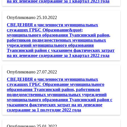
на их денежное содержание за 1 квартал 2023 года
25.10.2022
СВЕДЕНИЯ о численности муниципальных
служащих ГРБС Образование&quot;
муниципального образования Туапсинский район,
работников подведомственных муниципальных
учреждений муниципального образования
Туапсинский район с указанием фактических затрат
на их денежное содержание за 3 квартал 2022 года
27.07.2022
СВЕДЕНИЯ о численности муниципальных
служащих ГРБС Образование муниципального
образования Туапсинский район, работников
подведомственных муниципальных учреждений
муниципального образования Туапсинский район с
указанием фактических затрат на их денежное
содержание за 1 полугодие 2022 года
25.01.2022