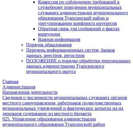
Комиссия по соблюдению требований к
служебному поведению муниципальных
служащих администрации муниципального
образования Туапсинский район и
урегулированию конфликта интересов
Обратная связь для сообщений о фактах
коррупции
Важная информация
Порядок обжалования
Перечень информационных систем, банков
данных, реестров, регистров
ПОЛОЖЕНИЕ о порядке обработки персональных
данных администрации Туапсинского
муниципального округа
Главная
Администрация
Направления деятельности
Сведения о численности муниципальных служащих органов
местного самоуправления, работников подведомственных
муниципальных учреждений и фактических затратах на их
денежное содержание из местного бюджета
925. Управление образования администрации
муниципального образования Туапсинский район