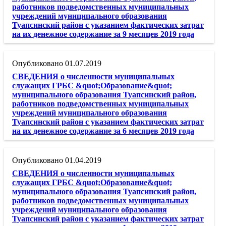
работников подведомственных муниципальных
учреждений муниципального образования
Туапсинский район с указанием фактических затрат
на их денежное содержание за 9 месяцев 2019 года
01.07.2019
СВЕДЕНИЯ о численности муниципальных
служащих ГРБС &quot;Образование&quot;
муниципального образования Туапсинский район,
работников подведомственных муниципальных
учреждений муниципального образования
Туапсинский район с указанием фактических затрат
на их денежное содержание за 6 месяцев 2019 года
01.04.2019
СВЕДЕНИЯ о численности муниципальных
служащих ГРБС &quot;Образование&quot;
муниципального образования Туапсинский район,
работников подведомственных муниципальных
учреждений муниципального образования
Туапсинский район с указанием фактических затрат