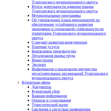
Туапсинского муниципального округа
Итоги деятельности администрации
Туапсинского муниципального округа
Муниципальные программы
Об утверждении плана мероприятий по
обеспечению устойчивого развития
экономики и социальной стабильности на
территории Туапсинского муниципального
округа
Стандарт развития конкуренции
Платные услуги
Бережливое производство
Легализация рынка труда
Инвестиции
Экспорт
Информация о реализации имущества
несостоятельных организаций Туапсинского
муниципального округа
Курортная сфера
Документы
Курортный сбор
Важная информация
Опросы и голосования
Туристический налог
Сведения о средствах размещения,