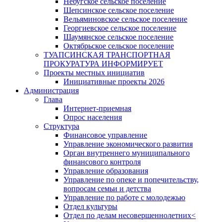
Небугское сельское поселение
Шепсинское сельское поселение
Вельяминовское сельское поселение
Георгиевское сельское поселение
Шаумянское сельское поселение
Октябрьское сельское поселение
ТУАПСИНСКАЯ ТРАНСПОРТНАЯ
ПРОКУРАТУРА ИНФОРМИРУЕТ
Проекты местных инициатив
Инициативные проекты 2026
Администрация
Глава
Интернет-приемная
Опрос населения
Структура
Финансовое управление
Управление экономического развития
Орган внутреннего муниципального
финансового контроля
Управление образования
Управление по опеке и попечительству,
вопросам семьи и детства
Управление по работе с молодежью
Отдел культуры
Отдел по делам несовершеннолетних<