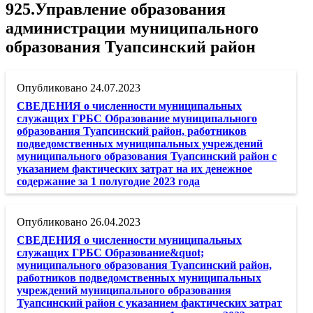
925.Управление образования
администрации муниципального
образования Туапсинский район
24.07.2023
СВЕДЕНИЯ о численности муниципальных
служащих ГРБС Образование муниципального
образования Туапсинский район, работников
подведомственных муниципальных учреждений
муниципального образования Туапсинский район с
указанием фактических затрат на их денежное
содержание за 1 полугодие 2023 года
26.04.2023
СВЕДЕНИЯ о численности муниципальных
служащих ГРБС Образование&quot;
муниципального образования Туапсинский район,
работников подведомственных муниципальных
учреждений муниципального образования
Туапсинский район с указанием фактических затрат