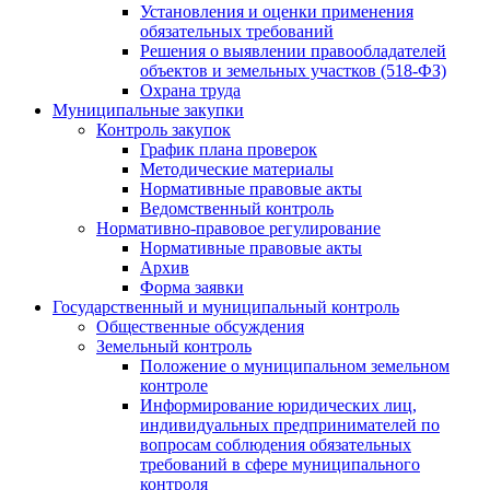
Установления и оценки применения
обязательных требований
Решения о выявлении правообладателей
объектов и земельных участков (518-ФЗ)
Охрана труда
Муниципальные закупки
Контроль закупок
График плана проверок
Методические материалы
Нормативные правовые акты
Ведомственный контроль
Нормативно-правовое регулирование
Нормативные правовые акты
Архив
Форма заявки
Государственный и муниципальный контроль
Общественные обсуждения
Земельный контроль
Положение о муниципальном земельном
контроле
Информирование юридических лиц,
индивидуальных предпринимателей по
вопросам соблюдения обязательных
требований в сфере муниципального
контроля