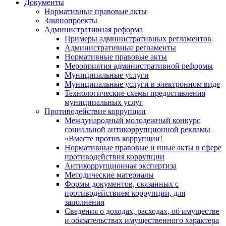
Документы
Нормативные правовые акты
Законопроекты
Административная реформа
Примеры административных регламентов
Административные регламенты
Нормативные правовые акты
Мероприятия административной реформы
Муниципальные услуги
Муниципальные услуги в электронном виде
Технологические схемы предоставления
муниципальных услуг
Противодействие коррупции
Международный молодежный конкурс
социальной антикоррупционной рекламы
«Вместе против коррупции!
Нормативные правовые и иные акты в сфере
противодействия коррупции
Антикоррупционная экспертиза
Методические материалы
Формы документов, связанных с
противодействием коррупции, для
заполнения
Сведения о доходах, расходах, об имуществе
и обязательствах имущественного характера