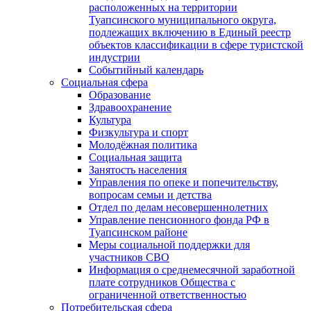
расположенных на территории
Туапсинского муниципального округа,
подлежащих включению в Единый реестр
объектов классификации в сфере туристской
индустрии
Событийный календарь
Социальная сфера
Образование
Здравоохранение
Культура
Физкультура и спорт
Молодёжная политика
Социальная защита
Занятость населения
Управления по опеке и попечительству,
вопросам семьи и детства
Отдел по делам несовершеннолетних
Управление пенсионного фонда РФ в
Туапсинском районе
Меры социальной поддержки для
участников СВО
Информация о среднемесячной заработной
плате сотрудников Общества с
ограниченной ответственностью
Потребительская сфера