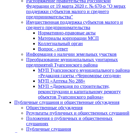
Распоряжение правительства Российской
Федерации от 19 марта 2020 г. № 670-р "О мерах
поддержки субъектов малого и среднего
предпринимательства"
Имущественная поддержка субъектов малого и
среднего предпринимательства
Нормативно-правовые акты
Материалы корпорации МСП
Коллегиальный орган
Вопрос - ответ
Информация о наличии земельных участков
Преобразование муниципальных унитарных
предприятий Туапсинского района
МУП Туапсинского муниципального района
«Редакция газеты «Черноморье сегодня»
МУП «Аптека No 288»
МУП «Дирекция по строительству,
реконструкции и капитальному ремонту
объектов Туапсинского района»
Публичные слушания и общественные обсуждения
Общественные обсуждения
Результаты публичных и общественных слушаний
Положения о публичных и общественных
слушаниях
Публичные слушания