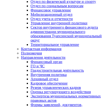
Отдел по физической культуре и спорту
Отдел по социальным вопросам
Финансовое управление
Мобилизационный отдел
Отдел учета и отчетности
Управление внутренней политики
Сектор внутреннего финансового аудита
администрации муниципального
образования Туапсинский муниципальный
округ
Территориальное управление
Контактная информация
Полномочия
Направления деятельности
Финансовый орган
ГО и ЧС
Градостроительная деятельность
Внутренняя политика
Архивный отдел
Кадровое обеспечение
Резерв управленческих кадров
Оценка регулирующего воздействия
Экспертиза муниципальных нормативных
правовых актов
Формы заявлений, документов,