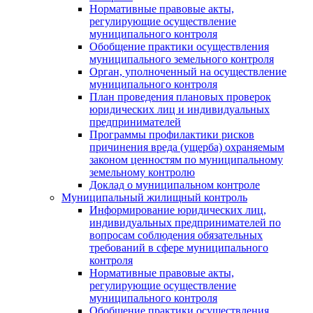
Нормативные правовые акты,
регулирующие осуществление
муниципального контроля
Обобщение практики осуществления
муниципального земельного контроля
Орган, уполноченный на осуществление
муниципального контроля
План проведения плановых проверок
юридических лиц и индивидуальных
предпринимателей
Программы профилактики рисков
причинения вреда (ущерба) охраняемым
законом ценностям по муниципальному
земельному контролю
Доклад о муниципальном контроле
Муниципальный жилищный контроль
Информирование юридических лиц,
индивидуальных предпринимателей по
вопросам соблюдения обязательных
требований в сфере муниципального
контроля
Нормативные правовые акты,
регулирующие осуществление
муниципального контроля
Обобщение практики осуществления