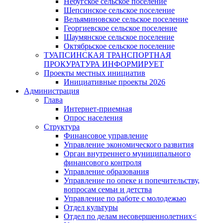
Небугское сельское поселение
Шепсинское сельское поселение
Вельяминовское сельское поселение
Георгиевское сельское поселение
Шаумянское сельское поселение
Октябрьское сельское поселение
ТУАПСИНСКАЯ ТРАНСПОРТНАЯ
ПРОКУРАТУРА ИНФОРМИРУЕТ
Проекты местных инициатив
Инициативные проекты 2026
Администрация
Глава
Интернет-приемная
Опрос населения
Структура
Финансовое управление
Управление экономического развития
Орган внутреннего муниципального
финансового контроля
Управление образования
Управление по опеке и попечительству,
вопросам семьи и детства
Управление по работе с молодежью
Отдел культуры
Отдел по делам несовершеннолетних<