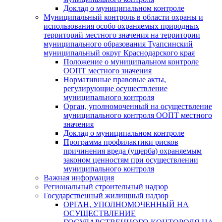
Доклад о муниципальном контроле
Муниципальный контроль в области охраны и
использования особо охраняемых природных
территорий местного значения на территории
муниципального образования Туапсинский
муниципальный округ Краснодарского края
Положение о муниципальном контроле
ООПТ местного значения
Нормативные правовые акты,
регулирующие осуществление
муниципального контроля
Орган, уполномоченный на осуществление
муниципального контроля ООПТ местного
значения
Доклад о муниципальном контроле
Программа профилактики рисков
причинения вреда (ущерба) охраняемым
законом ценностям при осуществлении
муниципального контроля
Важная информация
Региональный строительный надзор
Государственный жилищный надзор
ОРГАН, УПОЛНОМОЧЕННЫЙ НА
ОСУЩЕСТВЛЕНИЕ