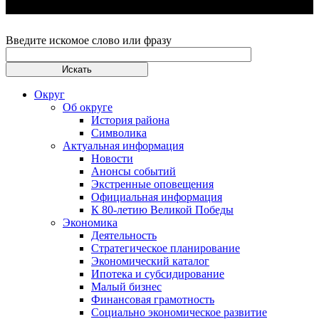
Введите искомое слово или фразу
Округ
Об округе
История района
Символика
Актуальная информация
Новости
Анонсы событий
Экстренные оповещения
Официальная информация
К 80-летию Великой Победы
Экономика
Деятельность
Стратегическое планирование
Экономический каталог
Ипотека и субсидирование
Малый бизнес
Финансовая грамотность
Социально экономическое развитие