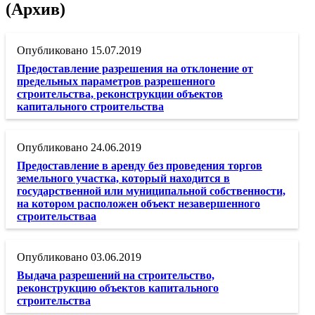
(Архив)
15.07.2019
Предоставление разрешения на отклонение от
предельных параметров разрешенного
строительства, реконструкции объектов
капитального строительства
24.06.2019
Предоставление в аренду без проведения торгов
земельного участка, который находится в
государственной или муниципальной собственности,
на котором расположен объект незавершенного
строительстваа
03.06.2019
Выдача разрешений на строительство,
реконструкцию объектов капитального
строительства