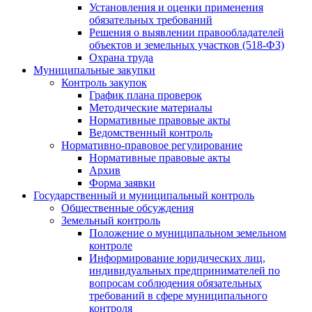
Установления и оценки применения
обязательных требований
Решения о выявлении правообладателей
объектов и земельных участков (518-ФЗ)
Охрана труда
Муниципальные закупки
Контроль закупок
График плана проверок
Методические материалы
Нормативные правовые акты
Ведомственный контроль
Нормативно-правовое регулирование
Нормативные правовые акты
Архив
Форма заявки
Государственный и муниципальный контроль
Общественные обсуждения
Земельный контроль
Положение о муниципальном земельном
контроле
Информирование юридических лиц,
индивидуальных предпринимателей по
вопросам соблюдения обязательных
требований в сфере муниципального
контроля