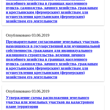
подсобного хозяйства в границах населенного
пункта, садоводства, дачного хозяйства, гражданам
и крестьянским (фермерским) хозяйствам для
осуществления крестьянским (фермерским)
хозяйством его деятельности
03.06.2019
Предварительное согласование земельных участков,
находящихся в государственной или муниципальной
собственности, гражданам для индивидуального
жилищного строительства, ведения личного
подсобного хозяйства в границах населенного
пункта, садоводства, дачного хозяйства, гражданам
и крестьянским (фермерским) хозяйствам для
осуществления крестьянским (фермерским)
хозяйством его деятельности
03.06.2019
Утверждение схемы расположения земельного
участка или земельных участков на кадастровом
плане территории