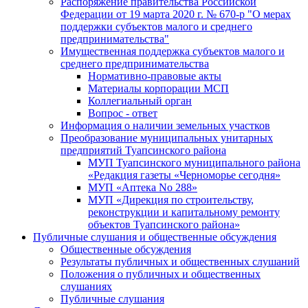
Распоряжение правительства Российской
Федерации от 19 марта 2020 г. № 670-р "О мерах
поддержки субъектов малого и среднего
предпринимательства"
Имущественная поддержка субъектов малого и
среднего предпринимательства
Нормативно-правовые акты
Материалы корпорации МСП
Коллегиальный орган
Вопрос - ответ
Информация о наличии земельных участков
Преобразование муниципальных унитарных
предприятий Туапсинского района
МУП Туапсинского муниципального района
«Редакция газеты «Черноморье сегодня»
МУП «Аптека No 288»
МУП «Дирекция по строительству,
реконструкции и капитальному ремонту
объектов Туапсинского района»
Публичные слушания и общественные обсуждения
Общественные обсуждения
Результаты публичных и общественных слушаний
Положения о публичных и общественных
слушаниях
Публичные слушания