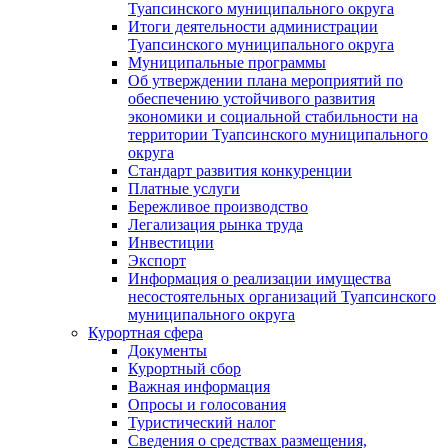
Туапсинского муниципального округа
Итоги деятельности администрации
Туапсинского муниципального округа
Муниципальные программы
Об утверждении плана мероприятий по
обеспечению устойчивого развития
экономики и социальной стабильности на
территории Туапсинского муниципального
округа
Стандарт развития конкуренции
Платные услуги
Бережливое производство
Легализация рынка труда
Инвестиции
Экспорт
Информация о реализации имущества
несостоятельных организаций Туапсинского
муниципального округа
Курортная сфера
Документы
Курортный сбор
Важная информация
Опросы и голосования
Туристический налог
Сведения о средствах размещения,