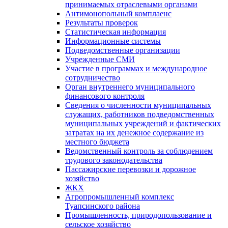
принимаемых отраслевыми органами
Антимонопольный комплаенс
Результаты проверок
Статистическая информация
Информационные системы
Подведомственные организации
Учрежденные СМИ
Участие в программах и международное
сотрудничество
Орган внутреннего муниципального
финансового контроля
Сведения о численности муниципальных
служащих, работников подведомственных
муниципальных учреждений и фактических
затратах на их денежное содержание из
местного бюджета
Ведомственный контроль за соблюдением
трудового законодательства
Пассажирские перевозки и дорожное
хозяйство
ЖКХ
Агропромышленный комплекс
Туапсинского района
Промышленность, природопользование и
сельское хозяйство