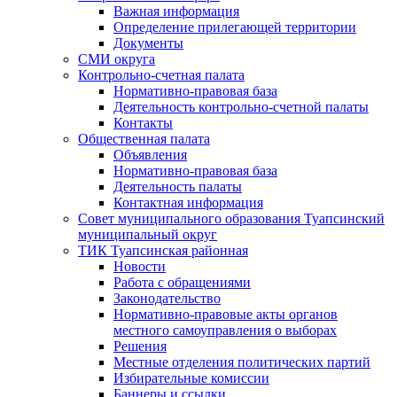
Важная информация
Определение прилегающей территории
Документы
СМИ округа
Контрольно-счетная палата
Нормативно-правовая база
Деятельность контрольно-счетной палаты
Контакты
Общественная палата
Объявления
Нормативно-правовая база
Деятельность палаты
Контактная информация
Совет муниципального образования Туапсинский
муниципальный округ
ТИК Туапсинская районная
Новости
Работа с обращениями
Законодательство
Нормативно-правовые акты органов
местного самоуправления о выборах
Решения
Местные отделения политических партий
Избирательные комиссии
Баннеры и ссылки