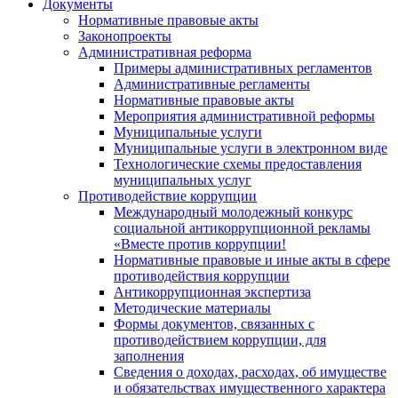
Документы
Нормативные правовые акты
Законопроекты
Административная реформа
Примеры административных регламентов
Административные регламенты
Нормативные правовые акты
Мероприятия административной реформы
Муниципальные услуги
Муниципальные услуги в электронном виде
Технологические схемы предоставления
муниципальных услуг
Противодействие коррупции
Международный молодежный конкурс
социальной антикоррупционной рекламы
«Вместе против коррупции!
Нормативные правовые и иные акты в сфере
противодействия коррупции
Антикоррупционная экспертиза
Методические материалы
Формы документов, связанных с
противодействием коррупции, для
заполнения
Сведения о доходах, расходах, об имуществе
и обязательствах имущественного характера