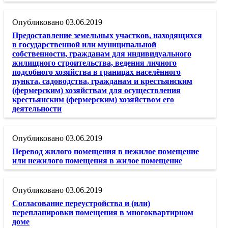
03.06.2019
Предоставление земельных участков, находящихся
в государственной или муниципальной
собственности, гражданам для индивидуального
жилищного строительства, ведения личного
подсобного хозяйства в границах населённого
пункта, садоводства, гражданам и крестьянским
(фермерским) хозяйствам для осуществления
крестьянским (фермерским) хозяйством его
деятельности
03.06.2019
Перевод жилого помещения в нежилое помещение
или нежилого помещения в жилое помещение
03.06.2019
Согласование переустройства и (или)
перепланировки помещения в многоквартирном
доме