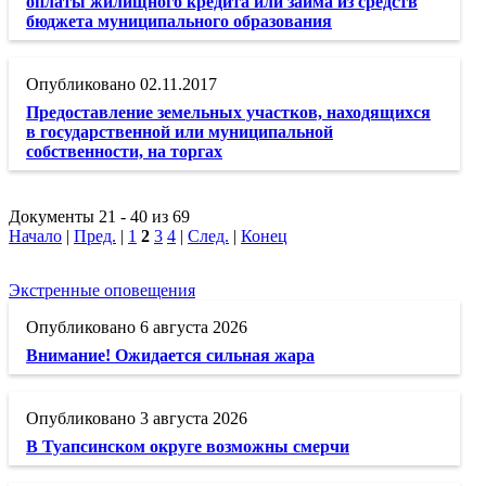
оплаты жилищного кредита или займа из средств
бюджета муниципального образования
02.11.2017
Предоставление земельных участков, находящихся
в государственной или муниципальной
собственности, на торгах
Документы 21 - 40 из 69
Начало
|
Пред.
|
1
2
3
4
|
След.
|
Конец
Экстренные оповещения
6 августа 2026
Внимание! Ожидается сильная жара
3 августа 2026
В Туапсинском округе возможны смерчи