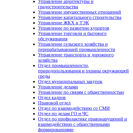
Управление архитектуры и
градостроительства
Управление имущественных отношений
Управление капитального строительства
Управление ЖКХ и ТЭК
Управление по развитию курортов
Управление торговли и бытового
обслуживания
Управление сельского хозяйства и
перерабатывающей промышленности
Управление транспорта и дорожного
хозяйства
Отдел промышленности,
природопользования и охраны окружающей
среды
Отдел муниципальных закупок
Управление делами
Управление по связям с общественностью
Отдел кадров
Правовой отдел
Отдел по взаимодействию со СМИ
Отдел по делам ГО и ЧС
Отдел по профилактике правонарушений и
взаимодействию с общественными
формированиями