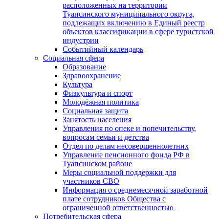
расположенных на территории
Туапсинского муниципального округа,
подлежащих включению в Единый реестр
объектов классификации в сфере туристской
индустрии
Событийный календарь
Социальная сфера
Образование
Здравоохранение
Культура
Физкультура и спорт
Молодёжная политика
Социальная защита
Занятость населения
Управления по опеке и попечительству,
вопросам семьи и детства
Отдел по делам несовершеннолетних
Управление пенсионного фонда РФ в
Туапсинском районе
Меры социальной поддержки для
участников СВО
Информация о среднемесячной заработной
плате сотрудников Общества с
ограниченной ответственностью
Потребительская сфера