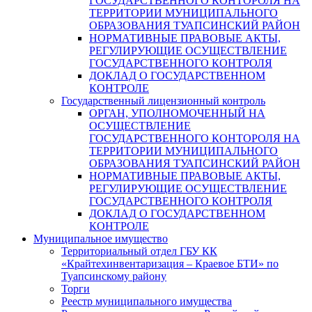
ГОСУДАРСТВЕННОГО КОНТОРОЛЯ НА
ТЕРРИТОРИИ МУНИЦИПАЛЬНОГО
ОБРАЗОВАНИЯ ТУАПСИНСКИЙ РАЙОН
НОРМАТИВНЫЕ ПРАВОВЫЕ АКТЫ,
РЕГУЛИРУЮЩИЕ ОСУЩЕСТВЛЕНИЕ
ГОСУДАРСТВЕННОГО КОНТРОЛЯ
ДОКЛАД О ГОСУДАРСТВЕННОМ
КОНТРОЛЕ
Государственный лицензионный контроль
ОРГАН, УПОЛНОМОЧЕННЫЙ НА
ОСУЩЕСТВЛЕНИЕ
ГОСУДАРСТВЕННОГО КОНТОРОЛЯ НА
ТЕРРИТОРИИ МУНИЦИПАЛЬНОГО
ОБРАЗОВАНИЯ ТУАПСИНСКИЙ РАЙОН
НОРМАТИВНЫЕ ПРАВОВЫЕ АКТЫ,
РЕГУЛИРУЮЩИЕ ОСУЩЕСТВЛЕНИЕ
ГОСУДАРСТВЕННОГО КОНТРОЛЯ
ДОКЛАД О ГОСУДАРСТВЕННОМ
КОНТРОЛЕ
Муниципальное имущество
Территориальный отдел ГБУ КК
«Крайтехинвентаризация – Краевое БТИ» по
Туапсинскому району
Торги
Реестр муниципального имущества