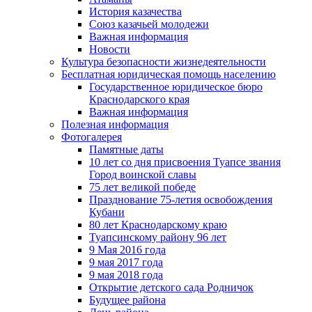
История казачества
Союз казачьей молодежи
Важная информация
Новости
Культура безопасности жизнедеятельности
Бесплатная юридическая помощь населению
Государственное юридическое бюро
Краснодарского края
Важная информация
Полезная информация
Фотогалерея
Памятные даты
10 лет со дня присвоения Туапсе звания
Город воинской славы
75 лет великой победе
Празднование 75-летия освобождения
Кубани
80 лет Краснодарскому краю
Туапсинскому району 96 лет
9 Мая 2016 года
9 мая 2017 года
9 мая 2018 года
Открытие детского сада Родничок
Будущее района