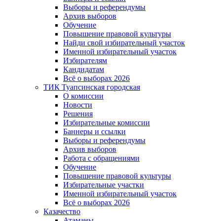
Выборы и референдумы
Архив выборов
Обучение
Повышение правовой культуры
Найди свой избирательный участок
Именной избирательный участок
Избирателям
Кандидатам
Всё о выборах 2026
ТИК Туапсинская городская
О комиссии
Новости
Решения
Избирательные комиссии
Баннеры и ссылки
Выборы и референдумы
Архив выборов
Работа с обращениями
Обучение
Повышение правовой культуры
Избирательные участки
Именной избирательный участок
Всё о выборах 2026
Казачество
Атаманы