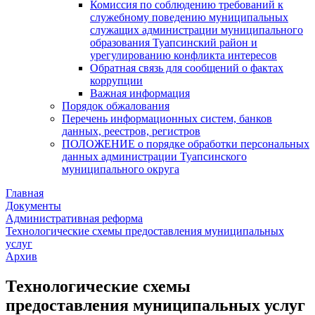
Комиссия по соблюдению требований к
служебному поведению муниципальных
служащих администрации муниципального
образования Туапсинский район и
урегулированию конфликта интересов
Обратная связь для сообщений о фактах
коррупции
Важная информация
Порядок обжалования
Перечень информационных систем, банков
данных, реестров, регистров
ПОЛОЖЕНИЕ о порядке обработки персональных
данных администрации Туапсинского
муниципального округа
Главная
Документы
Административная реформа
Технологические схемы предоставления муниципальных
услуг
Архив
Технологические схемы
предоставления муниципальных услуг