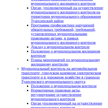
муниципального жилищного контроля
Орган, уполномоченный на осуществление
муниципального жилищного контроля на
территории муниципального образования
Туапсинский район
Программа профилактики нарушений
обязательных требований, требований,
установленных муниципальными
правовыми актами, в рамках
муниципального жилищного контроля
Доклад о муниципальном контроле
Положение о муниципальном жилищном
контроле
Планы мероприятий по муниципальному
жилищному контролю
Муниципальный контроль на автомобильном
транспорте, городском наземном электрическом
транспорте и в дорожном хозяйстве в границах
Туапсинского муниципального округа
Положение о муниципальном контроле
Нормативные правовые акты,
регулирующие осуществление
муниципального контроля
Орган уполномоченный на осуществление
муниципального контроля