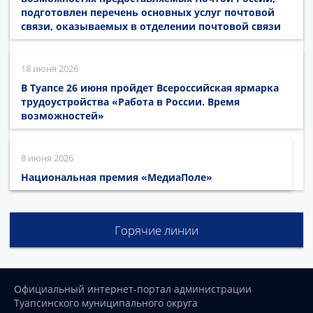
подготовлен перечень основных услуг почтовой
связи, оказываемых в отделении почтовой связи
18 июня 2026
В Туапсе 26 июня пройдет Всероссийская ярмарка
трудоустройства «Работа в России. Время
возможностей»
8 июня 2026
Национальная премия «МедиаПоле»
Горячие линии
Официальный интернет-портал администрации
Туапсинского муниципального округа