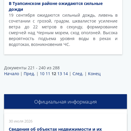
В Туапсинском районе ожидаются сильные
дожди
19 сентября ожидаются сильный дождь, ливень в
сочетании с грозой, градом, шквалистое усиление
ветра до 22 метров в секунду, формирование
смерчей над Черным морем, сход оползней. Высока
вероятность подъема уровня воды в реках и
водотоках, возникновения ЧС.
Документы 221 - 240 из 288
Начало
|
Пред.
|
10
11
12
13
14
|
След.
|
Конец
Официальная информация
30 июля 2026
Сведения об объектах недвижимости и их