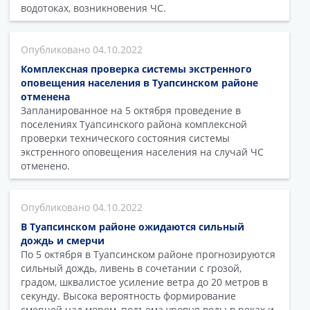
водотоках, возникновения ЧС.
04.10.2022
Комплексная проверка системы экстренного
оповещения населения в Туапсинском районе
отменена
Запланированное на 5 октября проведение в
поселениях Туапсинского района комплексной
проверки технического состояния системы
экстренного оповещения населения на случай ЧС
отменено.
04.10.2022
В Туапсинском районе ожидаются сильный
дождь и смерчи
По 5 октября в Туапсинском районе прогнозируются
сильный дождь, ливень в сочетании с грозой,
градом, шквалистое усиление ветра до 20 метров в
секунду. Высока вероятность формирование
смерчей над морем, подъема уровня воды в реках и