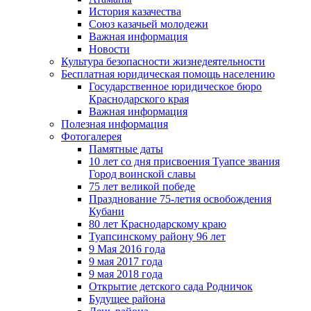
История казачества
Союз казачьей молодежи
Важная информация
Новости
Культура безопасности жизнедеятельности
Бесплатная юридическая помощь населению
Государственное юридическое бюро
Краснодарского края
Важная информация
Полезная информация
Фотогалерея
Памятные даты
10 лет со дня присвоения Туапсе звания
Город воинской славы
75 лет великой победе
Празднование 75-летия освобождения
Кубани
80 лет Краснодарскому краю
Туапсинскому району 96 лет
9 Мая 2016 года
9 мая 2017 года
9 мая 2018 года
Открытие детского сада Родничок
Будущее района