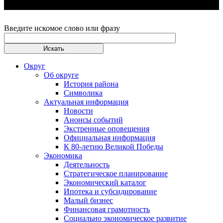
Введите искомое слово или фразу
Округ
Об округе
История района
Символика
Актуальная информация
Новости
Анонсы событий
Экстренные оповещения
Официальная информация
К 80-летию Великой Победы
Экономика
Деятельность
Стратегическое планирование
Экономический каталог
Ипотека и субсидирование
Малый бизнес
Финансовая грамотность
Социально экономическое развитие