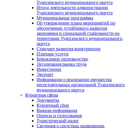
Туапсинского муниципального округа
Итоги деятельности администрации
Туапсинского муниципального округа
Муниципальные программы
Об утверждении плана мероприятий по
обеспечению устойчивого развития
экономики и социальной стабильности на
территории Туапсинского муниципального
округа
Стандарт развития конкуренции
Платные услуги
Бережливое производство
Легализация рынка труда
Инвестиции
Экспорт
Информация о реализации имущества
несостоятельных организаций Туапсинского
муниципального округа
Курортная сфера
Документы
Курортный сбор
Важная информация
Опросы и голосования
Туристический налог
Сведения о средствах размещения,