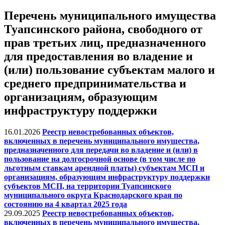
Перечень муниципального имущества
Туапсинского района, свободного от
прав третьих лиц, предназначенного
для предоставления во владение и
(или) пользование субъектам малого и
среднего предпринимательства и
организациям, образующим
инфраструктуру поддержки
16.01.2026
Реестр невостребованных объектов,
включенных в перечень муниципального имущества,
предназначенного для передачи во владение и (или) в
пользование на долгосрочной основе (в том числе по
льготным ставкам арендной платы) субъектам МСП и
организациям, образующим инфраструктуру поддержки
субъектов МСП, на территории Туапсинского
муниципального округа Краснодарского края по
состоянию на 4 квартал 2025 года
29.09.2025
Реестр невостребованных объектов,
включенных в перечень муниципального имущества,