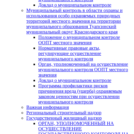
Доклад о муниципальном контроле
Муниципальный контроль в области охраны и
использования особо охраняемых природных
территорий местного значения на территории
муниципального образования Туапсинский
муниципальный округ Краснодарского края
Положение о муниципальном контроле
ООПТ местного значения
Нормативные правовые акты,
регулирующие осуществление
муниципального контроля
Орган, уполномоченный на осуществление
муниципального контроля ООПТ местного
значения
Доклад о муниципальном контроле
Программа профилактики рисков
причинения вреда (ущерба) охраняемым
законом ценностям при осуществлении
муниципального контроля
Важная информация
Региональный строительный надзор
Государственный жилищный надзор
ОРГАН, УПОЛНОМОЧЕННЫЙ НА
ОСУЩЕСТВЛЕНИЕ