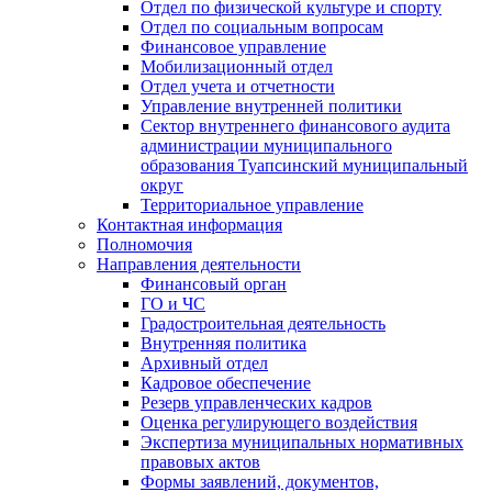
Отдел по физической культуре и спорту
Отдел по социальным вопросам
Финансовое управление
Мобилизационный отдел
Отдел учета и отчетности
Управление внутренней политики
Сектор внутреннего финансового аудита
администрации муниципального
образования Туапсинский муниципальный
округ
Территориальное управление
Контактная информация
Полномочия
Направления деятельности
Финансовый орган
ГО и ЧС
Градостроительная деятельность
Внутренняя политика
Архивный отдел
Кадровое обеспечение
Резерв управленческих кадров
Оценка регулирующего воздействия
Экспертиза муниципальных нормативных
правовых актов
Формы заявлений, документов,