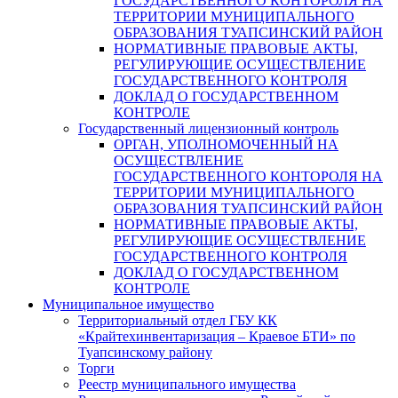
ГОСУДАРСТВЕННОГО КОНТОРОЛЯ НА
ТЕРРИТОРИИ МУНИЦИПАЛЬНОГО
ОБРАЗОВАНИЯ ТУАПСИНСКИЙ РАЙОН
НОРМАТИВНЫЕ ПРАВОВЫЕ АКТЫ,
РЕГУЛИРУЮЩИЕ ОСУЩЕСТВЛЕНИЕ
ГОСУДАРСТВЕННОГО КОНТРОЛЯ
ДОКЛАД О ГОСУДАРСТВЕННОМ
КОНТРОЛЕ
Государственный лицензионный контроль
ОРГАН, УПОЛНОМОЧЕННЫЙ НА
ОСУЩЕСТВЛЕНИЕ
ГОСУДАРСТВЕННОГО КОНТОРОЛЯ НА
ТЕРРИТОРИИ МУНИЦИПАЛЬНОГО
ОБРАЗОВАНИЯ ТУАПСИНСКИЙ РАЙОН
НОРМАТИВНЫЕ ПРАВОВЫЕ АКТЫ,
РЕГУЛИРУЮЩИЕ ОСУЩЕСТВЛЕНИЕ
ГОСУДАРСТВЕННОГО КОНТРОЛЯ
ДОКЛАД О ГОСУДАРСТВЕННОМ
КОНТРОЛЕ
Муниципальное имущество
Территориальный отдел ГБУ КК
«Крайтехинвентаризация – Краевое БТИ» по
Туапсинскому району
Торги
Реестр муниципального имущества