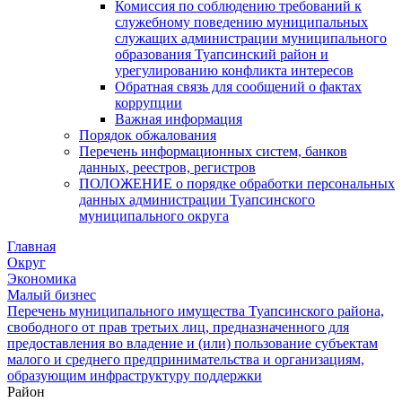
Комиссия по соблюдению требований к
служебному поведению муниципальных
служащих администрации муниципального
образования Туапсинский район и
урегулированию конфликта интересов
Обратная связь для сообщений о фактах
коррупции
Важная информация
Порядок обжалования
Перечень информационных систем, банков
данных, реестров, регистров
ПОЛОЖЕНИЕ о порядке обработки персональных
данных администрации Туапсинского
муниципального округа
Главная
Округ
Экономика
Малый бизнес
Перечень муниципального имущества Туапсинского района,
свободного от прав третьих лиц, предназначенного для
предоставления во владение и (или) пользование субъектам
малого и среднего предпринимательства и организациям,
образующим инфраструктуру поддержки
Район