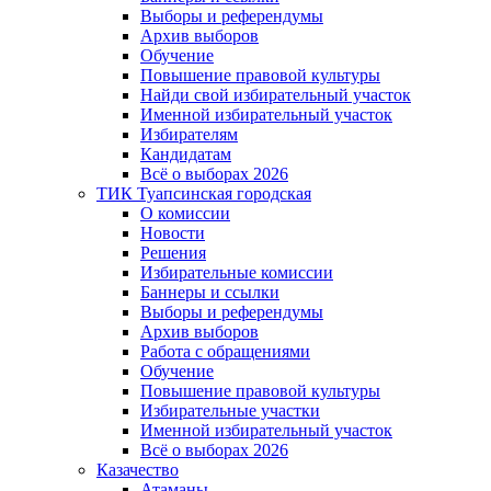
Выборы и референдумы
Архив выборов
Обучение
Повышение правовой культуры
Найди свой избирательный участок
Именной избирательный участок
Избирателям
Кандидатам
Всё о выборах 2026
ТИК Туапсинская городская
О комиссии
Новости
Решения
Избирательные комиссии
Баннеры и ссылки
Выборы и референдумы
Архив выборов
Работа с обращениями
Обучение
Повышение правовой культуры
Избирательные участки
Именной избирательный участок
Всё о выборах 2026
Казачество
Атаманы