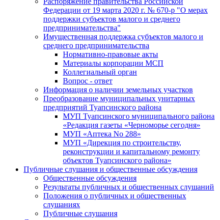
Распоряжение правительства Российской
Федерации от 19 марта 2020 г. № 670-р "О мерах
поддержки субъектов малого и среднего
предпринимательства"
Имущественная поддержка субъектов малого и
среднего предпринимательства
Нормативно-правовые акты
Материалы корпорации МСП
Коллегиальный орган
Вопрос - ответ
Информация о наличии земельных участков
Преобразование муниципальных унитарных
предприятий Туапсинского района
МУП Туапсинского муниципального района
«Редакция газеты «Черноморье сегодня»
МУП «Аптека No 288»
МУП «Дирекция по строительству,
реконструкции и капитальному ремонту
объектов Туапсинского района»
Публичные слушания и общественные обсуждения
Общественные обсуждения
Результаты публичных и общественных слушаний
Положения о публичных и общественных
слушаниях
Публичные слушания