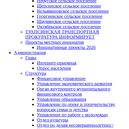
Небугское сельское поселение
Шепсинское сельское поселение
Вельяминовское сельское поселение
Георгиевское сельское поселение
Шаумянское сельское поселение
Октябрьское сельское поселение
ТУАПСИНСКАЯ ТРАНСПОРТНАЯ
ПРОКУРАТУРА ИНФОРМИРУЕТ
Проекты местных инициатив
Инициативные проекты 2026
Администрация
Глава
Интернет-приемная
Опрос населения
Структура
Финансовое управление
Управление экономического развития
Орган внутреннего муниципального
финансового контроля
Управление образования
Управление по опеке и попечительству,
вопросам семьи и детства
Управление по работе с молодежью
Отдел культуры
Отдел по делам несовершеннолетних<