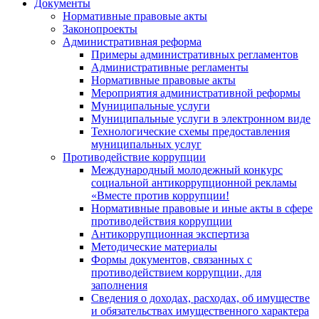
Документы
Нормативные правовые акты
Законопроекты
Административная реформа
Примеры административных регламентов
Административные регламенты
Нормативные правовые акты
Мероприятия административной реформы
Муниципальные услуги
Муниципальные услуги в электронном виде
Технологические схемы предоставления
муниципальных услуг
Противодействие коррупции
Международный молодежный конкурс
социальной антикоррупционной рекламы
«Вместе против коррупции!
Нормативные правовые и иные акты в сфере
противодействия коррупции
Антикоррупционная экспертиза
Методические материалы
Формы документов, связанных с
противодействием коррупции, для
заполнения
Сведения о доходах, расходах, об имуществе
и обязательствах имущественного характера