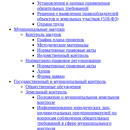
Установления и оценки применения
обязательных требований
Решения о выявлении правообладателей
объектов и земельных участков (518-ФЗ)
Охрана труда
Муниципальные закупки
Контроль закупок
График плана проверок
Методические материалы
Нормативные правовые акты
Ведомственный контроль
Нормативно-правовое регулирование
Нормативные правовые акты
Архив
Форма заявки
Государственный и муниципальный контроль
Общественные обсуждения
Земельный контроль
Положение о муниципальном земельном
контроле
Информирование юридических лиц,
индивидуальных предпринимателей по
вопросам соблюдения обязательных
требований в сфере муниципального
контроля