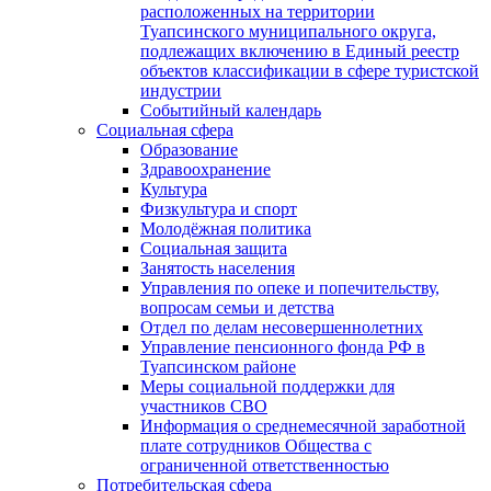
расположенных на территории
Туапсинского муниципального округа,
подлежащих включению в Единый реестр
объектов классификации в сфере туристской
индустрии
Событийный календарь
Социальная сфера
Образование
Здравоохранение
Культура
Физкультура и спорт
Молодёжная политика
Социальная защита
Занятость населения
Управления по опеке и попечительству,
вопросам семьи и детства
Отдел по делам несовершеннолетних
Управление пенсионного фонда РФ в
Туапсинском районе
Меры социальной поддержки для
участников СВО
Информация о среднемесячной заработной
плате сотрудников Общества с
ограниченной ответственностью
Потребительская сфера