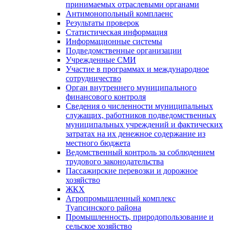
принимаемых отраслевыми органами
Антимонопольный комплаенс
Результаты проверок
Статистическая информация
Информационные системы
Подведомственные организации
Учрежденные СМИ
Участие в программах и международное
сотрудничество
Орган внутреннего муниципального
финансового контроля
Сведения о численности муниципальных
служащих, работников подведомственных
муниципальных учреждений и фактических
затратах на их денежное содержание из
местного бюджета
Ведомственный контроль за соблюдением
трудового законодательства
Пассажирские перевозки и дорожное
хозяйство
ЖКХ
Агропромышленный комплекс
Туапсинского района
Промышленность, природопользование и
сельское хозяйство