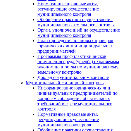
Нормативные правовые акты,
регулирующие осуществление
муниципального контроля
Обобщение практики осуществления
муниципального земельного контроля
Орган, уполноченный на осуществление
муниципального контроля
План проведения плановых проверок
юридических лиц и индивидуальных
предпринимателей
Программы профилактики рисков
причинения вреда (ущерба) охраняемым
законом ценностям по муниципальному
земельному контролю
Доклад о муниципальном контроле
Муниципальный жилищный контроль
Информирование юридических лиц,
индивидуальных предпринимателей по
вопросам соблюдения обязательных
требований в сфере муниципального
контроля
Нормативные правовые акты,
регулирующие осуществление
муниципального контроля
Обобщение практики осуществления