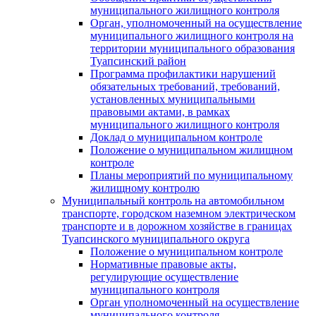
муниципального жилищного контроля
Орган, уполномоченный на осуществление
муниципального жилищного контроля на
территории муниципального образования
Туапсинский район
Программа профилактики нарушений
обязательных требований, требований,
установленных муниципальными
правовыми актами, в рамках
муниципального жилищного контроля
Доклад о муниципальном контроле
Положение о муниципальном жилищном
контроле
Планы мероприятий по муниципальному
жилищному контролю
Муниципальный контроль на автомобильном
транспорте, городском наземном электрическом
транспорте и в дорожном хозяйстве в границах
Туапсинского муниципального округа
Положение о муниципальном контроле
Нормативные правовые акты,
регулирующие осуществление
муниципального контроля
Орган уполномоченный на осуществление
муниципального контроля