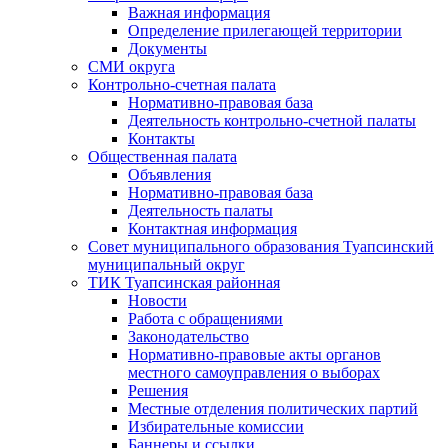
Важная информация
Определение прилегающей территории
Документы
СМИ округа
Контрольно-счетная палата
Нормативно-правовая база
Деятельность контрольно-счетной палаты
Контакты
Общественная палата
Объявления
Нормативно-правовая база
Деятельность палаты
Контактная информация
Совет муниципального образования Туапсинский
муниципальный округ
ТИК Туапсинская районная
Новости
Работа с обращениями
Законодательство
Нормативно-правовые акты органов
местного самоуправления о выборах
Решения
Местные отделения политических партий
Избирательные комиссии
Баннеры и ссылки