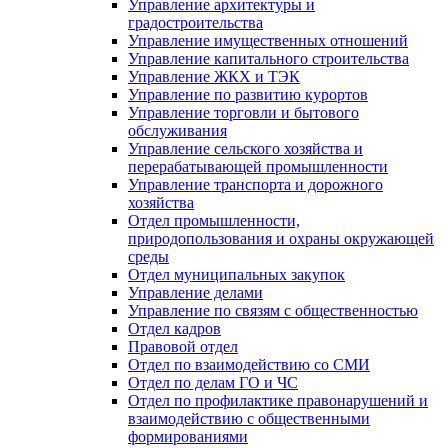
Управление архитектуры и
градостроительства
Управление имущественных отношений
Управление капитального строительства
Управление ЖКХ и ТЭК
Управление по развитию курортов
Управление торговли и бытового
обслуживания
Управление сельского хозяйства и
перерабатывающей промышленности
Управление транспорта и дорожного
хозяйства
Отдел промышленности,
природопользования и охраны окружающей
среды
Отдел муниципальных закупок
Управление делами
Управление по связям с общественностью
Отдел кадров
Правовой отдел
Отдел по взаимодействию со СМИ
Отдел по делам ГО и ЧС
Отдел по профилактике правонарушений и
взаимодействию с общественными
формированиями