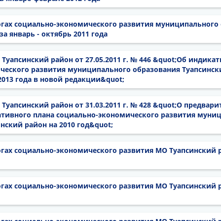
гах социально-экономического развития муниципального
а январь - октябрь 2011 года
Туапсинский район от 27.05.2011 г. № 446 &quot;Об индика
ческого развития муниципального образования Туапсински
 2013 года в новой редакции&quot;
Туапсинский район от 31.03.2011 г. № 428 &quot;О предвар
тивного плана социально-экономического развития муни
нский район на 2010 год&quot;
гах социально-экономического развития МО Туапсинский р
гах социально-экономического развития МО Туапсинский р