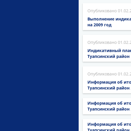
01.02.
Выполнение индика
на 2009 год
01.02.
Индикативный план
Туапсинский район н
01.02.
Информация об ито
Туапсинский район 
Информация об ито
Туапсинский район 
Информация об ито
Туапсинский район 