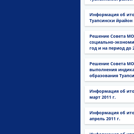
Информация об ито
Туапсински йрайон з
Решение Совета МО 
социально-экономи
год и на период до
Решение Совета МО 
выполнения индика
образования Туапси
Информация об ито
март 2011 г.
Информация об ито
апрель 2011 г.