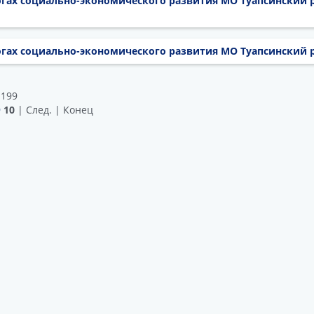
гах социально-экономического развития МО Туапсинский р
ах социально-экономического развития МО Туапсинский ра
 199
9
10
| След. | Конец