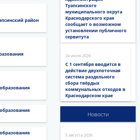
Туапсинского
муниципального округа
Краснодарского края
апсинский район
сообщает о возможном
установлении публичного
сервитута
разования
24 июля 2026
С 1 сентября вводится в
действие двухпоточная
система раздельного
сбора твёрдых
 образования
коммунальных отходов в
Краснодарском крае
 образования
Новости
 образования
5 августа 2026