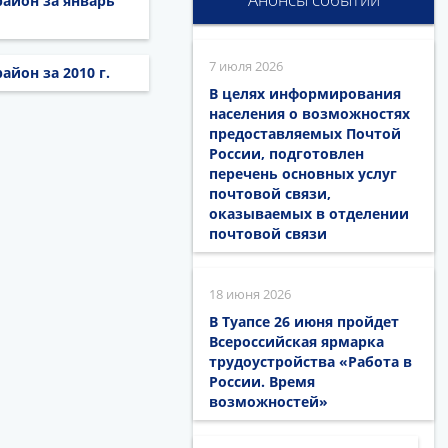
айон за январь
7 июля 2026
йон за 2010 г.
В целях информирования
населения о возможностях
предоставляемых Почтой
России, подготовлен
перечень основных услуг
почтовой связи,
оказываемых в отделении
почтовой связи
18 июня 2026
В Туапсе 26 июня пройдет
Всероссийская ярмарка
трудоустройства «Работа в
России. Время
возможностей»