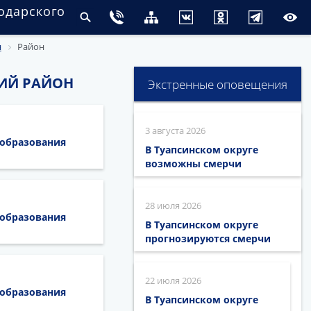
одарского
н
Район
ИЙ РАЙОН
Экстренные оповещения
3 августа 2026
 образования
В Туапсинском округе
возможны смерчи
28 июля 2026
 образования
В Туапсинском округе
прогнозируются смерчи
22 июля 2026
 образования
В Туапсинском округе