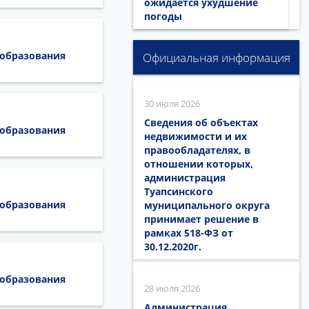
ожидается ухудшение
погоды
 образования
Официальная информация
30 июля 2026
Сведения об объектах
 образования
недвижимости и их
правообладателях, в
отношении которых,
администрация
Туапсинского
 образования
муниципального округа
принимает решение в
рамках 518-ФЗ от
30.12.2020г.
 образования
28 июля 2026
Администрация