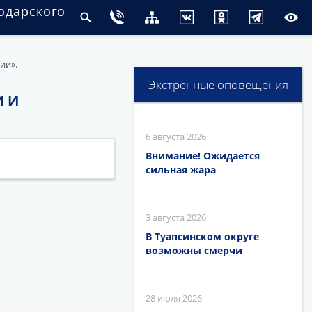
одарского
ии».
Экстренные оповещения
 И
6 августа 2026
Внимание! Ожидается
сильная жара
3 августа 2026
В Туапсинском округе
возможны смерчи
28 июля 2026