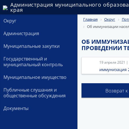
Администрация муниципального образова
края
Главная
Округ
Пот
Округ
Об иммунизации насел
Администрация
ОБ ИММУНИЗАЦ
Муниципальные закупки
ПРОВЕДЕНИИ Т
Государственный и
19 апреля 2021 |
муниципальный контроль
иммунизация 2
Муниципальное имущество
Публичные слушания и
Возврат к
общественные обсуждения
Документы