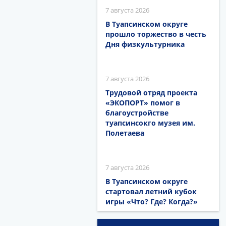
7 августа 2026
В Туапсинском округе
прошло торжество в честь
Дня физкультурника
7 августа 2026
Трудовой отряд проекта
«ЭКОПОРТ» помог в
благоустройстве
туапсинсокго музея им.
Полетаева
7 августа 2026
В Туапсинском округе
стартовал летний кубок
игры «Что? Где? Когда?»