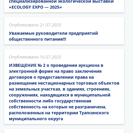
специализированной экологической выставки
«ECOLOGY EXPO — 2025»
21.07.2025
Уважаемые руководители предприятий
общественного питания!!!
16.07.2025
ИЗВЕЩЕНИЕ № 2 о проведении аукциона в
электронной форме на право заключения
договоров о предоставлении права на
размещение нестационарных торговых объектов
на земельных участках, в зданиях, строениях,
сооружениях, находящихся в муниципальной
собственности либо государственная
собственность на которые не разграничена,
расположенных на территории Туапсинского
муниципального округа