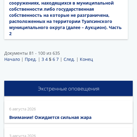
сооружениях, находящихся в муниципальной
собственности либо государственная
собственность на которые не разграничена,
расположенных на территории Туапсинского
муниципального округа (далее – Аукцион). Часть
2
Документы 81 - 100 из 635
Начало
|
Пред.
|
3
4
5
6
7
|
След.
|
Конец
Экстренные оповещения
6 августа 2026
Внимание! Ожидается сильная жара
3 августа 2026